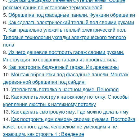
рекомендации по установке термопанелей
5.
Обрешетка под фасадные панели. Функции обрешетки
6.
Как сделать электрический теплый пол своими руками
7.
Как правильно уложить теплый электрический пол.
Типовые технологии укладки электрического теплого
пола
8.
Из чего дешевле построить гараж своими руками.
Инструкция по созданию гаража из профнастила
9.
Как построить бюджетный гараж. Из древесины
10.
Монтаж обрешетки под фасадные панели. Монтаж
деревянной обрешетки под сайдинг
11.
Утеплитель потолка в частном доме. Пенофол
12.
Как крепить люстру к натяжному потолку. Способы
крепления люстры к натяжному потолку
13.
Как сделать смотровую яму. Где можно делать яму
14.
Как построить дом самому своими руками. Постройка
качественного дома человеком не умеющим и не
знающим, как строить 1 : Введение