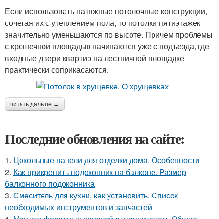
Если использовать натяжные потолочные конструкции,
сочетая их с утеплением пола, то потолки пятиэтажек
значительно уменьшаются по высоте. Причем проблемы
с крошечной площадью начинаются уже с подъезда, где
входные двери квартир на лестничной площадке
практически соприкасаются.
читать дальше →
Последние обновления на сайте:
1.
Цокольные панели для отделки дома. Особенности
2.
Как прикрепить подоконник на балконе. Размер
балконного подоконника
3.
Смеситель для кухни, как установить. Список
необходимых инструментов и запчастей
4.
Монтаж фасадных панелей с утеплителем. Общие