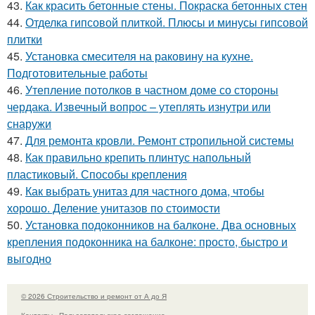
43.
Как красить бетонные стены. Покраска бетонных стен
44.
Отделка гипсовой плиткой. Плюсы и минусы гипсовой
плитки
45.
Установка смесителя на раковину на кухне.
Подготовительные работы
46.
Утепление потолков в частном доме со стороны
чердака. Извечный вопрос – утеплять изнутри или
снаружи
47.
Для ремонта кровли. Ремонт стропильной системы
48.
Как правильно крепить плинтус напольный
пластиковый. Способы крепления
49.
Как выбрать унитаз для частного дома, чтобы
хорошо. Деление унитазов по стоимости
50.
Установка подоконников на балконе. Два основных
крепления подоконника на балконе: просто, быстро и
выгодно
© 2026 Строительство и ремонт от А до Я
Контакты
Пользовательское соглашение