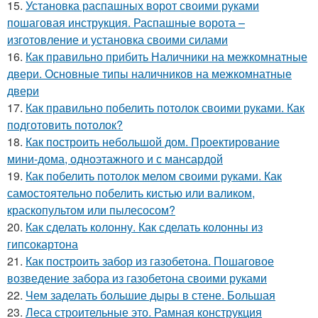
15.
Установка распашных ворот своими руками
пошаговая инструкция. Распашные ворота –
изготовление и установка своими силами
16.
Как правильно прибить Наличники на межкомнатные
двери. Основные типы наличников на межкомнатные
двери
17.
Как правильно побелить потолок своими руками. Как
подготовить потолок?
18.
Как построить небольшой дом. Проектирование
мини-дома, одноэтажного и с мансардой
19.
Как побелить потолок мелом своими руками. Как
самостоятельно побелить кистью или валиком,
краскопультом или пылесосом?
20.
Как сделать колонну. Как сделать колонны из
гипсокартона
21.
Как построить забор из газобетона. Пошаговое
возведение забора из газобетона своими руками
22.
Чем заделать большие дыры в стене. Большая
23.
Леса строительные это. Рамная конструкция