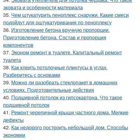
эковата и особенности материала
35.
Чем штукатурить пеноплекс снаружи. Какие смеси
подойдут для оштукатуривания по пеноплексу
36.
Изготовление бетона вручную пропорции.
Приготовление бетона. Состав и пропорция
компонентов
37.
Эконом ремонт в туалете. Капитальный ремонт
туалета
38.
Как клеить потолочные плинтусы в углах.
Разберитесь с основами
39.
Можно ли разобрать стеклопакет в домашних
условиях. Подготовительные действия
40.
Подшивной потолок из гипсокартона. Что такое
подшивной потолок
41.
Ремонт черепичной крыши частного дома. Мелкие
дефекты
42.
Как недорого построить небольшой дом. Способы
экономии