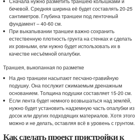
Сначала нужно разметить траншею колышками и
бечевой. Средняя ширина её будет составлять 20-25
сантиметров. Глубина траншеи под ленточный
фундамент – 40-60 см.
При выкапывании траншеи важно сохранить
естественную плотность грунта на стенках и сделать
их ровными, ели нужно будет использовать их в
качестве несъёмной опалубки.
Траншея, выкопанная по разметке
На дно траншеи насыпают песчано-гравийную
подушку. Она послужит сжимаемым дренажным
основанием. Толщина подушки составляет 15-20 см.
Если лента будет немного возвышаться над землёй,
нужно будет установить надземную часть опалубки из
досок или других подходящих материалов. Хотя этого
можно и не делать, оставляя всё в уровень с грунтом.
Как сделать проект пристройки к