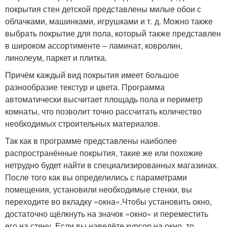
покрытия стен детской представлены милые обои с
облачками, машинками, игрушками и т. д. Можно также
выбрать покрытие для пола, который также представлен
в широком ассортименте – ламинат, ковролин,
линолеум, паркет и плитка.
Причём каждый вид покрытия имеет большое
разнообразие текстур и цвета. Программа
автоматически высчитает площадь пола и периметр
комнаты, что позволит точно рассчитать количество
необходимых строительных материалов.
Так как в программе представлены наиболее
распространённые покрытия, такие же или похожие
нетрудно будет найти в специализированных магазинах.
После того как вы определились с параметрами
помещения, установили необходимые стенки, вы
переходите во вкладку «окна».Чтобы установить окно,
достаточно щёлкнуть на значок «окно» и переместить
его на стену. Если вы наведёте курсор на окно, то