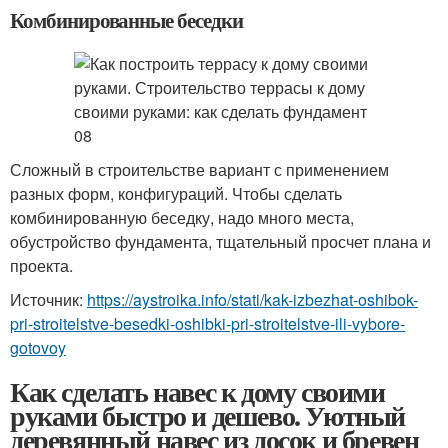
Комбинированные беседки
Сложный в строительстве вариант с применением
разных форм, конфигураций. Чтобы сделать
комбинированную беседку, надо много места,
обустройство фундамента, тщательный просчет плана и
проекта.
Источник:
https://aystroika.info/stati/kak-izbezhat-oshibok-
pri-stroitelstve-besedki-oshibki-pri-stroitelstve-ili-vybore-
gotovoy
Как сделать навес к дому своими
руками быстро и дешево. Уютный
деревянный навес из досок и бревен