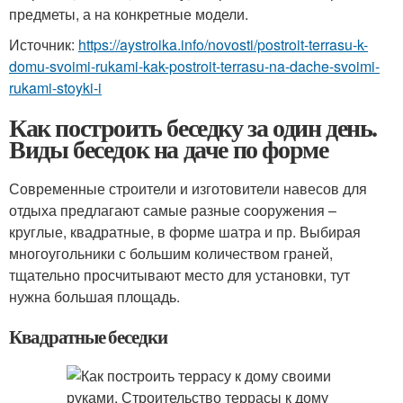
предметы, а на конкретные модели.
Источник:
https://aystroika.info/novosti/postroit-terrasu-k-
domu-svoimi-rukami-kak-postroit-terrasu-na-dache-svoimi-
rukami-stoyki-i
Как построить беседку за один день.
Виды беседок на даче по форме
Современные строители и изготовители навесов для
отдыха предлагают самые разные сооружения –
круглые, квадратные, в форме шатра и пр. Выбирая
многоугольники с большим количеством граней,
тщательно просчитывают место для установки, тут
нужна большая площадь.
Квадратные беседки