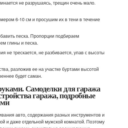
инается не разрушаясь, трещин очень мало.
мером 6-10 см и просушим их в тени в течение
добавить песка. Пропорции подбираем
ем глины и песка.
я не трескается, не разбивается, упав с высоты
ьства, разложив ее на участке буртами высотой
веннее будет саман.
руками. Самоделки для гаража
стройства гаража, подробные
ами
ивания авто, содержания разных инструментов и
ой и даже отдельной мужской комнатой. Поэтому