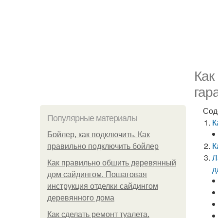
Как
гар
Сод
Популярные материалы
К
Бойлер, как подключить. Как
К
правильно подключить бойлер
Л
Как правильно обшить деревянный
д
дом сайдингом. Пошаговая
инструкция отделки сайдингом
деревянного дома
Как сделать ремонт туалета.