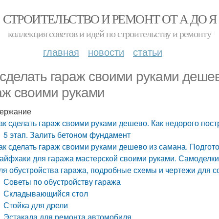
СТРОИТЕЛЬСТВО И РЕМОНТ ОТ А ДО Я
коллекция советов и идей по строительству и ремонту
главная
новости
статьи
 сделать гараж своими руками дешев
аж своими руками
ержание
ак сделать гараж своими руками дешево. Как недорого пос
5 этап. Залить бетоном фундамент
ак сделать гараж своими руками дешево из самана. Подгот
айфхаки для гаража мастерской своими руками. Самоделки
ля обустройства гаража, подробные схемы и чертежи для с
Советы по обустройству гаража
Складывающийся стол
Стойка для дрели
Эстакада для ремонта автомобиля