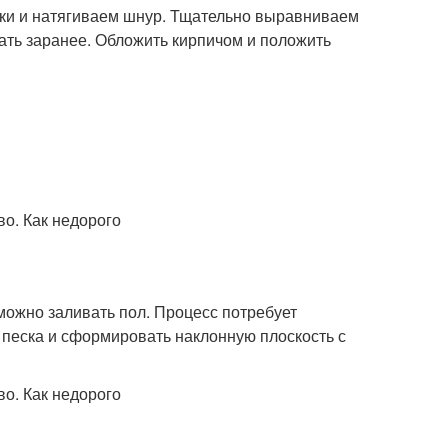
ышки и натягиваем шнур. Тщательно выравниваем
ать заранее. Обложить кирпичом и положить
 можно заливать пол. Процесс потребует
 песка и сформировать наклонную плоскость с