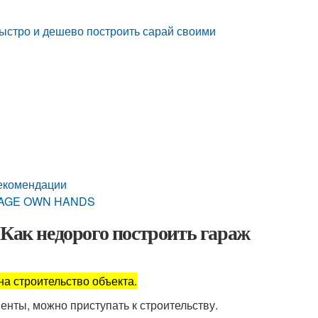
быстро и дешево построить сарай своими
рекомендации
RAGE OWN HANDS
 Как недорого построить гараж
на строительство объекта.
енты, можно приступать к строительству.