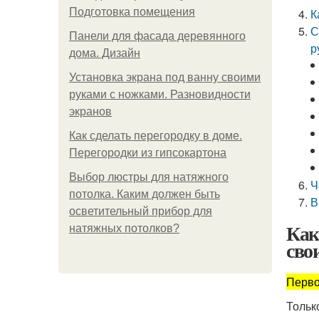
Подготовка помещения
К
С
Панели для фасада деревянного
р
дома. Дизайн
Установка экрана под ванну своими
руками с ножками. Разновидности
экранов
Как сделать перегородку в доме.
Перегородки из гипсокартона
Выбор люстры для натяжного
Ч
потолка. Каким должен быть
В
осветительный прибор для
Как
натяжных потолков?
сво
Перво
Тольк