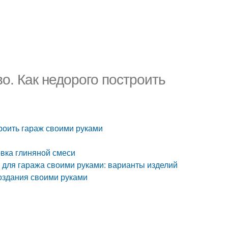
о. Как недорого построить
троить гараж своими руками
овка глиняной смеси
 для гаража своими руками: варианты изделий
оздания своими руками