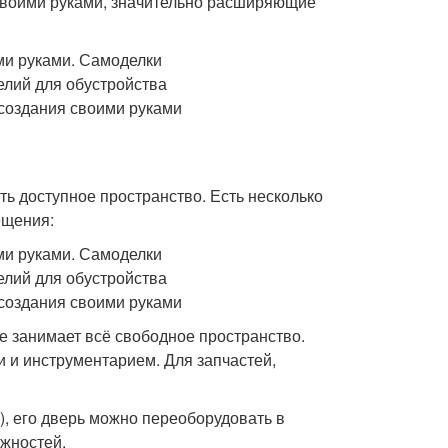
своими руками, значительно расширяющие
ь доступное пространство. Есть несколько
ещения:
е занимает всё свободное пространство.
и и инструментарием. Для запчастей,
), его дверь можно переоборудовать в
жностей.