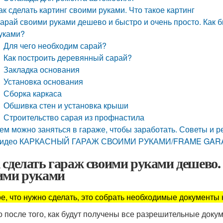
ак сделать картинг своими руками. Что такое картинг
арай своими руками дешево и быстро и очень просто. Как 
уками?
Для чего необходим сарай?
Как построить деревянный сарай?
Закладка основания
Установка основания
Сборка каркаса
Обшивка стен и установка крыши
Строительство сарая из профнастила
ем можно заняться в гараже, чтобы заработать. Советы и 
идео КАРКАСНЫЙ ГАРАЖ СВОИМИ РУКАМИ/FRAME GA
 сделать гараж своими руками дешево.
ими руками
е, что нужно сделать, это собрать необходимые документы 
о после того, как будут получены все разрешительные докум