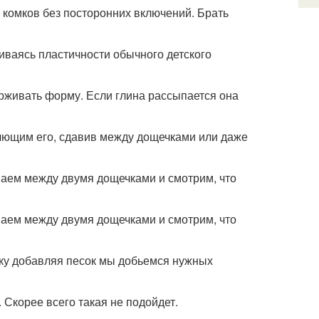
 комков без посторонних включений. Брать
иваясь пластичности обычного детского
рживать форму. Если глина рассыпается она
лющим его, сдавив между дощечками или даже
маем между двумя дощечками и смотрим, что
маем между двумя дощечками и смотрим, что
ьку добавляя песок мы добьемся нужных
 Скорее всего такая не подойдет.