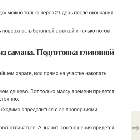
ку можно только через 21 день после окончания
поверхность бетонной стяжкой и только потом
из самана. Подготовка глиняной
йшем овраге, или прямо на участке накопать
ичем дешево. Вот только массу времени придется
стоянно.
обходимо определиться с ее пропорциями.
⇨
гут отличаться. А значит, соотношения придется