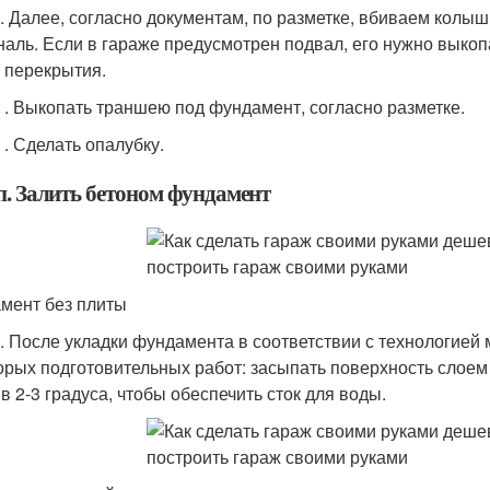
п. Далее, согласно документам, по разметке, вбиваем кол
наль. Если в гараже предусмотрен подвал, его нужно выкоп
 перекрытия.
п . Выкопать траншею под фундамент, согласно разметке.
 . Сделать опалубку.
п. Залить бетоном фундамент
мент без плиты
п. После укладки фундамента в соответствии с технологией
орых подготовительных работ: засыпать поверхность слоем
 в 2-3 градуса, чтобы обеспечить сток для воды.