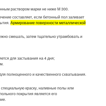
нным раствором марки не ниже М 300.
чение составляет, если бетонный пол заливает
рытия.
Армирование поверхности металлической
ужно смешать, затем тщательно утрамбовать и
яется для застывания на 4 дня;
м.
для полноценного и качественного схватывания.
.
 специальную краску, наливные полы или
польного покрытия является его
ние.