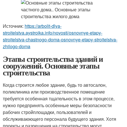
Источник:
https://arbolit-dlya-
stroitelstva.aystroika.info/novosti/osnovnye-etapy-
stroitelstva-chastnogo-doma-osnovnye-etapy-stroitelstva-
zhilogo-doma
Этапы строительства зданий и
сооружений. Основные этапы
строительства
Когда строится любое здание, будь то автосалон,
поликлиника или производственное помещение
требуется особенная тщательность в этом процессе,
нужно предпринять особенные меры безопасности
рабочих стройплощадки, пользователей и
обслуживаюющего персонала будущего здания. Хотя
проекты и разрешения на строительство могут