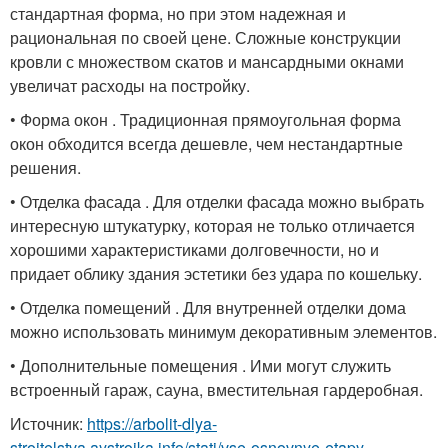
стандартная форма, но при этом надежная и
рациональная по своей цене. Сложные конструкции
кровли с множеством скатов и мансардными окнами
увеличат расходы на постройку.
• Форма окон . Традиционная прямоугольная форма
окон обходится всегда дешевле, чем нестандартные
решения.
• Отделка фасада . Для отделки фасада можно выбрать
интересную штукатурку, которая не только отличается
хорошими характеристиками долговечности, но и
придает облику здания эстетики без удара по кошельку.
• Отделка помещений . Для внутренней отделки дома
можно использовать минимум декоративным элементов.
• Дополнительные помещения . Ими могут служить
встроенный гараж, сауна, вместительная гардеробная.
Источник:
https://arbolit-dlya-
stroitelstva.aystroika.info/stati/vse-osnovnye-etapy-