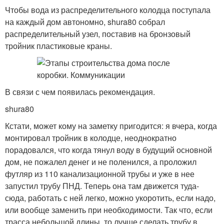
Чтобы вода из распределительного колодца поступала
на каждый дом автономно, shura80 собрал
распределительный узел, поставив на бронзовый
тройник пластиковые краны.
В связи с чем появилась рекомендация.
shura80
Кстати, может кому на заметку пригодится: я вчера, когда
монтировал тройник в колодце, неоднократно
порадовался, что когда тянул воду в будущий основной
дом, не пожалел денег и не поленился, а проложил
футляр из 110 канализационной трубы и уже в нее
запустил трубу ПНД. Теперь она там движется туда-
сюда, работать с ней легко, можно укоротить, если надо,
или вообще заменить при необходимости. Так что, если
трасса небольшой длины, то лучше сделать трубу в