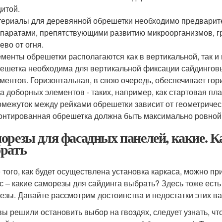
итой.
ериалы для деревянной обрешетки необходимо предварите
паратами, препятствующими развитию микроорганизмов, г
ево от огня.
менты обрешетки располагаются как в вертикальной, так и 
ешетка необходима для вертикальной фиксации сайдинговы
ментов. Горизонтальная, в свою очередь, обеспечивает го
а доборных элементов - таких, например, как стартовая пла
межуток между рейками обрешетки зависит от геометриче
нтированная обрешетка должна быть максимально ровной
орезы для фасадных панелей, какие. К
рать
 того, как будет осуществлена установка каркаса, можно п
с – какие саморезы для сайдинга выбрать? Здесь тоже есть
езы. Давайте рассмотрим достоинства и недостатки этих в
вы решили остановить выбор на гвоздях, следует узнать, чт