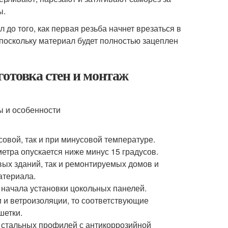
ы.
до того, как первая резьба начнет врезаться в
 поскольку материал будет полностью зацеплен
готовка стен и монтаж
овой, так и при минусовой температуре.
етра опускается ниже минус 15 градусов.
вых зданий, так и ремонтируемых домов и
атериала.
 начала установки цокольных панелей.
 и ветроизоляции, то соответствующие
шетки.
- стальных профилей с антикоррозийной