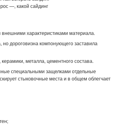
и внешними характеристиками материала.
, но дороговизна компонующего заставила
керамики, металла, цементного состава.
енные специальными защелками отдельные
скирует стыковочные места и в общем облегчает
тен;