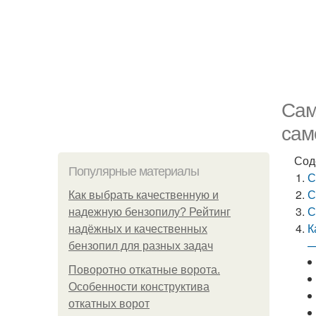
Сам
сам
Сод
Популярные материалы
С
С
Как выбрать качественную и
С
надежную бензопилу? Рейтинг
К
надёжных и качественных
—
бензопил для разных задач
Поворотно откатные ворота.
Особенности конструктива
откатных ворот