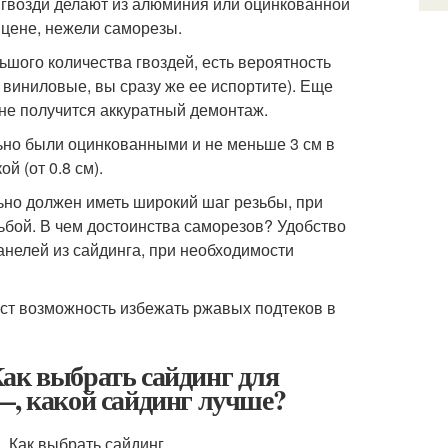
е гвозди делают из алюминия или оцинкованной
е цене, нежели саморезы.
ьшого количества гвоздей, есть вероятность
и виниловые, вы сразу же ее испортите). Еще
 не получится аккуратный демонтаж.
ьно были оцинкованными и не меньше 3 см в
й (от 0.8 см).
льно должен иметь широкий шаг резьбы, при
ьбой. В чем достоинства саморезов? Удобство
анелей из сайдинга, при необходимости
аст возможность избежать ржавых подтеков в
ак выбрать сайдинг для
—, какой сайдинг лучше?