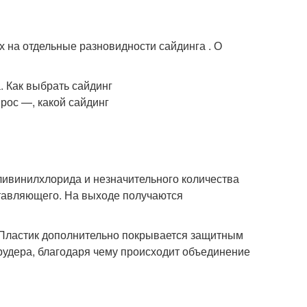
х на отдельные разновидности сайдинга . О
ивинилхлорида и незначительного количества
тавляющего. На выходе получаются
Пластик дополнительно покрывается защитным
рудера, благодаря чему происходит объединение