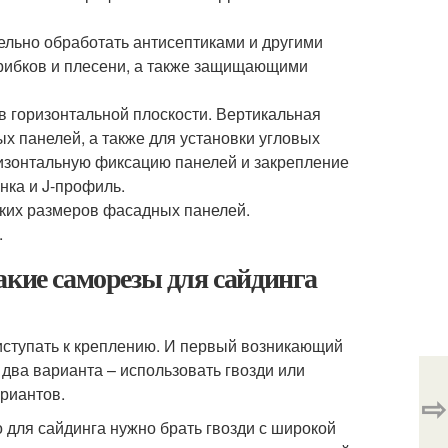
льно обработать антисептиками и другими
рибков и плесени, а также защищающими
в горизонтальной плоскости. Вертикальная
х панелей, а также для установки угловых
ризонтальную фиксацию панелей и закрепление
нка и J-профиль.
ских размеров фасадных панелей.
.
акие саморезы для сайдинга
риступать к креплению. И первый возникающий
 два варианта – использовать гвозди или
ариантов.
⇨
о для сайдинга нужно брать гвозди с широкой