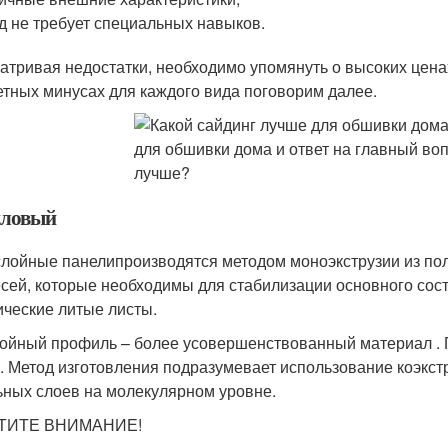
д не требует специальных навыков.
атривая недостатки, необходимо упомянуть о высоких цена
етных минусах для каждого вида поговорим далее.
ловый
лойные панелипроизводятся методом моноэкструзии из пол
сей, которые необходимы для стабилизации основного сос
ические литые листы.
ойный профиль – более усовершенствованный материал . 
. Метод изготовления подразумевает использование коэкст
ьных слоев на молекулярном уровне.
ТИТЕ ВНИМАНИЕ!