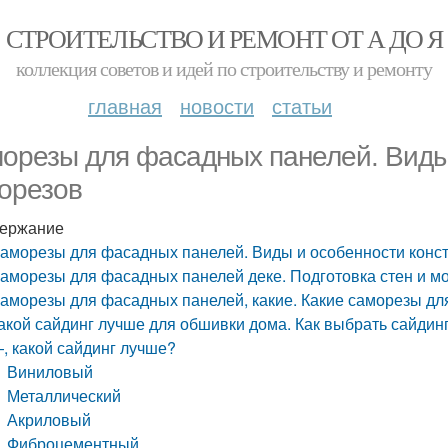
СТРОИТЕЛЬСТВО И РЕМОНТ ОТ А ДО Я
коллекция советов и идей по строительству и ремонту
главная
новости
статьи
орезы для фасадных панелей. Виды 
орезов
ержание
аморезы для фасадных панелей. Виды и особенности конс
аморезы для фасадных панелей деке. Подготовка стен и м
аморезы для фасадных панелей, какие. Какие саморезы дл
акой сайдинг лучше для обшивки дома. Как выбрать сайдин
, какой сайдинг лучше?
Виниловый
Металлический
Акриловый
Фиброцементный