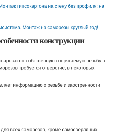
 Монтаж гипсокартона на стену без профиля: на
система. Монтаж на саморезы круглый год!
особенности конструкции
«нарезают» собственную сопрягаемую резьбу в
морезов требуется отверстие, в некоторых
вляет информацию о резьбе и заостренности
 для всех саморезов, кроме самосверлящих.