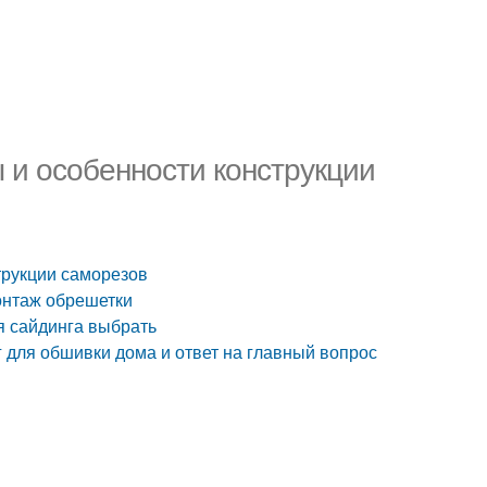
и особенности конструкции
трукции саморезов
онтаж обрешетки
я сайдинга выбрать
г для обшивки дома и ответ на главный вопрос