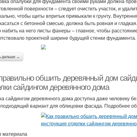
овка опалубки для фундамента своими руками должна пров
товленной поверхности – следует очистить участок, и удали
кально, чтобы щиты впритык примыкали к грунту. Внутрення
касаться с бетонной смесью, должна быть ровная и гладкая
 набить на него листы фанеры – главное, чтобы расстоян
етствовало проектной ширине будущей стенки фундамента.
ь дальше →
 правильно обшить деревянный дом сайд
елки сайдингом деревянного дома
ка сайдингом деревянного дома доступна даже человеку б
 подходящий вариант для облицовки фасада. Подробнее об
 материала