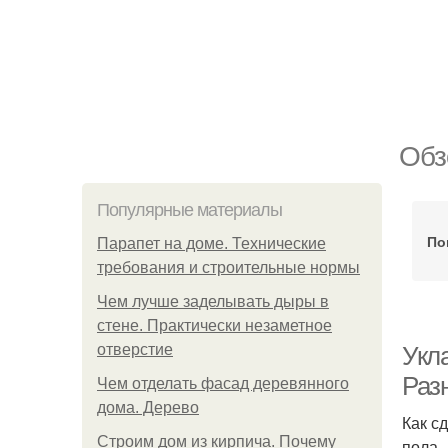
Обз
Популярные материалы
По
Парапет на доме. Технические
требования и строительные нормы
Чем лучше заделывать дыры в
стене. Практически незаметное
отверстие
Укл
Раз
Чем отделать фасад деревянного
дома. Дерево
Как с
Строим дом из кирпича. Почему
пола.