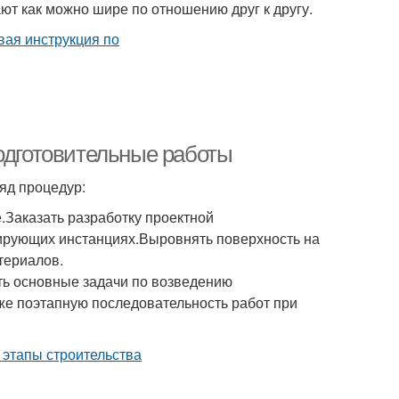
ют как можно шире по отношению друг к другу.
Подготовительные работы
яд процедур:
.Заказать разработку проектной
ирующих инстанциях.Выровнять поверхность на
териалов.
ть основные задачи по возведению
е поэтапную последовательность работ при