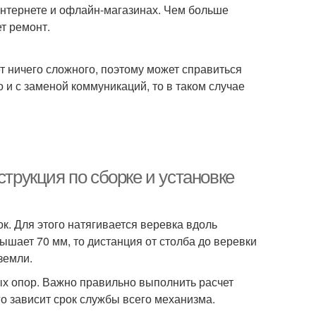
интернете и офлайн-магазинах. Чем больше
т ремонт.
т ничего сложного, поэтому может справиться
о и с заменой коммуникаций, то в таком случае
струкция по сборке и установке
к. Для этого натягивается веревка вдоль
шает 70 мм, то дистанция от столба до веревки
земли.
х опор. Важно правильно выполнить расчет
го зависит срок службы всего механизма.