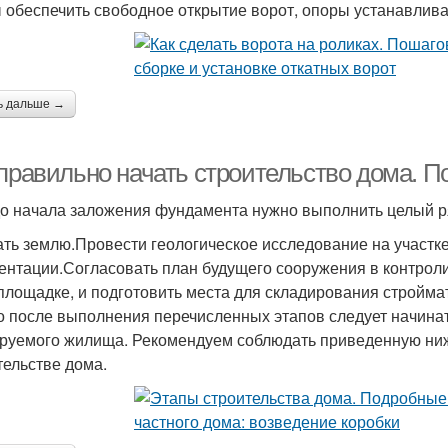
 обеспечить свободное открытие ворот, опоры устанавлива
ь дальше →
 правильно начать строительство дома. 
о начала заложения фундамента нужно выполнить целый р
ть землю.Провести геологическое исследование на участке
ентации.Согласовать план будущего сооружения в контрол
площадке, и подготовить места для складирования стройма
о после выполнения перечисленных этапов следует начина
руемого жилища. Рекомендуем соблюдать приведенную ниж
тельстве дома.