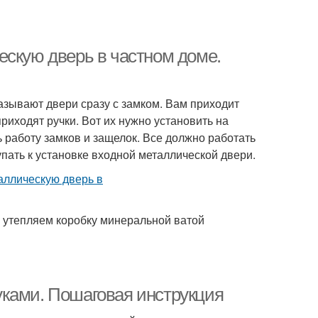
ескую дверь в частном доме.
казывают двери сразу с замком. Вам приходит
риходят ручки. Вот их нужно установить на
 работу замков и защелок. Все должно работать
упать к установке входной металлической двери.
, утепляем коробку минеральной ватой
уками. Пошаговая инструкция