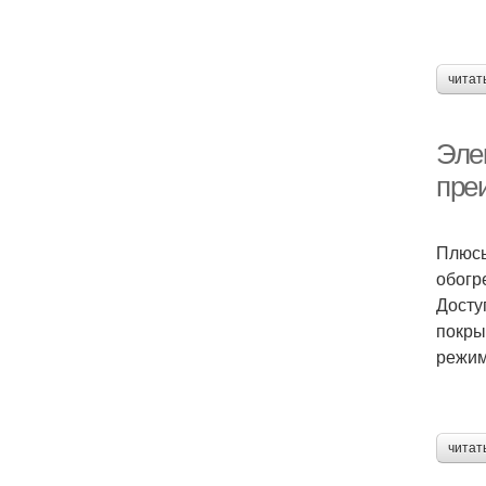
читат
Эле
пре
Плюсы
обогр
Досту
покры
режим
читат