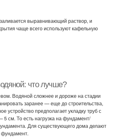
 заливается выравнивающий раствор, и
окрытия чаще всего используют кафельную
водяной: что лучше?
евом. Водяной сложнее и дороже на стадии
ланировать заранее — еще до строительства,
ное устройство предполагает укладку труб с
5 см. То есть нагрузка на фундамент/
 фундамента. Для существующего дома делают
и фундамент.