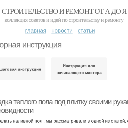
СТРОИТЕЛЬСТВО И РЕМОНТ ОТ А ДО Я
коллекция советов и идей по строительству и ремонту
главная
новости
статьи
орная инструкция
Инструкция для
шаговая инструкция
начинающего мастера
адка теплого пола под плитку своими рук
новидности
делать наливной пол , мы рассматривали в одной из статей,