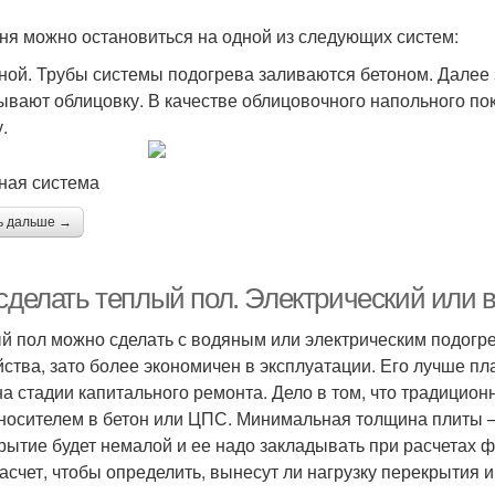
ня можно остановиться на одной из следующих систем:
ной. Трубы системы подогрева заливаются бетоном. Далее
ывают облицовку. В качестве облицовочного напольного п
.
ная система
ь дальше →
 сделать теплый пол. Электрический или 
й пол можно сделать с водяным или электрическим подогр
йства, зато более экономичен в эксплуатации. Его лучше п
на стадии капитального ремонта. Дело в том, что традицион
носителем в бетон или ЦПС. Минимальная толщина плиты — 
рытие будет немалой и ее надо закладывать при расчетах
асчет, чтобы определить, вынесут ли нагрузку перекрытия 