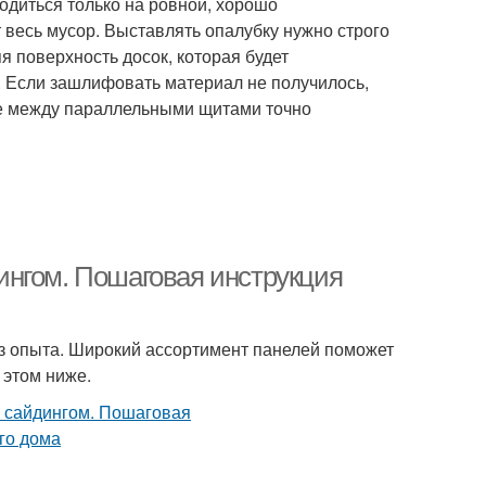
одиться только на ровной, хорошо
т весь мусор. Выставлять опалубку нужно строго
я поверхность досок, которая будет
. Если зашлифовать материал не получилось,
ие между параллельными щитами точно
ингом. Пошаговая инструкция
ез опыта. Широкий ассортимент панелей поможет
 этом ниже.