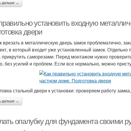
ь дальше →
 правильно установить входную металлич
готовка двери
ак врезать в металлическую дверь замок проблематично, за
ект, в который входит уже установленный замок. Отдельно п
, прикрутить саморезами. Перед монтажом нужно проверить
о, без усилий и проблем. Если все нормально, можно прист
товка стальной двери к установки: проверяем работу замка
ь дальше →
лать опалубку для фундамента своими р