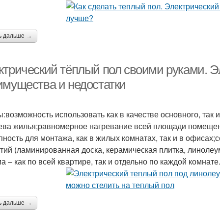
ь дальше →
ктрический тёплый пол своими руками. Э
имущества и недостатки
:возможность использовать как в качестве основного, так и
ева жилья;равномерное нагревание всей площади помещени
пность для монтажа, как в жилых комнатах, так и в офисах
тий (ламинированная доска, керамическая плитка, линолеу
а – как по всей квартире, так и отдельно по каждой комнате
ь дальше →