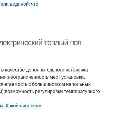
лектрический теплый пол –
 в качестве дополнительного источника
я;неограниченность мест установки.
;сочетаемость с большинством напольных
м);возможность регулировки температурного
.