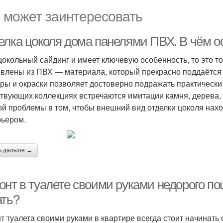
 может заинтересовать
елка цоколя дома панелями ПВХ. В чём о
цокольный сайдинг и имеет ключевую особенность, то это то
овлены из ПВХ — материала, который прекрасно поддаётся
уры и окраски позволяет достоверно подражать практически
твующих коллекциях встречаются имитации камня, дерева, к
ой проблемы в том, чтобы внешний вид отделки цоколя нах
рьером.
ь дальше →
онт в туалете своими руками недорого по
ать?
т туалета своими руками в квартире всегда стоит начинать 