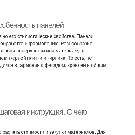
собенность панелей
чно его стилистические свойства. Панели
 обработке и формованию. Разнообразие
 любой поверхности или материалу, в
линкерной плитки и кирпича. То есть, нет
одился в гармонии с фасадом, кровлей и общим
шаговая инструкция. С чего
с расчета стоимости и закупки материалов. Для