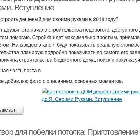
ами. Вступление
остроить дешевый дом своими руками в 2018 году?
т друзья, это начало строительства недорогого, доступного 
этом помогаю. Стройка идет максимально простым, прием
том. На каждом этапе я буду показывать реальную стоимос
тельства планирую подробно показывать до самого его заве
 причина строительства бюджетного дома, поиск и покупка уч
ная часть поста в
же добавляю фото с описанием, основных моментов.
ь дальше →
твор для побелки потолка. Приготовление