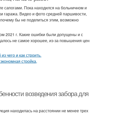
йте сапогами. Пока находился на больничном и
и гаража. Видео и фото средней паршивости,
 почему бы не поделиться этим, возможно
том 2021 г. Какие ошибки были допущены и с
далось не самое хорошее, из-за повышения цен
обенности возведения забора для
укция находилась на расстоянии не менее трех