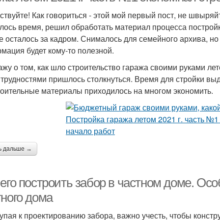
ствуйте! Как говориться - этой мой первый пост, не швыря
лось время, решил обработать материал процесса постройк
е осталось за кадром. Снималось для семейного архива, но
мация будет кому-то полезной.
ажу о том, как шло строительство гаража своими руками ле
 трудностями пришлось столкнуться. Время для стройки вы
роительные материалы приходилось на многом экономить.
ь дальше →
чего построить забор в частном доме. Ос
тного дома
упая к проектированию забора, важно учесть, чтобы констр