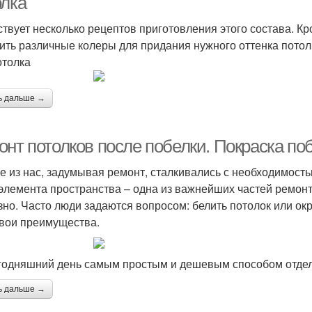
олка
твует несколько рецептов приготовления этого состава. К
ить различные колеры для придания нужного оттенка потол
отолка
ь дальше →
онт потолков после побелки. Покраска по
е из нас, задумывая ремонт, сталкивались с необходимостью
 элемента пространства – одна из важнейших частей ремонт
зно. Часто люди задаются вопросом: белить потолок или окр
свои преимущества.
годняшний день самым простым и дешевым способом отделк
ь дальше →