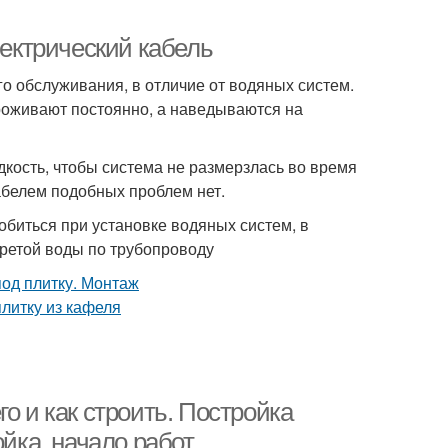
лектрический кабель
го обслуживания, в отличие от водяных систем.
проживают постоянно, а наведываются на
кость, чтобы система не размерзлась во время
абелем подобных проблем нет.
обиться при установке водяных систем, в
ретой воды по трубопроводу
о и как строить. Постройка
ойка, начало работ