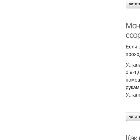
читат
Мон
соо
Если 
прохо
Устан
0,9-1
помощ
рукам
Устан
читат
Как