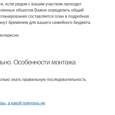
и, если рядом с вашим участком проходит
шленных объектов.Важно определить общий
 планирования составляется план и подробная
танут бременем для вашего семейного бюджета.
интересно
льно. Особенности монтажа
только знать правильную последовательность