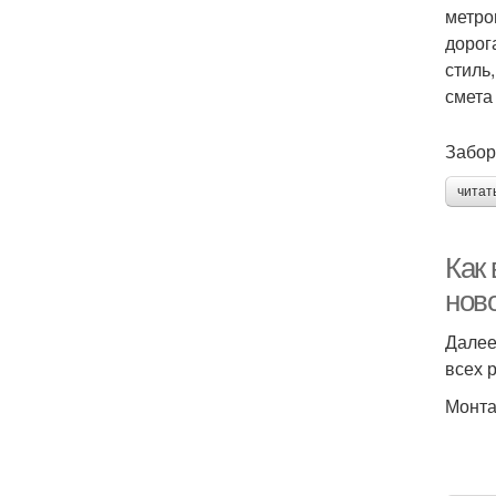
метро
дорог
стиль
смета
Забор
читат
Как
ново
Далее
всех 
Монта