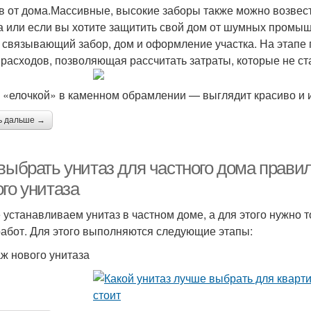
в от дома.Массивные, высокие заборы также можно возвест
а или если вы хотите защитить свой дом от шумных промы
, связывающий забор, дом и оформление участка. На этапе
 расходов, позволяющая рассчитать затраты, которые не с
 «елочкой» в каменном обрамлении — выглядит красиво и 
ь дальше →
 выбрать унитаз для частного дома прави
го унитаза
 устанавливаем унитаз в частном доме, а для этого нужно 
работ. Для этого выполняются следующие этапы:
ж нового унитаза