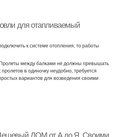
ровли для отапливаемый
подключить к системе отопления, то работы
. Пролеты между балками не должны превышать
х пролетов в одиночку неудобно, требуется
простых вариантов для возведения своими
Дешевый ДОМ от А до Я. Своими