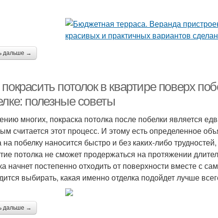
ь дальше →
покрасить потолок в квартире поверх побе
елке: полезные советы
ению многих, покраска потолка после побелки является ед
ым считается этот процесс. И этому есть определенное объ
а на побелку наносится быстро и без каких-либо трудностей,
тие потолка не сможет продержаться на протяжении длител
ка начнет постепенно отходить от поверхности вместе с са
дится выбирать, какая именно отделка подойдет лучше всего
ь дальше →