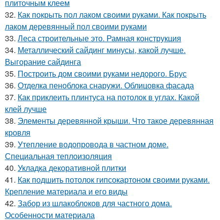
плиточным клеем
32.
Как покрыть пол лаком своими руками. Как покрыть
лаком деревянный пол своими руками
33.
Леса строительные это. Рамная конструкция
34.
Металлический сайдинг минусы, какой лучше.
Выгорание сайдинга
35.
Построить дом своими руками недорого. Брус
36.
Отделка пеноблока снаружи. Облицовка фасада
37.
Как приклеить плинтуса на потолок в углах. Какой
клей лучше
38.
Элементы деревянной крыши. Что такое деревянная
кровля
39.
Утепление водопровода в частном доме.
Специальная теплоизоляция
40.
Укладка декоративной плитки
41.
Как подшить потолок гипсокартоном своими руками.
Крепление материала и его виды
42.
Забор из шлакоблоков для частного дома.
Особенности материала