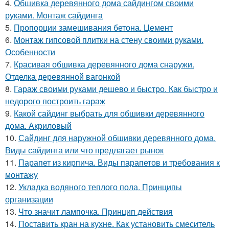
4.
Обшивка деревянного дома сайдингом своими
руками. Монтаж сайдинга
5.
Пропорции замешивания бетона. Цемент
6.
Монтаж гипсовой плитки на стену своими руками.
Особенности
7.
Красивая обшивка деревянного дома снаружи.
Отделка деревянной вагонкой
8.
Гараж своими руками дешево и быстро. Как быстро и
недорого построить гараж
9.
Какой сайдинг выбрать для обшивки деревянного
дома. Акриловый
10.
Сайдинг для наружной обшивки деревянного дома.
Виды сайдинга или что предлагает рынок
11.
Парапет из кирпича. Виды парапетов и требования к
монтажу
12.
Укладка водяного теплого пола. Принципы
организации
13.
Что значит лампочка. Принцип действия
14.
Поставить кран на кухне. Как установить смеситель