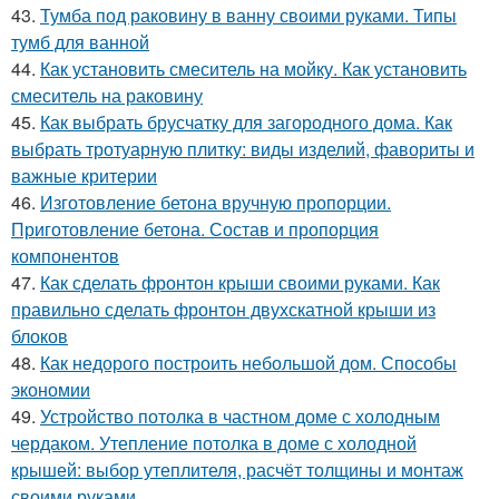
43.
Тумба под раковину в ванну своими руками. Типы
тумб для ванной
44.
Как установить смеситель на мойку. Как установить
смеситель на раковину
45.
Как выбрать брусчатку для загородного дома. Как
выбрать тротуарную плитку: виды изделий, фавориты и
важные критерии
46.
Изготовление бетона вручную пропорции.
Приготовление бетона. Состав и пропорция
компонентов
47.
Как сделать фронтон крыши своими руками. Как
правильно сделать фронтон двухскатной крыши из
блоков
48.
Как недорого построить небольшой дом. Способы
экономии
49.
Устройство потолка в частном доме с холодным
чердаком. Утепление потолка в доме с холодной
крышей: выбор утеплителя, расчёт толщины и монтаж
своими руками