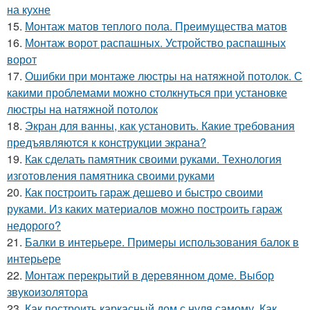
на кухне
15.
Монтаж матов теплого пола. Преимущества матов
16.
Монтаж ворот распашных. Устройство распашных
ворот
17.
Ошибки при монтаже люстры на натяжной потолок. С
какими проблемами можно столкнуться при установке
люстры на натяжной потолок
18.
Экран для ванны, как установить. Какие требования
предъявляются к конструкции экрана?
19.
Как сделать памятник своими руками. Технология
изготовления памятника своими руками
20.
Как построить гараж дешево и быстро своими
руками. Из каких материалов можно построить гараж
недорого?
21.
Балки в интерьере. Примеры использования балок в
интерьере
22.
Монтаж перекрытий в деревянном доме. Выбор
звукоизолятора
23.
Как построить каркасный дом с нуля самому. Как