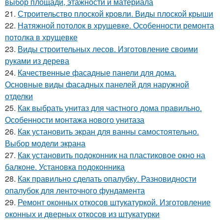
выбор площади, этажности и материала
21.
Строительство плоской кровли. Виды плоской крыши
22.
Натяжной потолок в хрущевке. Особенности ремонта
потолка в хрущевке
23.
Виды строительных лесов. Изготовление своими
руками из дерева
24.
Качественные фасадные панели для дома.
Основные виды фасадных панелей для наружной
отделки
25.
Как выбрать унитаз для частного дома правильно.
Особенности монтажа нового унитаза
26.
Как установить экран для ванны самостоятельно.
Выбор модели экрана
27.
Как установить подоконник на пластиковое окно на
балконе. Установка подоконника
28.
Как правильно сделать опалубку. Разновидности
опалубок для ленточного фундамента
29.
Ремонт оконных откосов штукатуркой. Изготовление
оконных и дверных откосов из штукатурки