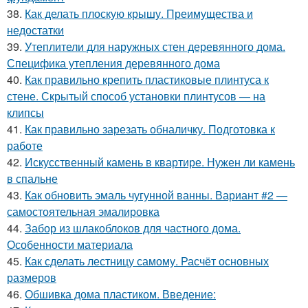
38.
Как делать плоскую крышу. Преимущества и
недостатки
39.
Утеплители для наружных стен деревянного дома.
Специфика утепления деревянного дома
40.
Как правильно крепить пластиковые плинтуса к
стене. Скрытый способ установки плинтусов — на
клипсы
41.
Как правильно зарезать обналичку. Подготовка к
работе
42.
Искусственный камень в квартире. Нужен ли камень
в спальне
43.
Как обновить эмаль чугунной ванны. Вариант #2 —
самостоятельная эмалировка
44.
Забор из шлакоблоков для частного дома.
Особенности материала
45.
Как сделать лестницу самому. Расчёт основных
размеров
46.
Обшивка дома пластиком. Введение: