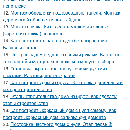
пеноплекс
12.
Монтаж обрешетки под фасадные панели. Монтаж
деревянной обрешетки под сайдинг
13.
Мягкая спинка. Как сделать мягкое изголовье
(каретная стяжка) пошагово
14.
Как приготовить раствор для бетонирования.
Базовый состав
15.
Построить дом недорого своими руками. Варианты
технологий и материалов: плюсы и минусы выбора
16.
Установка экрана под ванну своими руками с
ножками. Разновидности экранов
17.
Как построить дом из бруса. Заготовка древесины и
мха для строительства
18.
Этапы строительства дома из бруса. Как сделать:
этапы строительства
19.
Как построить каркасный дом с нуля самому. Как
построить каркасный дом: заливка фундамента
20.
Постройка частного дома с нуля. Этап первый: