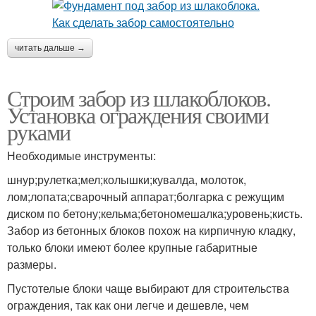
читать дальше →
Строим забор из шлакоблоков.
Установка ограждения своими
руками
Необходимые инструменты:
шнур;рулетка;мел;колышки;кувалда, молоток,
лом;лопата;сварочный аппарат;болгарка с режущим
диском по бетону;кельма;бетономешалка;уровень;кисть.
Забор из бетонных блоков похож на кирпичную кладку,
только блоки имеют более крупные габаритные
размеры.
Пустотелые блоки чаще выбирают для строительства
ограждения, так как они легче и дешевле, чем