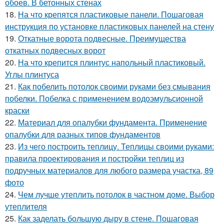
обоев. В бетонных стенах
18.
На что крепятся пластиковые панели. Пошаговая
инструкция по установке пластиковых панелей на стену
19.
Откатные ворота подвесные. Преимущества
откатных подвесных ворот
20.
На что крепится плинтус напольный пластиковый.
Углы плинтуса
21.
Как побелить потолок своими руками без смывания
побелки. Побелка с применением водоэмульсионной
краски
22.
Материал для опалубки фундамента. Применение
опалубки для разных типов фундаментов
23.
Из чего построить теплицу. Теплицы своими руками:
правила проектирования и постройки теплиц из
подручных материалов для любого размера участка, 89
фото
24.
Чем лучше утеплить потолок в частном доме. Выбор
утеплителя
25.
Как заделать большую дыру в стене. Пошаговая