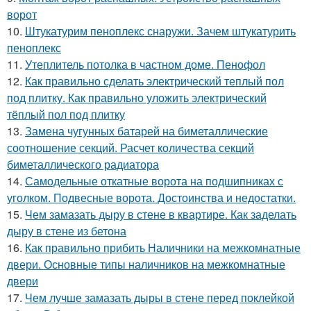
ворот
10.
Штукатурим пеноплекс снаружи. Зачем штукатурить
пеноплекс
11.
Утеплитель потолка в частном доме. Пенофол
12.
Как правильно сделать электрический теплый пол
под плитку. Как правильно уложить электрический
тёплый пол под плитку
13.
Замена чугунных батарей на биметаллические
соотношение секций. Расчет количества секций
биметаллического радиатора
14.
Самодельные откатные ворота на подшипниках с
уголком. Подвесные ворота. Достоинства и недостатки.
15.
Чем замазать дыру в стене в квартире. Как заделать
дыру в стене из бетона
16.
Как правильно прибить Наличники на межкомнатные
двери. Основные типы наличников на межкомнатные
двери
17.
Чем лучше замазать дыры в стене перед поклейкой