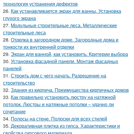
технология устранения дефектов
26.
Как устанавливается экран для ванны. Установка
глухого экрана
27.
Модульные строительные леса. Металлические
строительные леса
28.
Отделка в загородном доме. Загородные дома и
тонкости их внутренней отделки
29.
Экран для ванной, как установить. Критерии выбора
30.
Установка фасадной панели. Монтаж фасадных
панелей
31.
Строить дом с чего начать. Разрешение на
строительство
32.
Здания из кирпича. Преимущества кирпичных домов
33.
Как правильно установить люстру на натяжной
потолок. Люстры и натяжные потолки – удачно ли
сочетание
34.
Полосы на стене. Полоски для всех стилей
35.
Декоративная плитка из гипса. Характеристики и
свойства гипсового материала