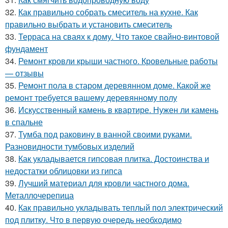
32.
Как правильно собрать смеситель на кухне. Как
правильно выбрать и установить смеситель
33.
Терраса на сваях к дому. Что такое свайно-винтовой
фундамент
34.
Ремонт кровли крыши частного. Кровельные работы
— отзывы
35.
Ремонт пола в старом деревянном доме. Какой же
ремонт требуется вашему деревянному полу
36.
Искусственный камень в квартире. Нужен ли камень
в спальне
37.
Тумба под раковину в ванной своими руками.
Разновидности тумбовых изделий
38.
Как укладывается гипсовая плитка. Достоинства и
недостатки облицовки из гипса
39.
Лучший материал для кровли частного дома.
Металлочерепица
40.
Как правильно укладывать теплый пол электрический
под плитку. Что в первую очередь необходимо