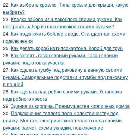
22.
Как выбрать кровлю. Типы кровли для крыши, какую
выбрать?
23.
Кладка забора из шлакоблока своими руками. Как
построить забор из шлакоблоков своими руками?
24.
Как подключить бойлер к воде. Стандартная схема
подключения
25.
Как делать короб из гипсокартона. Короб для труб
26.
Как засеять газон своими руками. Газон своими
руками: подготовка участка
27.
Как сделать тумбу под раковину в ванную своими
руками. Самодельные подставки и тумбы под раковину
в ванной
28.
Как сделать надгробие своими руками. Установка
надгробного креста
29.
Здания из кирпича. Преимущества кирпичных домов
30.
Подключение теплого пола к электричеству под
плитку. Монтаж электрического теплого пола своими
руками: расчет, схема укладки, подключение
31.
Как смягчить водопроводную воду