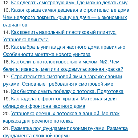
12.
Как сделать смотровую яму. Где можно делать яму
13.
Какая крыша самая дешевая в строительстве дома.
Чем недорого покрыть крышу на даче — 5 экономных
вариантов
14.
Как крепить напольный пластиковый плинтус.
Установка плинтуса
15.
Как выбрать унитаз для частного дома правильно.
Особенности монтажа нового унитаза
16.
Как белить потолок известью и мелом. №2. Чем
белить: известь, мел или водоэмульсионная краска?
17.
Строительство смотровой ямы в гараже своими
руками. Основные требования к смотровой яме
18.
Как быстро смыть побелку с потолка. Подготовка
19.
Как заделать фронтон крыши. Материалы для
облицовки фронтона частного дома
20.
Установка реечных потолков в ванной. Монтаж
каркаса для реечного потолка.
21.
Разметка под фундамент своими руками. Разметка
фундамента сложной формы