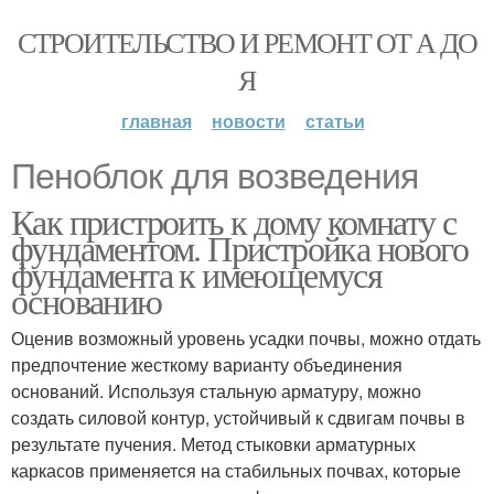
СТРОИТЕЛЬСТВО И РЕМОНТ ОТ А ДО
Я
главная
новости
статьи
Пеноблок для возведения
Как пристроить к дому комнату с
фундаментом. Пристройка нового
фундамента к имеющемуся
основанию
Оценив возможный уровень усадки почвы, можно отдать
предпочтение жесткому варианту объединения
оснований. Используя стальную арматуру, можно
создать силовой контур, устойчивый к сдвигам почвы в
результате пучения. Метод стыковки арматурных
каркасов применяется на стабильных почвах, которые