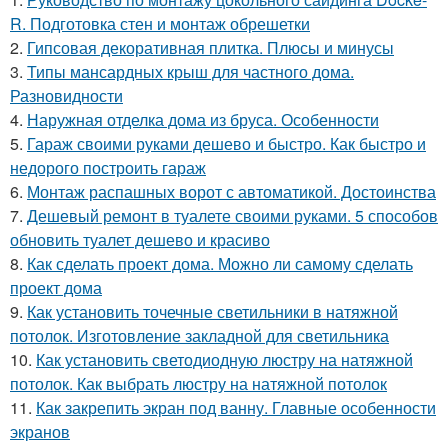
R. Подготовка стен и монтаж обрешетки
2.
Гипсовая декоративная плитка. Плюсы и минусы
3.
Типы мансардных крыш для частного дома.
Разновидности
4.
Наружная отделка дома из бруса. Особенности
5.
Гараж своими руками дешево и быстро. Как быстро и
недорого построить гараж
6.
Монтаж распашных ворот с автоматикой. Достоинства
7.
Дешевый ремонт в туалете своими руками. 5 способов
обновить туалет дешево и красиво
8.
Как сделать проект дома. Можно ли самому сделать
проект дома
9.
Как установить точечные светильники в натяжной
потолок. Изготовление закладной для светильника
10.
Как установить светодиодную люстру на натяжной
потолок. Как выбрать люстру на натяжной потолок
11.
Как закрепить экран под ванну. Главные особенности
экранов