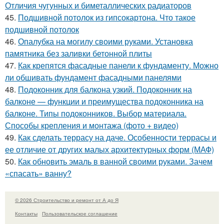
Отличия чугунных и биметаллических радиаторов
45.
Подшивной потолок из гипсокартона. Что такое
подшивной потолок
46.
Опалубка на могилу своими руками. Установка
памятника без заливки бетонной плиты
47.
Как крепятся фасадные панели к фундаменту. Можно
ли обшивать фундамент фасадными панелями
48.
Подоконник для балкона узкий. Подоконник на
балконе — функции и преимущества подоконника на
балконе. Типы подоконников. Выбор материала.
Способы крепления и монтажа (фото + видео)
49.
Как сделать террасу на даче. Особенности террасы и
ее отличие от других малых архитектурных форм (МАФ)
50.
Как обновить эмаль в ванной своими руками. Зачем
«спасать» ванну?
© 2026 Строительство и ремонт от А до Я
Контакты
Пользовательское соглашение