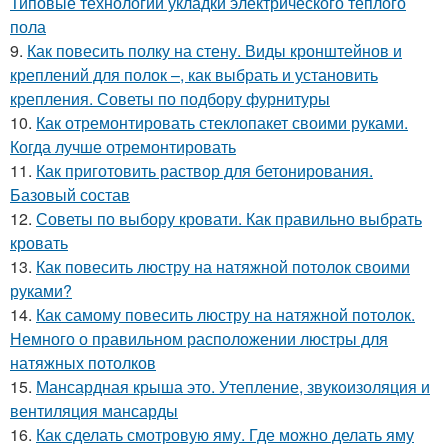
Типовые технологии укладки электрического теплого
пола
9.
Как повесить полку на стену. Виды кронштейнов и
креплений для полок –, как выбрать и установить
крепления. Советы по подбору фурнитуры
10.
Как отремонтировать стеклопакет своими руками.
Когда лучше отремонтировать
11.
Как приготовить раствор для бетонирования.
Базовый состав
12.
Советы по выбору кровати. Как правильно выбрать
кровать
13.
Как повесить люстру на натяжной потолок своими
руками?
14.
Как самому повесить люстру на натяжной потолок.
Немного о правильном расположении люстры для
натяжных потолков
15.
Мансардная крыша это. Утепление, звукоизоляция и
вентиляция мансарды
16.
Как сделать смотровую яму. Где можно делать яму