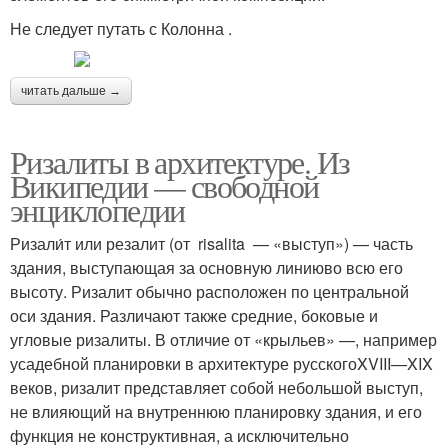
Не следует путать с Колонна .
читать дальше →
Ризалиты в архитектуре. Из
Википедии — свободной
энциклопедии
Ризали́т или резалит (от risalita — «выступ») — часть
здания, выступающая за основную линиюво всю его
высоту. Ризалит обычно расположен по центральной
оси здания. Различают также средние, боковые и
угловые ризалиты. В отличие от «крыльев» —, например
усадебной планировки в архитектуре русскогоXVIII—XIX
веков, ризалит представляет собой небольшой выступ,
не влияющий на внутреннюю планировку здания, и его
функция не конструктивная, а исключительно