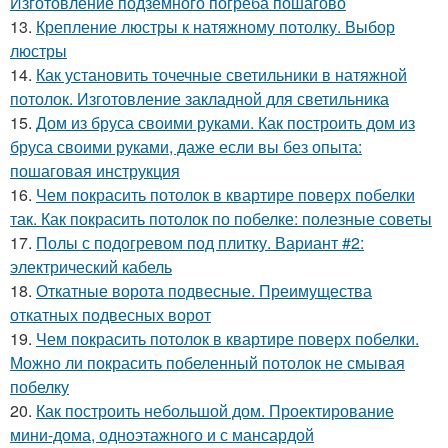
Изготовление подземного погреба пошагово
13.
Крепление люстры к натяжному потолку. Выбор
люстры
14.
Как установить точечные светильники в натяжной
потолок. Изготовление закладной для светильника
15.
Дом из бруса своими руками. Как построить дом из
бруса своими руками, даже если вы без опыта:
пошаговая инструкция
16.
Чем покрасить потолок в квартире поверх побелки
так. Как покрасить потолок по побелке: полезные советы
17.
Полы с подогревом под плитку. Вариант #2:
электрический кабель
18.
Откатные ворота подвесные. Преимущества
откатных подвесных ворот
19.
Чем покрасить потолок в квартире поверх побелки.
Можно ли покрасить побеленный потолок не смывая
побелку
20.
Как построить небольшой дом. Проектирование
мини-дома, одноэтажного и с мансардой