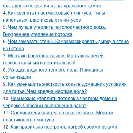
фасадного покрытия из натурального камня
4.
Как крепить пластмассовые плинтуса. Типы
напольных пластиковых плинтусов
5.
Чем лучше утеплить потолок частного дома.
Внутреннее утепление потолка
6.
Чем замазать стены. Как замаскировать дырку в стене
из бетона
7.
Монтаж фронтона крыши. Монтаж панелей:
горизонтальный и вертикальный
8.
Укладка водяного теплого пола. Принципы
организации
9.
Как уменьшить жесткость воды в домашних условиях
для питья. Чем вредна жесткая вода?
10.
Чем можно утеплить потолок в частном доме на
чердаке. Способы выполнения работ
11.
Соединители плинтусов пластиковых. Монтаж
пластикового плинтуса
12.
Как правильно построить погреб своими руками.