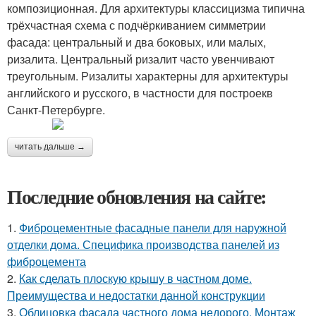
композиционная. Для архитектуры классицизма типична
трёхчастная схема с подчёркиванием симметрии
фасада: центральный и два боковых, или малых,
ризалита. Центральный ризалит часто увенчивают
треугольным. Ризалиты характерны для архитектуры
английского и русского, в частности для построекв
Санкт-Петербурге.
читать дальше →
Последние обновления на сайте:
1.
Фиброцементные фасадные панели для наружной
отделки дома. Специфика производства панелей из
фиброцемента
2.
Как сделать плоскую крышу в частном доме.
Преимущества и недостатки данной конструкции
3.
Облицовка фасада частного дома недорого. Монтаж