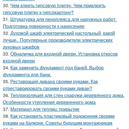
30.
Чем клеить гипсовую плитку. Чем приклеить
гипсовую плитку к гипсокартону?
31.
Штукатурка для пеноплекса для наружных работ.
Подготовка поверхности к нанесению
32.
Духовой шкаф электрический настольный, какой
лучше.. Популярные производители электрических
духовых шкафов
33.
Обналичка для входной двери. Установка откосов
входной двери
34.
Как заменить фундамент под баней. Выбор
фундамента для бани.
35.
Реставрация дивана своими руками. Как
отреставрировать своими руками диван?
36.
Теплоизоляция для стен снаружи деревянного дома.
Особенности утепления деревянного дома
37.
Материал для теплиц: покрытие
38.
Как установить пластиковый подоконник своими
руками на балконе. Советы будущим монтажникам