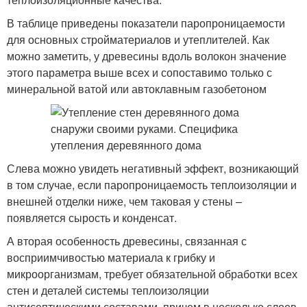
В таблице приведены показатели паропроницаемости
для основных стройматериалов и утеплителей. Как
можно заметить, у древесины вдоль волокон значение
этого параметра выше всех и сопоставимо только с
минеральной ватой или автоклавным газобетоном
Слева можно увидеть негативный эффект, возникающий
в том случае, если паропроницаемость теплоизоляции и
внешней отделки ниже, чем таковая у стены –
появляется сырость и конденсат.
А вторая особенность древесины, связанная с
восприимчивостью материала к грибку и
микроорганизмам, требует обязательной обработки всех
стен и деталей системы теплоизоляции
антисептическими составами, причем в несколько слоев.