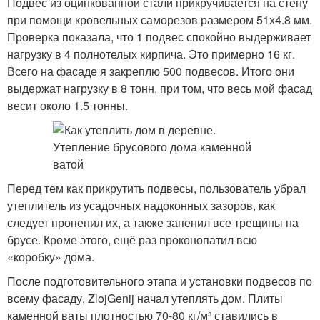
Подвес из оцинкованной стали прикручивается на стену
при помощи кровельных саморезов размером 51х4.8 мм.
Проверка показала, что 1 подвес спокойно выдерживает
нагрузку в 4 полнотелых кирпича. Это примерно 16 кг.
Всего на фасаде я закреплю 500 подвесов. Итого они
выдержат нагрузку в 8 тонн, при том, что весь мой фасад
весит около 1.5 тонны.
Перед тем как прикрутить подвесы, пользователь убрал
утеплитель из усадочных надоконных зазоров, как
следует пропенил их, а также запенил все трещины на
брусе. Кроме этого, ещё раз проконопатил всю
«коробку» дома.
После подготовительного этапа и установки подвесов по
всему фасаду, ZlojGenij начал утеплять дом. Плиты
каменной ваты плотностью 70-80 кг/м³ ставились в