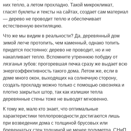
них тепло, а летом прохладно. Такой микроклимат,
гласят буклеты и тексты на сайтах, создает сам материал
— дерево не проводит тепло и обеспечивает
естественную вентиляцию.
Что же мы видим в реальности? Да, деревянный дом
зимой легче протопить, чем каменный, однако топить
придется постоянно: дерево не проводит, но и не
накапливает тепло. Вспомните утреннюю побудку от
лязганья зубов: прогоревшая печка сразу же выдает всю
энергоэффективность такого дома. Летом же, если в
доме много окон, выходящих на солнечную сторону,
создать прохладу можно только с помощью сквозняка и
плотно закрытых штор, так как излишки тепла
деревянные стены тоже не выводят мгновенно.
К тому же, мало кто знает, что оптимальные
характеристики теплопроводности достигаются лишь
при возведении дома с толщиной брусовых или
бревенчатых стен толщиной не менее полуметра. СНиП