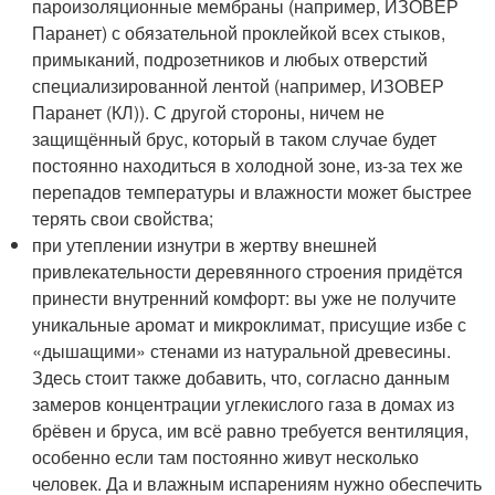
пароизоляционные мембраны (например, ИЗОВЕР
Паранет) с обязательной проклейкой всех стыков,
примыканий, подрозетников и любых отверстий
специализированной лентой (например, ИЗОВЕР
Паранет (КЛ)). С другой стороны, ничем не
защищённый брус, который в таком случае будет
постоянно находиться в холодной зоне, из-за тех же
перепадов температуры и влажности может быстрее
терять свои свойства;
при утеплении изнутри в жертву внешней
привлекательности деревянного строения придётся
принести внутренний комфорт: вы уже не получите
уникальные аромат и микроклимат, присущие избе с
«дышащими» стенами из натуральной древесины.
Здесь стоит также добавить, что, согласно данным
замеров концентрации углекислого газа в домах из
брёвен и бруса, им всё равно требуется вентиляция,
особенно если там постоянно живут несколько
человек. Да и влажным испарениям нужно обеспечить