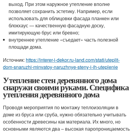
выход. При этом наружное утепление вполне
позволяет сохранить эстетику. Например, если
использовать для облицовки фасада планкен или
блокхаус — качественную фасадную доску,
имитирующую брус или бревно;
внутреннее утепление «съедает» часть полезной
площади дома.
Источник:
https://interer-i-dekor.ru-land.com/stati/uteplit-
dom-snaruzhi-minvatoy-naruzhnye-steny-i-ih-uteplenie
Утепление стен деревянного дома
снаружи своими руками. Специфика
утепления деревянного дома
Проводя мероприятия по монтажу теплоизоляции в
доме из бруса или сруба, нужно обязательно учитывать
особенности древесины как материала. Их много, но
основными являются два – высокая паропроницаемость