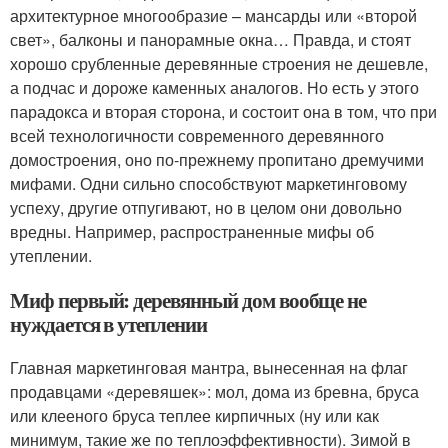
архитектурное многообразие – мансарды или «второй
свет», балконы и панорамные окна… Правда, и стоят
хорошо срубленные деревянные строения не дешевле,
а подчас и дороже каменных аналогов. Но есть у этого
парадокса и вторая сторона, и состоит она в том, что при
всей технологичности современного деревянного
домостроения, оно по-прежнему пропитано дремучими
мифами. Одни сильно способствуют маркетинговому
успеху, другие отпугивают, но в целом они довольно
вредны. Например, распространенные мифы об
утеплении.
Миф первый: деревянный дом вообще не
нуждается в утеплении
Главная маркетинговая мантра, вынесенная на флаг
продавцами «деревяшек»: мол, дома из бревна, бруса
или клееного бруса теплее кирпичных (ну или как
минимум, такие же по теплоэффективности). Зимой в