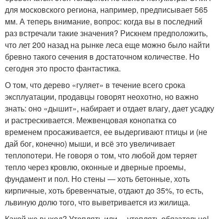
для московского региона, например, предписывает 565
мм. А теперь внимание, вопрос: когда вы в последний
раз встречали такие значения? Рискнем предположить,
что лет 200 назад на рынке леса еще можно было найти
бревно такого сечения в достаточном количестве. Но
сегодня это просто фантастика.
О том, что дерево «гуляет» в течение всего срока
эксплуатации, продавцы говорят неохотно, но важно
знать: оно «дышит», набирает и отдает влагу, дает усадку
и растрескивается. Межвенцовая конопатка со
временем просаживается, ее выдергивают птицы и (не
дай бог, конечно) мыши, и всё это увеличивает
теплопотери. Не говоря о том, что любой дом теряет
тепло через кровлю, оконные и дверные проемы,
фундамент и пол. Но стены — хоть бетонные, хоть
кирпичные, хоть бревенчатые, отдают до 35%, то есть,
львиную долю того, что выветривается из жилища.
Какой же выход? Утеплять или… утеплять обязательно!