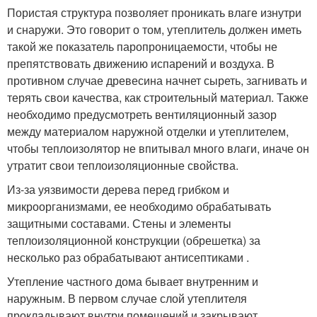
Пористая структура позволяет проникать влаге изнутри
и снаружи. Это говорит о том, утеплитель должен иметь
такой же показатель паропроницаемости, чтобы не
препятствовать движению испарений и воздуха. В
противном случае древесина начнет сыреть, загнивать и
терять свои качества, как строительный материал. Также
необходимо предусмотреть вентиляционный зазор
между материалом наружной отделки и утеплителем,
чтобы теплоизолятор не впитывал много влаги, иначе он
утратит свои теплоизоляционные свойства.
Из-за уязвимости дерева перед грибком и
микроорганизмами, ее необходимо обрабатывать
защитными составами. Стены и элементы
теплоизоляционной конструкции (обрешетка) за
несколько раз обрабатывают антисептиками .
Утепление частного дома бывает внутренним и
наружным. В первом случае слой утеплителя
прокладывают внутри помещений и закрывают