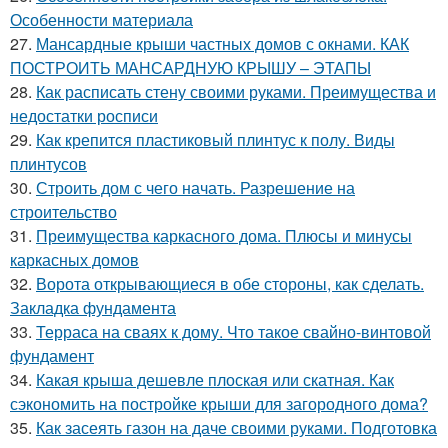
Особенности материала
27.
Мансардные крыши частных домов с окнами. КАК
ПОСТРОИТЬ МАНСАРДНУЮ КРЫШУ – ЭТАПЫ
28.
Как расписать стену своими руками. Преимущества и
недостатки росписи
29.
Как крепится пластиковый плинтус к полу. Виды
плинтусов
30.
Строить дом с чего начать. Разрешение на
строительство
31.
Преимущества каркасного дома. Плюсы и минусы
каркасных домов
32.
Ворота открывающиеся в обе стороны, как сделать.
Закладка фундамента
33.
Терраса на сваях к дому. Что такое свайно-винтовой
фундамент
34.
Какая крыша дешевле плоская или скатная. Как
сэкономить на постройке крыши для загородного дома?
35.
Как засеять газон на даче своими руками. Подготовка