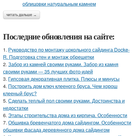
читать дальше →
Последние обновления на сайте:
1.
Руководство по монтажу цокольного сайдинга Docke-
R. Подготовка стен и монтаж обрешетки
2.
Забор из камней своими руками. Забор из камня
своими руками — 35 лучших фото-идей
3.
Гипсовая декоративная плитка. Плюсы и минусы
4.
Построить дом ключ клееного бруса. Чем хорош
клееный брус?
5.
Сделать теплый пол своими руками. Достоинства и
недостатки
6.
Этапы строительства дома из кирпича. Особенности
7.
Обшивка бревенчатого дома сайдингом. Особенности
обшивки фасада деревянного дома сайдингом