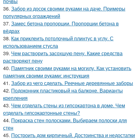
почвы
36.
Забор из досок своими руками на даче. Примеры
популярных ограждений
37.
Замес бетона пропорции. Пропорции бетона в
вёдрах
38.
Как приклеить потолочный плинтус в углу. С
использованием стусла
39.
Чем растворить засохшую пену. Какие средства
растворяют пену
40.
Памятник своими руками на могилу. Как установить
памятник своими руками: инструкция
41.
Забор из чего сделать. Реечные деревянные заборы
42.
Подоконник пластиковый на балконе. Варианты
крепления
43.
Чем отделать стены из гипсокартона в доме. Чем
отделать гипсокартонные стены?
44.
Покраска стен полосками. Выбираем полоски для
стен
45.
Построить дом кирпичный. Достоинства и недостатки