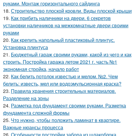
руками. Монтаж горизонтального сайдинга
18.
Строительство плоской кровли. Виды плоской крыши
19.
Как прибить наличники на двери. 6 секретов
установки наличников на межкомнатные двери своими
руками
20.
Как крепить напольный пластиковый плинтус.
Установка плинтуса
21.
Бюджетный гараж своими руками, какой из чего и как
строить. Постройка гаража летом 2021 г. часть №1
экономная стройка, начало работ
22.
Как белить потолок известью и мелом. №2. Чем
белить: известь, мел или водоэмульсионная краска?
23.
Правила хранения строительных материалов.
Разделение на зоны
24.
Разметка под фундамент своими руками. Разметка
фундамента сложной формы
25.
Что нужно, чтобы положить ламинат в квартире.
Важные нюансы процесса
26.
Особенности постройки забора из шлакоблока.