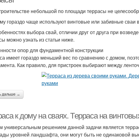
троительстве небольшой по площади террасы не целесообр
му гораздо чаще используют винтовые или забивные сваи в
обенностях выбора свай, отличии друг от друга при возведе
сы можно узнать из статьи ниже.
нности опор для фундаментной конструкции
са имеет гораздо меньший вес по сравнению с домом, поэт
мента. Как правило, для пристроек выбирают между лент
ь дальше →
аса к дому на сваях. Терраса на винтовы
 универсальным решением данной задачи является террас
ады уровней ландшафта, они могут быть не одинаковой высо