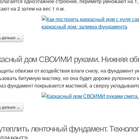
олагается одноэтажное строение, периметр умножают на 1,
ают на 2 затем на вес 1 п.м.
ь дальше →
касный дом СВОИМИ руками. Нижняя обв
ащиты обвязки от воздействия влаги снизу, на фундамент 
ьзовать битумную мастику, но она будет дороже рулонного
раз фундамент покрывается мастикой, а сверху укладывает
ь дальше →
 утеплить ленточный фундамент. Технолог
дамента