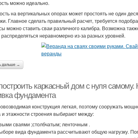
ость можно идеально.
ость на вертикальных опорах может простоять не один дес
зки. Главное сделать правильный расчет, требуется подобр
сы можно ставить сваи различного калибра. Возможна также
 распределяться неравномерно из-за разных уровней.
ь дальше →
построить каркасный дом с нуля самому. 
ивка фундамента
овозводимая конструкция легкая, поэтому сооружать мощно
а и этажности строения выбирают между:
выми сваями ;столбчатым; ленточным .
ыборе вида фундамента рассчитывают общую нагрузку. Пого