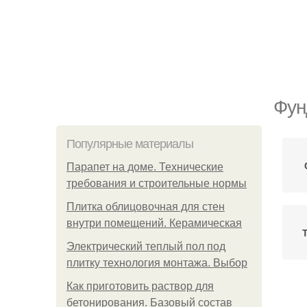
Фун
Популярные материалы
Парапет на доме. Технические
требования и строительные нормы
Плитка облицовочная для стен
внутри помещений. Керамическая
Электрический теплый пол под
плитку технология монтажа. Выбор
Как приготовить раствор для
бетонирования. Базовый состав