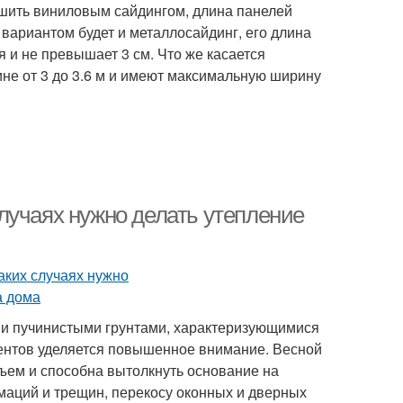
бшить виниловым сайдингом, длина панелей
м вариантом будет и металлосайдинг, его длина
я и не превышает 3 см. Что же касается
не от 3 до 3.6 м и имеют максимальную ширину
лучаях нужно делать утепление
 и пучинистыми грунтами, характеризующимися
ентов уделяется повышенное внимание. Весной
бъем и способна вытолкнуть основание на
маций и трещин, перекосу оконных и дверных