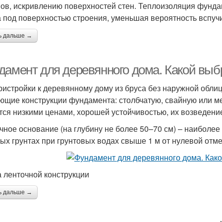
ов, искривлению поверхностей стен. Теплоизоляция фунд
а под поверхностью строения, уменьшая вероятность вспучи
ь дальше →
дамент для деревянного дома. Какой выб
ристройки к деревянному дому из бруса без наружной обли
ющие конструкции фундамента: столбчатую, свайную или м
тся низкими ценами, хорошей устойчивостью, их возведение
чное основание (на глубину не более 50–70 см) – наиболее
ых грунтах при грунтовых водах свыше 1 м от нулевой отме
 ленточной конструкции
ь дальше →