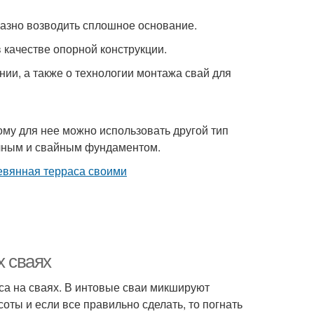
азно возводить сплошное основание.
 качестве опорной конструкции.
нии, а также о технологии монтажа свай для
ому для нее можно использовать другой тип
очным и свайным фундаментом.
х сваях
а на сваях. В интовые сваи микшируют
ты и если все правильно сделать, то погнать