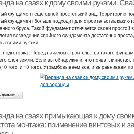
анда на сваях к дому своими руками. Св
ый фундамент еще одной простенький вид. Территорию под 
ый фундамент больше подходит для строительства каких-то
янного бруса. Такой фундамент отличается своей простой 
логия возведения свайного фундамента достаточно проста, 
ть своими руками.
: подготовка . Перед началом строительства такого фундам
его слоя земли. Если вы обнаружили, что почва глинистая,
 (10 того, и 10 того). Утрамбовываем все, и выравниваем п
ь дальше →
анда на сваях примыкающая к дому свои
стота монтажа: применение винтовых и з
расы