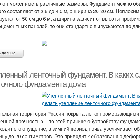
ак он может иметь различные размеры. Фундамент можно о
ого составляет от 2.5 до 4.0 м, а ширина 20-30 см. Неплохи
руется от 50 см до 6 м, а ширина зависит от высоты профил
цементных панелей, то они стандартно выпускаются по дли
ь дальше →
пленный ленточный фундамент. В каких с
точного фундамента дома
тельная территория России покрыта легко промерзающими
енной прочностью – по этой причине обустройству фундам
ходит его опущение, в зимний период почва увеличивает о
ину до 20 сантиметров. Это приводит к образованию дефор