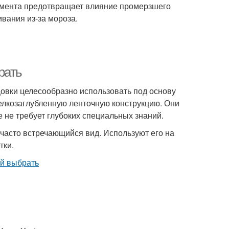
амента предотвращает влияние промерзшего
вания из-за мороза.
рать
цовки целесообразно использовать под основу
елкозаглубленную ленточную конструкцию. Они
 не требует глубоких специальных знаний.
 часто встречающийся вид. Используют его на
тки.