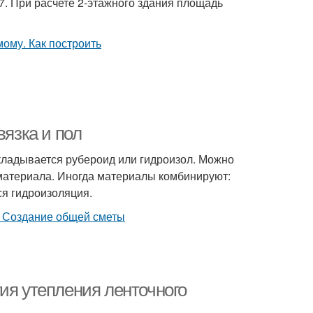
7. При расчете 2-этажного здания площадь
язка и пол
укладывается рубероид или гидроизол. Можно
 материала. Иногда материалы комбинируют:
ся гидроизоляция.
ия утепления ленточного