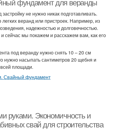
айный фундамент для веранды
застройку не нужно никак подготавливать.
 легких веранд или пристроек. Например, из
возведения, надежностью и долговечностью.
и сейчас мы покажем и расскажем вам, как его
ента под веранду нужно снять 10 – 20 см
 то нужно насыпать сантиметров 20 щебня и
о всей площади.
ми руками. Экономичность и
абивных свай для строительства