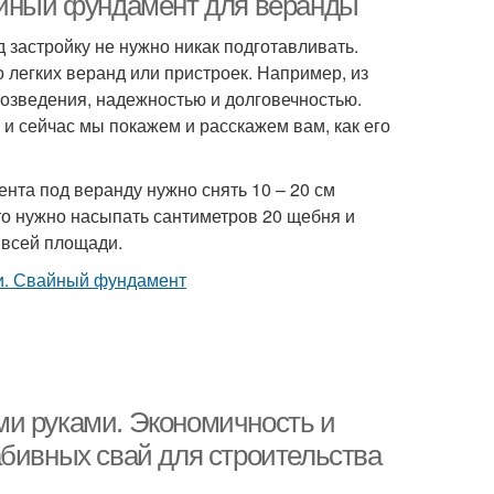
айный фундамент для веранды
застройку не нужно никак подготавливать.
 легких веранд или пристроек. Например, из
возведения, надежностью и долговечностью.
и сейчас мы покажем и расскажем вам, как его
ента под веранду нужно снять 10 – 20 см
 то нужно насыпать сантиметров 20 щебня и
о всей площади.
ми руками. Экономичность и
абивных свай для строительства