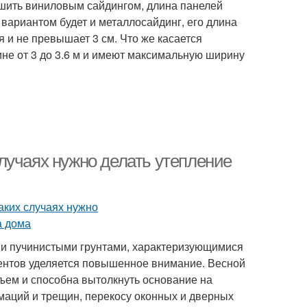
бшить виниловым сайдингом, длина панелей
м вариантом будет и металлосайдинг, его длина
я и не превышает 3 см. Что же касается
не от 3 до 3.6 м и имеют максимальную ширину
лучаях нужно делать утепление
 и пучинистыми грунтами, характеризующимися
ентов уделяется повышенное внимание. Весной
бъем и способна вытолкнуть основание на
маций и трещин, перекосу оконных и дверных