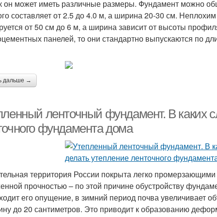
ак он может иметь различные размеры. Фундамент можно о
ого составляет от 2.5 до 4.0 м, а ширина 20-30 см. Неплохи
руется от 50 см до 6 м, а ширина зависит от высоты профил
цементных панелей, то они стандартно выпускаются по дли
ь дальше →
пленный ленточный фундамент. В каких с
точного фундамента дома
тельная территория России покрыта легко промерзающими
енной прочностью – по этой причине обустройству фундам
ходит его опущение, в зимний период почва увеличивает о
ину до 20 сантиметров. Это приводит к образованию дефор