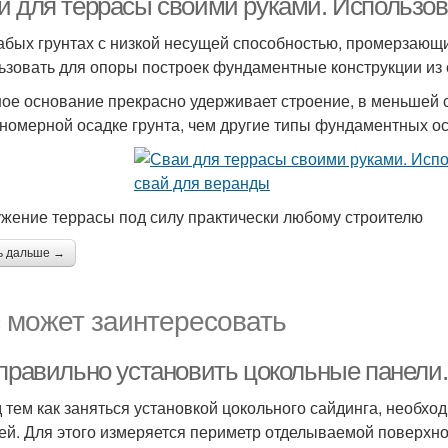
и для террасы своими руками. Использо
абых грунтах с низкой несущей способностью, промерзающи
ьзовать для опоры построек фундаментные конструкции из 
ое основание прекрасно удерживает строение, в меньшей
номерной осадке грунта, чем другие типы фундаментных о
жение террасы под силу практически любому строителю
ь дальше →
 может заинтересовать
 правильно установить цокольные панели.
 тем как заняться установкой цокольного сайдинга, необхо
ей. Для этого измеряется периметр отделываемой поверхно