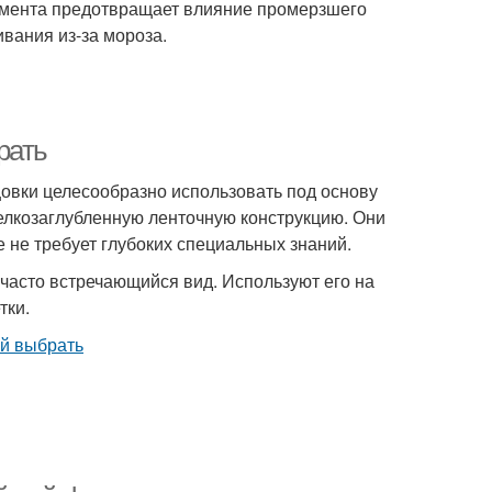
амента предотвращает влияние промерзшего
вания из-за мороза.
рать
цовки целесообразно использовать под основу
елкозаглубленную ленточную конструкцию. Они
 не требует глубоких специальных знаний.
 часто встречающийся вид. Используют его на
тки.