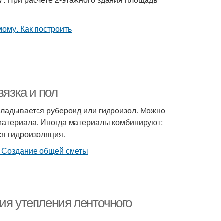
язка и пол
укладывается рубероид или гидроизол. Можно
 материала. Иногда материалы комбинируют:
ся гидроизоляция.
ия утепления ленточного