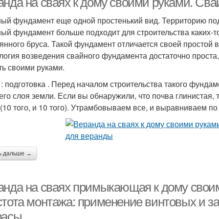
анда на сваях к дому своими руками. Св
ый фундамент еще одной простенький вид. Территорию под 
ый фундамент больше подходит для строительства каких-то
янного бруса. Такой фундамент отличается своей простой 
логия возведения свайного фундамента достаточно проста, 
ть своими руками.
: подготовка . Перед началом строительства такого фундам
его слоя земли. Если вы обнаружили, что почва глинистая,
 (10 того, и 10 того). Утрамбовываем все, и выравниваем п
ь дальше →
анда на сваях примыкающая к дому свои
стота монтажа: применение винтовых и з
расы