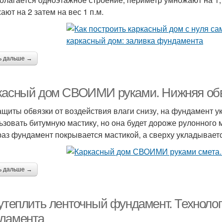
ают на 2 затем на вес 1 п.м.
ь дальше →
касный дом СВОИМИ руками. Нижняя обв
ащиты обвязки от воздействия влаги снизу, на фундамент 
ьзовать битумную мастику, но она будет дороже рулонного
раз фундамент покрывается мастикой, а сверху укладывает
ь дальше →
 утеплить ленточный фундамент. Технолог
дамента