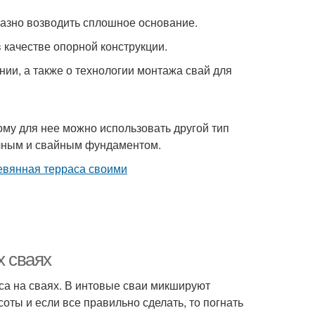
азно возводить сплошное основание.
 качестве опорной конструкции.
нии, а также о технологии монтажа свай для
ому для нее можно использовать другой тип
очным и свайным фундаментом.
х сваях
а на сваях. В интовые сваи микшируют
ты и если все правильно сделать, то погнать