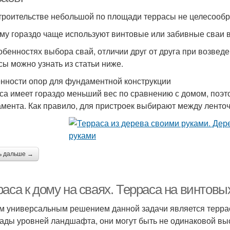
троительстве небольшой по площади террасы не целесообр
му гораздо чаще используют винтовые или забивные сваи в
обенностях выбора свай, отличии друг от друга при возведе
сы можно узнать из статьи ниже.
нности опор для фундаментной конструкции
са имеет гораздо меньший вес по сравнению с домом, поэт
мента. Как правило, для пристроек выбирают между лент
ь дальше →
аса к дому на сваях. Терраса на винтовы
 универсальным решением данной задачи является террас
ады уровней ландшафта, они могут быть не одинаковой высо