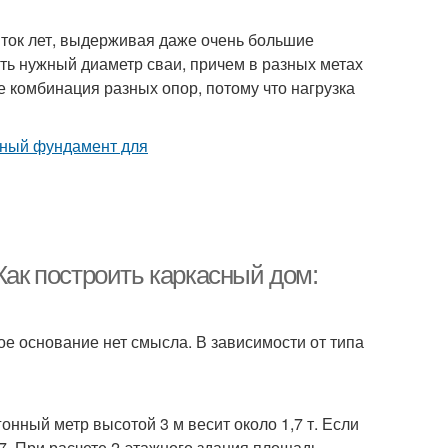
яток лет, выдерживая даже очень большие
ать нужный диаметр сваи, причем в разных метах
 комбинация разных опор, потому что нагрузка
Как построить каркасный дом:
е основание нет смысла. В зависимости от типа
нный метр высотой 3 м весит около 1,7 т. Если
7. При расчете 2-этажного здания площадь