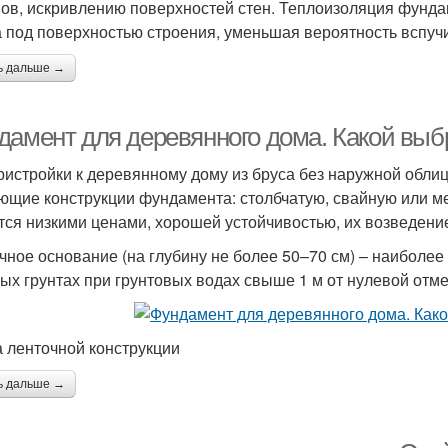
ов, искривлению поверхностей стен. Теплоизоляция фунд
а под поверхностью строения, уменьшая вероятность вспучи
ь дальше →
дамент для деревянного дома. Какой выб
ристройки к деревянному дому из бруса без наружной обли
ющие конструкции фундамента: столбчатую, свайную или м
тся низкими ценами, хорошей устойчивостью, их возведение
чное основание (на глубину не более 50–70 см) – наиболее
ых грунтах при грунтовых водах свыше 1 м от нулевой отме
 ленточной конструкции
ь дальше →