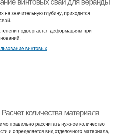
вание винтовых свай для веранды
х на значительную глубину, приходится
свай.
 степени подвергается деформациям при
снований.
 Расчет количества материала
димо правильно рассчитать нужное количество
сти и определяется вид отделочного материала,