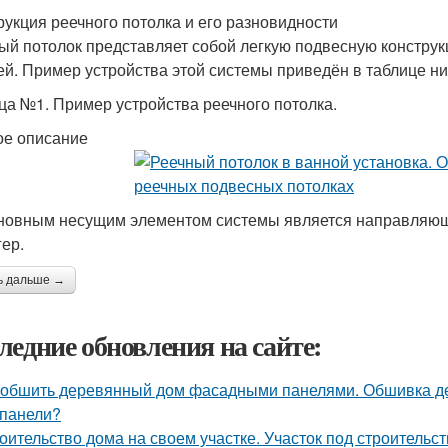
рукция реечного потолка и его разновидности
ый потолок представляет собой легкую подвесную конструкц
ей. Пример устройства этой системы приведён в таблице ни
ца №1. Пример устройства реечного потолка.
ое описание
сновным несущим элементом системы является направляющи
гер.
ь дальше →
ледние обновления на сайте:
 обшить деревянный дом фасадными панелями. Обшивка де
панели?
оительство дома на своем участке. Участок под строительс