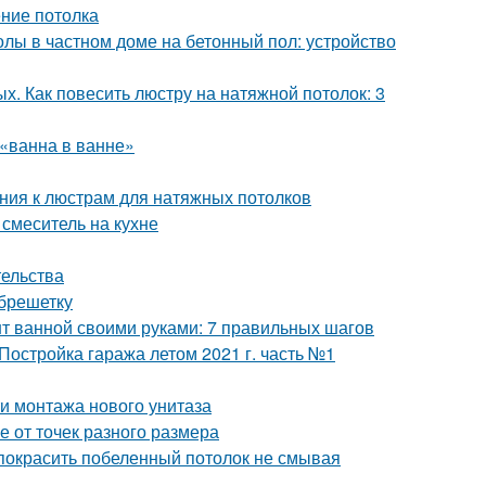
ение потолка
лы в частном доме на бетонный пол: устройство
х. Как повесить люстру на натяжной потолок: 3
«ванна в ванне»
ния к люстрам для натяжных потолков
 смеситель на кухне
тельства
обрешетку
т ванной своими руками: 7 правильных шагов
 Постройка гаража летом 2021 г. часть №1
ти монтажа нового унитаза
е от точек разного размера
 покрасить побеленный потолок не смывая