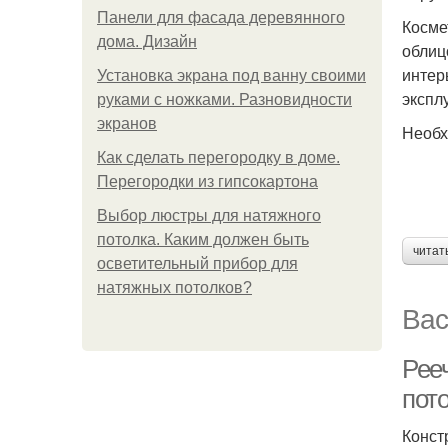
Панели для фасада деревянного
Косме
дома. Дизайн
облиц
интер
Установка экрана под ванну своими
экспл
руками с ножками. Разновидности
экранов
Необх
Как сделать перегородку в доме.
Перегородки из гипсокартона
Выбор люстры для натяжного
потолка. Каким должен быть
читат
осветительный прибор для
натяжных потолков?
Вас
Рее
пот
Конст