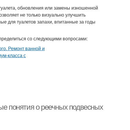
туалета, обновления или замены изношенной
озволяет не только визуально улучшить
ые для туалетов запахи, впитанные за годы
 определиться со следующими вопросами:
ные понятия о реечных подвесных