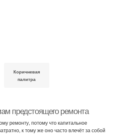
Коричневая
палитра
мам предстоящего ремонта
му ремонту, потому что капитальное
ратно, к тому же оно часто влечёт за собой