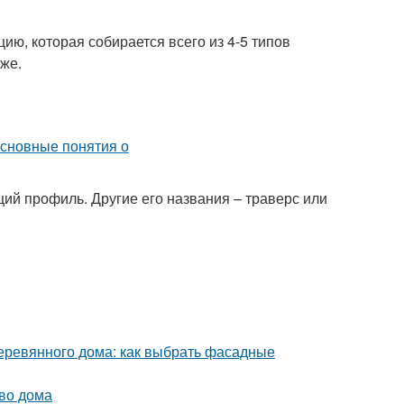
ию, которая собирается всего из 4-5 типов
же.
й профиль. Другие его названия – траверс или
ревянного дома: как выбрать фасадные
тво дома