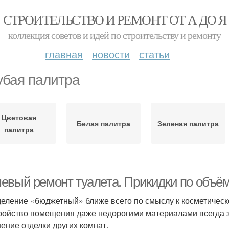
СТРОИТЕЛЬСТВО И РЕМОНТ ОТ А ДО Я
коллекция советов и идей по строительству и ремонту
главная
новости
статьи
убая палитра
Цветовая
Белая палитра
Зеленая палитра
палитра
евый ремонт туалета. Прикидки по объё
еление «бюджетный» ближе всего по смыслу к косметическо
ройство помещения даже недорогими материалами всегда зат
ение отделки других комнат.