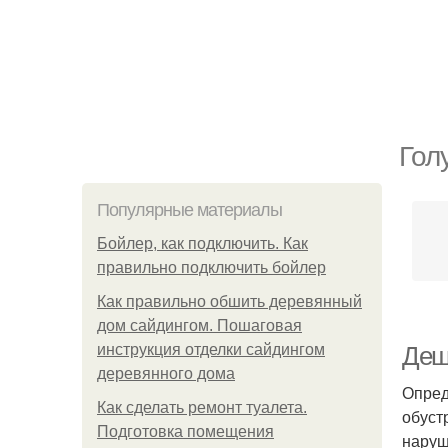
Гол
Популярные материалы
Бойлер, как подключить. Как
правильно подключить бойлер
Как правильно обшить деревянный
дом сайдингом. Пошаговая
инструкция отделки сайдингом
Деш
деревянного дома
Опред
Как сделать ремонт туалета.
обуст
Подготовка помещения
наруш