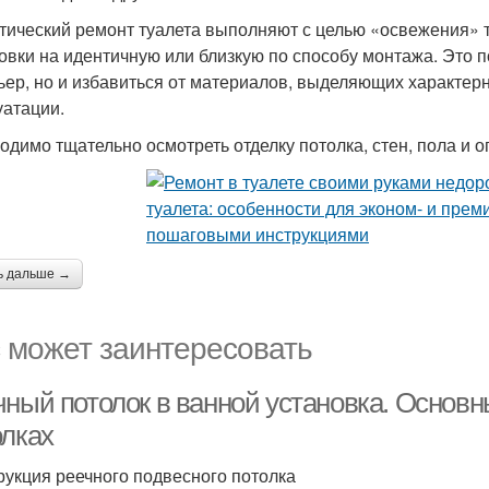
тический ремонт туалета выполняют с целью «освежения» 
овки на идентичную или близкую по способу монтажа. Это п
ьер, но и избавиться от материалов, выделяющих характерн
уатации.
одимо тщательно осмотреть отделку потолка, стен, пола и
ь дальше →
 может заинтересовать
чный потолок в ванной установка. Основ
олках
рукция реечного подвесного потолка