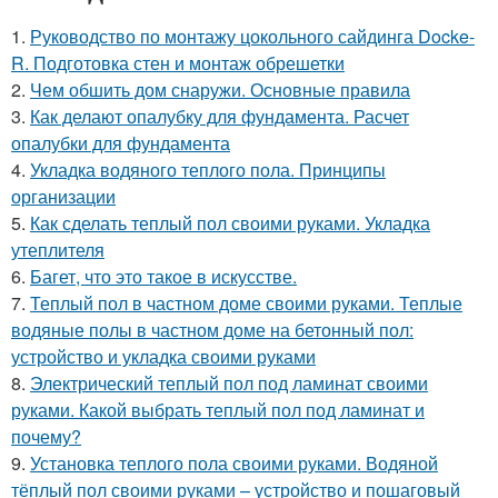
1.
Руководство по монтажу цокольного сайдинга Docke-
R. Подготовка стен и монтаж обрешетки
2.
Чем обшить дом снаружи. Основные правила
3.
Как делают опалубку для фундамента. Расчет
опалубки для фундамента
4.
Укладка водяного теплого пола. Принципы
организации
5.
Как сделать теплый пол своими руками. Укладка
утеплителя
6.
Багет, что это такое в искусстве.
7.
Теплый пол в частном доме своими руками. Теплые
водяные полы в частном доме на бетонный пол:
устройство и укладка своими руками
8.
Электрический теплый пол под ламинат своими
руками. Какой выбрать теплый пол под ламинат и
почему?
9.
Установка теплого пола своими руками. Водяной
тёплый пол своими руками – устройство и пошаговый