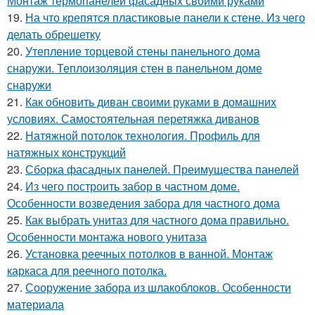
Монтаж термопанелей фасадных своими руками
19.
На что крепятся пластиковые панели к стене. Из чего
делать обрешетку
20.
Утепление торцевой стены панельного дома
снаружи. Теплоизоляция стен в панельном доме
снаружи
21.
Как обновить диван своими руками в домашних
условиях. Самостоятельная перетяжка диванов
22.
Натяжной потолок технология. Профиль для
натяжных конструкций
23.
Сборка фасадных панелей. Преимущества панелей
24.
Из чего построить забор в частном доме.
Особенности возведения забора для частного дома
25.
Как выбрать унитаз для частного дома правильно.
Особенности монтажа нового унитаза
26.
Установка реечных потолков в ванной. Монтаж
каркаса для реечного потолка.
27.
Сооружение забора из шлакоблоков. Особенности
материала