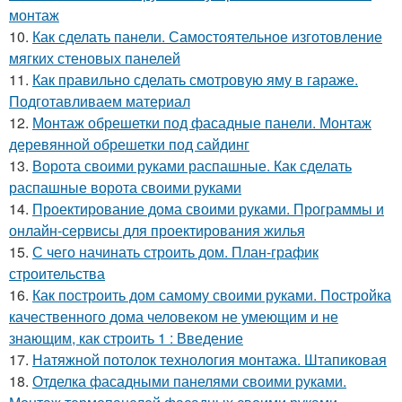
монтаж
10.
Как сделать панели. Самостоятельное изготовление
мягких стеновых панелей
11.
Как правильно сделать смотровую яму в гараже.
Подготавливаем материал
12.
Монтаж обрешетки под фасадные панели. Монтаж
деревянной обрешетки под сайдинг
13.
Ворота своими руками распашные. Как сделать
распашные ворота своими руками
14.
Проектирование дома своими руками. Программы и
онлайн-сервисы для проектирования жилья
15.
С чего начинать строить дом. План-график
строительства
16.
Как построить дом самому своими руками. Постройка
качественного дома человеком не умеющим и не
знающим, как строить 1 : Введение
17.
Натяжной потолок технология монтажа. Штапиковая
18.
Отделка фасадными панелями своими руками.