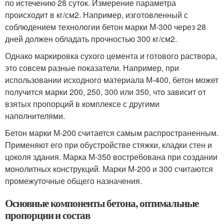
по истечению 28 суток. Измерение параметра
происходит в кг/см
2
. Например, изготовленный с
соблюдением технологии бетон марки М-300 через 28
дней должен обладать прочностью 300 кг/см
2
.
Однако маркировка сухого цемента и готового раствора,
это совсем разные показатели. Например, при
использовании исходного материала М-400, бетон может
получится марки 200, 250, 300 или 350, что зависит от
взятых пропорций в комплексе с другими
наполнителями.
Бетон марки М-200 считается самым распространенным.
Применяют его при обустройстве стяжки, кладки стен и
цоколя здания. Марка М-350 востребована при создании
монолитных конструкций. Марки М-200 и 300 считаются
промежуточные общего назначения.
Основные компоненты бетона, оптимальные
пропорции и состав