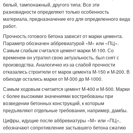
белый, тампонажный, другого типа. Все эти
разновидности определяют только особенность
материала, предназначение его для определенного вида
работ.
Прочность готового бетона зависит от марки цемента.
Параметр обозначен аббревиатурой «М» или «ПЦ».
Самым слабым считался цемент марки М-100. Со
временем он утратил свою актуальность, был снят с
производства. Аналогично из-за слабой прочности
отказались строители от марок цемента М-150 и М-200. В
обиходе остались марки от М-300 до М-1000.
Самым ходовым считается цемент М-400 и М-500. Марки
с более высокими значениями востребованы при
возведении бетонных конструкций, к которым
предъявляют отдельные требования, например, дамбы.
Цифры, идущие после аббревиатуры «М» или «ПЦ»,
обозначают сопротивление застывшего бетона сжатию