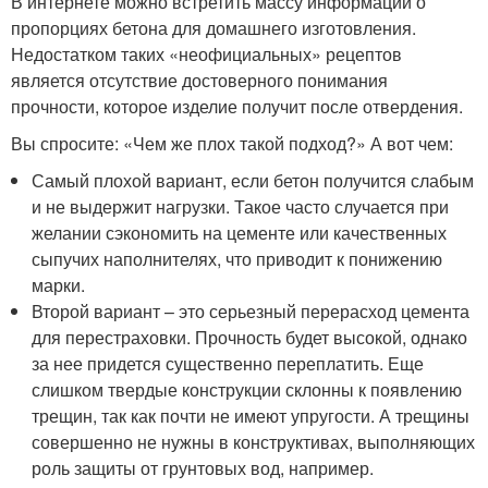
В интернете можно встретить массу информации о
пропорциях бетона для домашнего изготовления.
Недостатком таких «неофициальных» рецептов
является отсутствие достоверного понимания
прочности, которое изделие получит после отвердения.
Вы спросите: «Чем же плох такой подход?» А вот чем:
Самый плохой вариант, если бетон получится слабым
и не выдержит нагрузки. Такое часто случается при
желании сэкономить на цементе или качественных
сыпучих наполнителях, что приводит к понижению
марки.
Второй вариант – это серьезный перерасход цемента
для перестраховки. Прочность будет высокой, однако
за нее придется существенно переплатить. Еще
слишком твердые конструкции склонны к появлению
трещин, так как почти не имеют упругости. А трещины
совершенно не нужны в конструктивах, выполняющих
роль защиты от грунтовых вод, например.