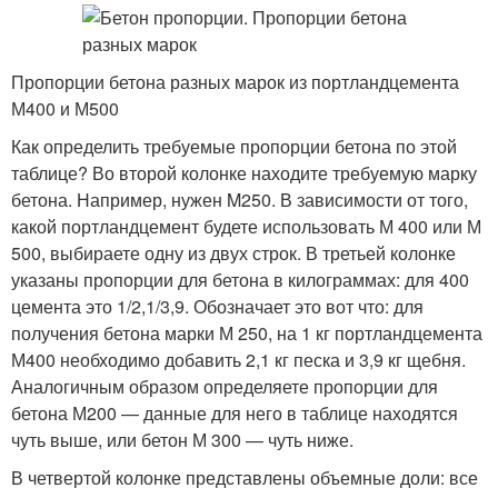
Пропорции бетона разных марок из портландцемента
М400 и М500
Как определить требуемые пропорции бетона по этой
таблице? Во второй колонке находите требуемую марку
бетона. Например, нужен M250. В зависимости от того,
какой портландцемент будете использовать М 400 или М
500, выбираете одну из двух строк. В третьей колонке
указаны пропорции для бетона в килограммах: для 400
цемента это 1/2,1/3,9. Обозначает это вот что: для
получения бетона марки М 250, на 1 кг портландцемента
М400 необходимо добавить 2,1 кг песка и 3,9 кг щебня.
Аналогичным образом определяете пропорции для
бетона М200 — данные для него в таблице находятся
чуть выше, или бетон М 300 — чуть ниже.
В четвертой колонке представлены объемные доли: все