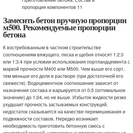
Замесить бетон вручную пропорции
м500. Рекомендуемые пропорции
бетона
К востребованным в частном строительстве
соотношениям вяжущего, песка и щебня относят 1:2:3
или 1:3:4 при условии использования портландцемента с
маркой прочности М400 или М500. Чем выше его сорт,
тем меньше его доля в растворе (при достаточной его
свежести). Водоцементное соотношение зависит от
назначения состава и варьируется от 0,5 (оптимальное
значение) до 1,04, но не выше. Избыток жидкости резко
ухудшает прочность застываемых конструкций,
недостаток сказывается на качестве перемешивания и
подвижности составов. Нередко возникает
необходимость приготовить бетонную смесь с
конкретной маркой, нормативные пропорции указаны в