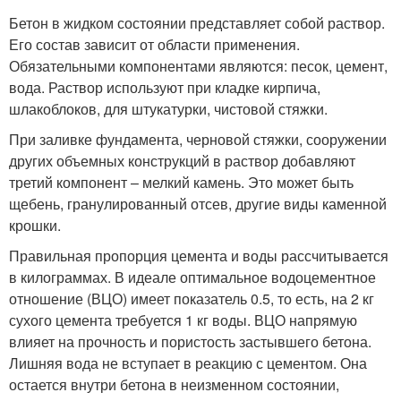
Бетон в жидком состоянии представляет собой раствор.
Его состав зависит от области применения.
Обязательными компонентами являются: песок, цемент,
вода. Раствор используют при кладке кирпича,
шлакоблоков, для штукатурки, чистовой стяжки.
При заливке фундамента, черновой стяжки, сооружении
других объемных конструкций в раствор добавляют
третий компонент – мелкий камень. Это может быть
щебень, гранулированный отсев, другие виды каменной
крошки.
Правильная пропорция цемента и воды рассчитывается
в килограммах. В идеале оптимальное водоцементное
отношение (ВЦО) имеет показатель 0.5, то есть, на 2 кг
сухого цемента требуется 1 кг воды. ВЦО напрямую
влияет на прочность и пористость застывшего бетона.
Лишняя вода не вступает в реакцию с цементом. Она
остается внутри бетона в неизменном состоянии,