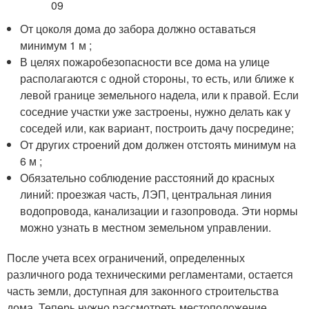
От цоколя дома до забора должно оставаться
минимум 1 м ;
В целях пожаробезопасности все дома на улице
располагаются с одной стороны, то есть, или ближе к
левой границе земельного надела, или к правой. Если
соседние участки уже застроены, нужно делать как у
соседей или, как вариант, построить дачу посредине;
От других строений дом должен отстоять минимум на
6 м ;
Обязательно соблюдение расстояний до красных
линий: проезжая часть, ЛЭП, центральная линия
водопровода, канализации и газопровода. Эти нормы
можно узнать в местном земельном управлении.
После учета всех ограничений, определенных
различного рода техническими регламентами, остается
часть земли, доступная для законного строительства
дома. Теперь нужно рассмотреть местоположение