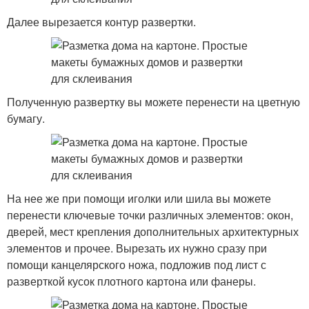
Далее вырезается контур развертки.
Полученную развертку вы можете перенести на цветную
бумагу.
На нее же при помощи иголки или шила вы можете
перенести ключевые точки различных элементов: окон,
дверей, мест крепления дополнительных архитектурных
элементов и прочее. Вырезать их нужно сразу при
помощи канцелярского ножа, подложив под лист с
разверткой кусок плотного картона или фанеры.