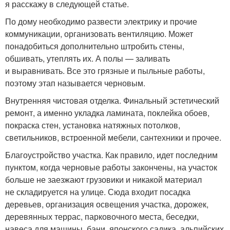
я расскажу в следующей статье.
По дому необходимо развести электрику и прочие
коммуникации, организовать вентиляцию. Может
понадобиться дополнительно штробить стены,
обшивать, утеплять их. А полы — заливать
и выравнивать. Все это грязные и пыльные работы,
поэтому этап называется черновым.
Внутренняя чистовая отделка. Финальный эстетический
ремонт, а именно укладка ламината, поклейка обоев,
покраска стен, установка натяжных потолков,
светильников, встроенной мебели, сантехники и прочее.
Благоустройство участка. Как правило, идет последним
пунктом, когда черновые работы закончены, на участок
больше не заезжают грузовики и никакой материал
не складируется на улице. Сюда входит посадка
деревьев, организация освещения участка, дорожек,
деревянных террас, парковочного места, беседки,
навеса для машины, бани, японского садика, альпийских