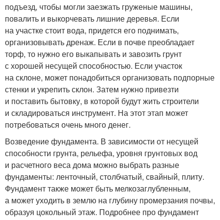
подъезд, чтобы могли заезжать груженые машины,
повалить и выкорчевать лишние деревья. Если
на участке стоит вода, придется его поднимать,
организовывать дренаж. Если в почве преобладает
торф, то нужно его выкапывать и завозить грунт
с хорошей несущей способностью. Если участок
на склоне, может понадобиться организовать подпорные
стенки и укрепить склон. Затем нужно привезти
и поставить бытовку, в которой будут жить строители
и складироваться инструмент. На этот этап может
потребоваться очень много денег.
Возведение фундамента. В зависимости от несущей
способности грунта, рельефа, уровня грунтовых вод
и расчетного веса дома можно выбрать разные
фундаменты: ленточный, столбчатый, свайный, плиту.
Фундамент также может быть мелкозаглубленным,
а может уходить в землю на глубину промерзания почвы,
образуя цокольный этаж. Подробнее про фундамент