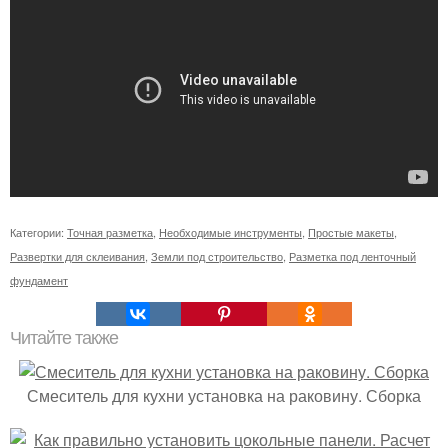
Категории:
Точная разметка
,
Необходимые инструменты
,
Простые макеты
,
Развертки для склеивания
,
Земли под строительство
,
Разметка под ленточный
фундамент
Читайте также
Смеситель для кухни установка на раковину. Сборка