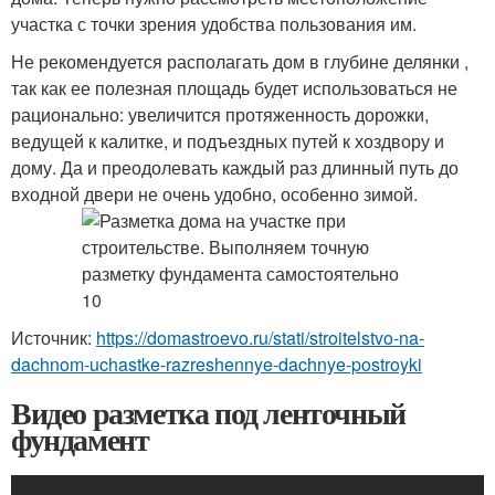
участка с точки зрения удобства пользования им.
Не рекомендуется располагать дом в глубине делянки ,
так как ее полезная площадь будет использоваться не
рационально: увеличится протяженность дорожки,
ведущей к калитке, и подъездных путей к хоздвору и
дому. Да и преодолевать каждый раз длинный путь до
входной двери не очень удобно, особенно зимой.
Источник:
https://domastroevo.ru/stati/stroitelstvo-na-
dachnom-uchastke-razreshennye-dachnye-postroyki
Видео разметка под ленточный
фундамент