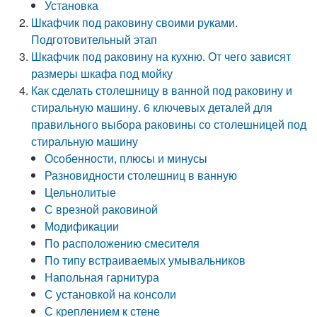
Установка
Шкафчик под раковину своими руками.
Подготовительный этап
Шкафчик под раковину на кухню. От чего зависят
размеры шкафа под мойку
Как сделать столешницу в ванной под раковину и
стиральную машину. 6 ключевых деталей для
правильного выбора раковины со столешницей под
стиральную машину
Особенности, плюсы и минусы
Разновидности столешниц в ванную
Цельнолитые
С врезной раковиной
Модификации
По расположению смесителя
По типу встраиваемых умывальников
Напольная гарнитура
С установкой на консоли
С креплением к стене