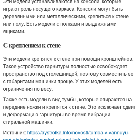
Эти модели устанавливаются на консоли, которые
играют роль несущего каркаса. Консоли могут быть
деревянными или металлическими, крепиться к стене
или полу. Есть модели с полками и выдвижными
ящиками.
С креплением к стене
Эти модели крепятся к стене при помощи кронштейнов.
Такое устройство гарнитуры полностью освобождает
пространство под столешницей, поэтому совместить ее
с габаритами машинки проще. У этих моделей есть
ограничения по весу.
Также есть модели в вид тумбы, которые опираются на
передние ножки и крепятся к стене. Это исключает сдвиг
и деформацию гарнитуры во время вибрации
стиральной машинки.
Источник:
https://aystroika.info/novosti/tumba-v-vannuyu-
pod-stoleshnicu-svoimi-rukami-kak-sdelat-tumbu-pod-