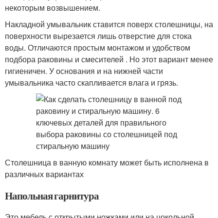
некоторым возвышением.
Накладной умывальник ставится поверх столешницы, на
поверхности вырезается лишь отверстие для стока
воды. Отличаются простым монтажом и удобством
подбора раковины и смесителей . Но этот вариант менее
гигиеничен. У основания и на нижней части
умывальника часто скапливается влага и грязь.
Столешница в ванную комнату может быть исполнена в
различных вариантах
Напольная гарнитура
Это мебель с открытыми ножками или на цокольной