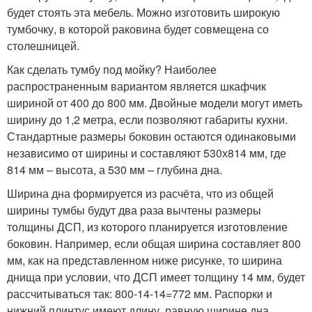
будет стоять эта мебель. Можно изготовить широкую
тумбочку, в которой раковина будет совмещена со
столешницей.
Как сделать тумбу под мойку? Наиболее
распространенным вариантом является шкафчик
шириной от 400 до 800 мм. Двойные модели могут иметь
ширину до 1,2 метра, если позволяют габариты кухни.
Стандартные размеры боковин остаются одинаковыми
независимо от ширины и составляют 530х814 мм, где
814 мм – высота, а 530 мм – глубина дна.
Ширина дна формируется из расчёта, что из общей
ширины тумбы будут два раза вычтены размеры
толщины ДСП, из которого планируется изготовление
боковин. Например, если общая ширина составляет 800
мм, как на представленном ниже рисунке, то ширина
днища при условии, что ДСП имеет толщину 14 мм, будет
рассчитываться так: 800-14-14=772 мм. Распорки и
нижний плинтус имеют длину, равную ширине дна.