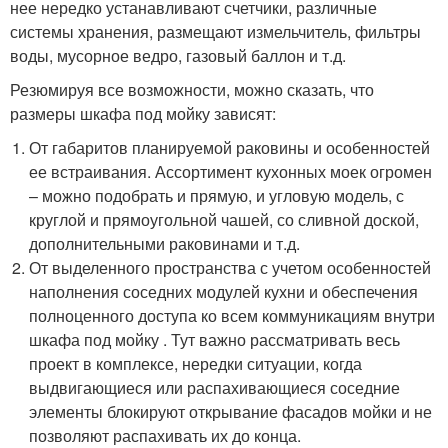
нее нередко устанавливают счетчики, различные
системы хранения, размещают измельчитель, фильтры
воды, мусорное ведро, газовый баллон и т.д.
Резюмируя все возможности, можно сказать, что
размеры шкафа под мойку зависят:
От габаритов планируемой раковины и особенностей
ее встраивания. Ассортимент кухонных моек огромен
– можно подобрать и прямую, и угловую модель, с
круглой и прямоугольной чашей, со сливной доской,
дополнительными раковинами и т.д.
От выделенного пространства с учетом особенностей
наполнения соседних модулей кухни и обеспечения
полноценного доступа ко всем коммуникациям внутри
шкафа под мойку . Тут важно рассматривать весь
проект в комплексе, нередки ситуации, когда
выдвигающиеся или распахивающиеся соседние
элементы блокируют открывание фасадов мойки и не
позволяют распахивать их до конца.