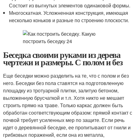
Состоит из выгнутых элементов одинаковой формы.
Многоскатная. Усложненная конструкция, имеющая
несколько коньков и разные по строению плоскости.
Беседка своими руками из дерева
чертежи и размеры. С полом и без
Еще беседки можно разделить на те, что с полом и без
него. Беседки без пола ставятся на подготовленную
площадку из тротуарной плитки, залитую бетоном,
выложенную брусчаткой и т.п. Хотя никто не мешает
строить прямо на траве. Только каркас должен быть
обработан соответствующим образом: прямой контакт с
почвой требует усиленных мер по защите. Если речь
идет о деревянной беседке, ее пропитывают от гнили и
грибковых поражений, если она из металла,