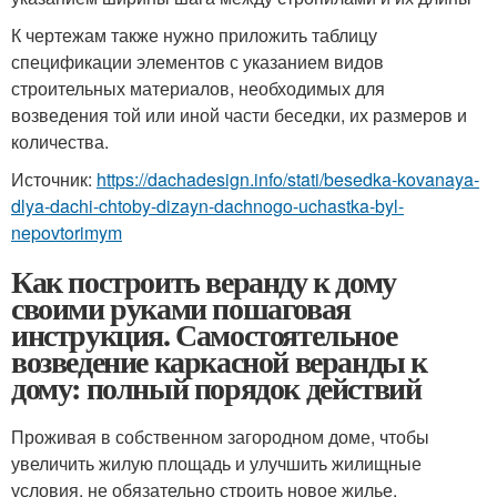
К чертежам также нужно приложить таблицу
спецификации элементов с указанием видов
строительных материалов, необходимых для
возведения той или иной части беседки, их размеров и
количества.
Источник:
https://dachadesign.info/stati/besedka-kovanaya-
dlya-dachi-chtoby-dizayn-dachnogo-uchastka-byl-
nepovtorimym
Как построить веранду к дому
своими руками пошаговая
инструкция. Самостоятельное
возведение каркасной веранды к
дому: полный порядок действий
Проживая в собственном загородном доме, чтобы
увеличить жилую площадь и улучшить жилищные
условия, не обязательно строить новое жилье.