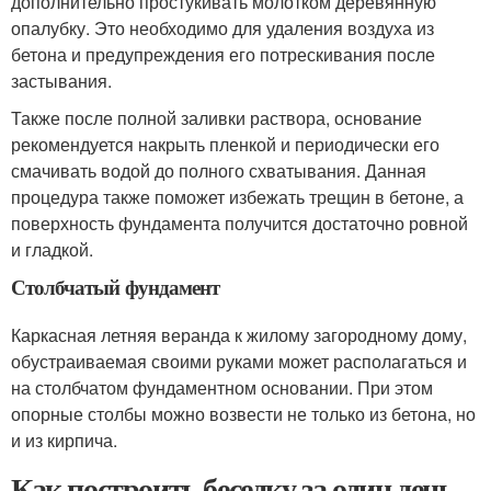
дополнительно простукивать молотком деревянную
опалубку. Это необходимо для удаления воздуха из
бетона и предупреждения его потрескивания после
застывания.
Также после полной заливки раствора, основание
рекомендуется накрыть пленкой и периодически его
смачивать водой до полного схватывания. Данная
процедура также поможет избежать трещин в бетоне, а
поверхность фундамента получится достаточно ровной
и гладкой.
Столбчатый фундамент
Каркасная летняя веранда к жилому загородному дому,
обустраиваемая своими руками может располагаться и
на столбчатом фундаментном основании. При этом
опорные столбы можно возвести не только из бетона, но
и из кирпича.
Как построить беседку за один день.