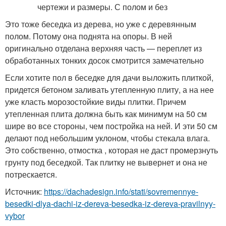
Это тоже беседка из дерева, но уже с деревянным
полом. Потому она поднята на опоры. В ней
оригинально отделана верхняя часть — переплет из
обработанных тонких досок смотрится замечательно
Если хотите пол в беседке для дачи выложить плиткой,
придется бетоном заливать утепленную плиту, а на нее
уже класть морозостойкие виды плитки. Причем
утепленная плита должна быть как минимум на 50 см
шире во все стороны, чем постройка на ней. И эти 50 см
делают под небольшим уклоном, чтобы стекала влага.
Это собственно, отмостка , которая не даст промерзнуть
грунту под беседкой. Так плитку не вывернет и она не
потрескается.
Источник:
https://dachadesign.info/stati/sovremennye-
besedki-dlya-dachi-iz-dereva-besedka-iz-dereva-pravilnyy-
vybor