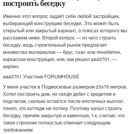
построить беседку
Именно этот вопрос задаёт себе любой застройщик,
выбирающий конструкцию беседки. Это может быть
открытый или закрытый вариант, о плюсах которого мы
расскажем ниже. Второй вопрос — из чего строить
беседку, ведь строительный рынок предлагает
множество материалов — брус, газо- или пенобетон,
каркасная конструкция, или, как решил aaa3701, —
кирпич.
aaa3701 Участник FORUMHOUSE
У меня участок в Подмосковье размером 23х70 метров.
Хотел построить дом, но сведя дебит с кредитом и
подсчитав, сколько остаётся после ипотечных выплат,
понял, что коттедж не потяну. Поэтому начал строить
беседку, причём закрытую и каменную, т.к. считаю, что
такое строение полностью отвечает следующим
требованиям: