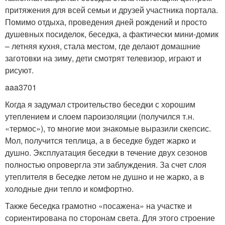
притяжения для всей семьи и друзей участника портала.
Помимо отдыха, проведения дней рождений и просто
душевных посиделок, беседка, а фактически мини-домик
– летняя кухня, стала местом, где делают домашние
заготовки на зиму, дети смотрят телевизор, играют и
рисуют.
aaa3701
Когда я задумал строительство беседки с хорошим
утеплением и слоем пароизоляции (получился т.н.
«термос»), то многие мои знакомые выразили скепсис.
Мол, получится теплица, а в беседке будет жарко и
душно. Эксплуатация беседки в течение двух сезонов
полностью опровергла эти заблуждения. За счет слоя
утеплителя в беседке летом не душно и не жарко, а в
холодные дни тепло и комфортно.
Также беседка грамотно «посажена» на участке и
сориентирована по сторонам света. Для этого строение