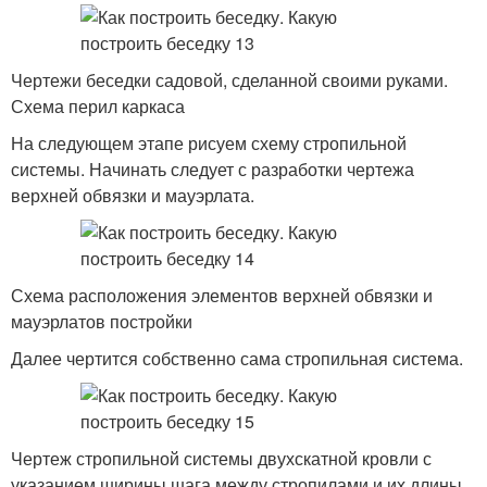
Чертежи беседки садовой, сделанной своими руками.
Схема перил каркаса
На следующем этапе рисуем схему стропильной
системы. Начинать следует с разработки чертежа
верхней обвязки и мауэрлата.
Схема расположения элементов верхней обвязки и
мауэрлатов постройки
Далее чертится собственно сама стропильная система.
Чертеж стропильной системы двухскатной кровли с
указанием ширины шага между стропилами и их длины