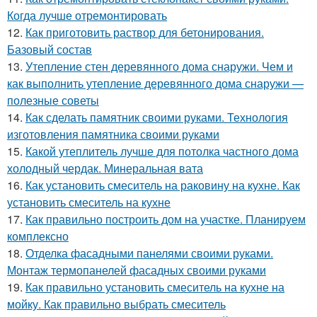
Когда лучше отремонтировать
12.
Как приготовить раствор для бетонирования.
Базовый состав
13.
Утепление стен деревянного дома снаружи. Чем и
как выполнить утепление деревянного дома снаружи —
полезные советы
14.
Как сделать памятник своими руками. Технология
изготовления памятника своими руками
15.
Какой утеплитель лучше для потолка частного дома
холодный чердак. Минеральная вата
16.
Как установить смеситель на раковину на кухне. Как
установить смеситель на кухне
17.
Как правильно построить дом на участке. Планируем
комплексно
18.
Отделка фасадными панелями своими руками.
Монтаж термопанелей фасадных своими руками
19.
Как правильно установить смеситель на кухне на
мойку. Как правильно выбрать смеситель