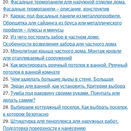
20.
Фасадные термопанели для наружной отделки дома.
Фасадные термопанели – описание, конструктив
21.
Каркас под фасадные панели из металлопрофиля.
Обрешетка для сайдинга из бруса или металлического
профиля – плюсы и минусы
22.
Из чего построить забор в частном доме.
Особенности возведения забора для частного дома
23.
Монолитная крыша частного дома. Монтаж кровли
для отапливаемый сооружений
24.
Как монтировать реечный потолок в ванной. Реечный
потолок в ванной комнате
25.
Чем заделать большие дыры в стене. Большая
26.
Экран для ванной, как установить. Критерии выбора
27.
Тумба под раковину своими руками. Покупать или
делать самим?
28.
Выбираем коттеджный поселок. Как выбрать поселок,
в котором безопасно
29.
Штукатурка для пеноплекса для наружных работ.
Подготовка поверхности к нанесению