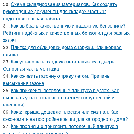
30.
Схема складирования материалов. Как создать
руководящие документы для склада? Часть 1:
подготовительная работа
31.
Как выбрать качественную и надежную бензопилу?
Рейтинг надёжных и качественных бензопил для разных
задач
32.
Плитка для облицовки дома снаружи. Клинкерная
плитка
33.
Как установить входную металлическую дверь.
Основная часть монтажа
34.
Как оживить газонную траву летом. Причины
высыхания газона
35.
Как приклеить потолочные плинтуса в углах. Как
вырезать угол потолочного галтеля (внутренний и
внешний)
36.
Какая крыша дешевле плоская или скатная. Как
сэкономить на постройке крыши для загородного дома?
37.
Как правильно приклеить потолочный плинтус в
углах. Как правильно клеить?