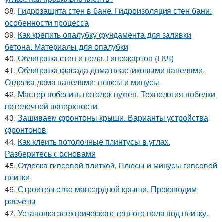
38.
Гидрозащита стен в бане. Гидроизоляция стен бани:
особенности процесса
39.
Как крепить опалубку фундамента для заливки
бетона. Материалы для опалубки
40.
Облицовка стен и пола. Гипсокартон (ГКЛ)
41.
Облицовка фасада дома пластиковыми панелями.
Отделка дома панелями: плюсы и минусы
42.
Мастер побелить потолок нужен. Технология побелки
потолочной поверхности
43.
Зашиваем фронтоны крыши. Варианты устройства
фронтонов
44.
Как клеить потолочные плинтусы в углах.
Разберитесь с основами
45.
Отделка гипсовой плиткой. Плюсы и минусы гипсовой
плитки
46.
Строительство мансардной крыши. Производим
расчёты
47.
Установка электрического теплого пола под плитку.