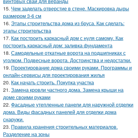
винтовых свай для веранды
15.
Чем заделать отверстие в стене. Маскировка дыры
размером 3-6 см
16.
Этапы строительства дома из бруса. Как сделать:
этапы строительства
17.
Как построить каркасный дом с нуля самому. Как
построить каркасный дом: заливка фундамента
18.
Самодельные откатные ворота на подшипниках с
уголком. Подвесные ворота. Достоинства и недостатки.
19.
Проектирование дома своими руками. Программы и
онлайн-сервисы для проектирования жилья
20.
Как начать строить. Покупка участка
21.
Замена кровли частного дома. Замена крыши на
доме своими руками
22.
Фасадные утепленные панели для наружной отделки
дома. Виды фасадных панелей для отделки дома
снаружи.
23.
Правила хранения строительных материалов.
Разделение на зоны