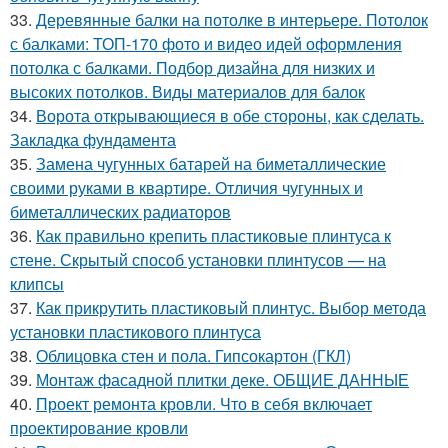
33.
Деревянные балки на потолке в интерьере. Потолок
с балками: ТОП-170 фото и видео идей оформления
потолка с балками. Подбор дизайна для низких и
высоких потолков. Виды материалов для балок
34.
Ворота открывающиеся в обе стороны, как сделать.
Закладка фундамента
35.
Замена чугунных батарей на биметаллические
своими руками в квартире. Отличия чугунных и
биметаллических радиаторов
36.
Как правильно крепить пластиковые плинтуса к
стене. Скрытый способ установки плинтусов — на
клипсы
37.
Как прикрутить пластиковый плинтус. Выбор метода
установки пластикового плинтуса
38.
Облицовка стен и пола. Гипсокартон (ГКЛ)
39.
Монтаж фасадной плитки деке. ОБЩИЕ ДАННЫЕ
40.
Проект ремонта кровли. Что в себя включает
проектирование кровли