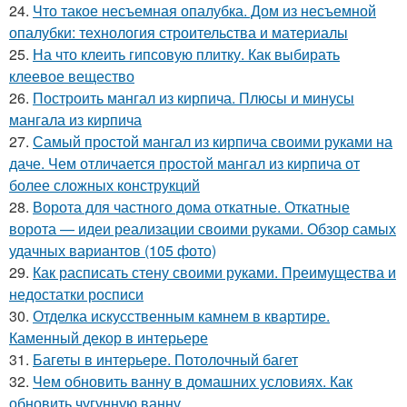
24.
Что такое несъемная опалубка. Дом из несъемной
опалубки: технология строительства и материалы
25.
На что клеить гипсовую плитку. Как выбирать
клеевое вещество
26.
Построить мангал из кирпича. Плюсы и минусы
мангала из кирпича
27.
Самый простой мангал из кирпича своими руками на
даче. Чем отличается простой мангал из кирпича от
более сложных конструкций
28.
Ворота для частного дома откатные. Откатные
ворота — идеи реализации своими руками. Обзор самых
удачных вариантов (105 фото)
29.
Как расписать стену своими руками. Преимущества и
недостатки росписи
30.
Отделка искусственным камнем в квартире.
Каменный декор в интерьере
31.
Багеты в интерьере. Потолочный багет
32.
Чем обновить ванну в домашних условиях. Как
обновить чугунную ванну