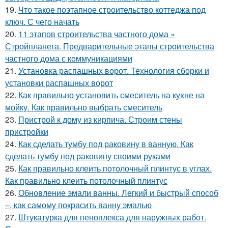
19.
Что такое поэтапное строительство коттеджа под
ключ. С чего начать
20.
11 этапов строительства частного дома »
Стройпланета. Предварительные этапы строительства
частного дома с коммуникациями
21.
Установка распашных ворот. Технология сборки и
установки распашных ворот
22.
Как правильно установить смеситель на кухне на
мойку. Как правильно выбрать смеситель
23.
Пристрой к дому из кирпича. Строим стены
пристройки
24.
Как сделать тумбу под раковину в ванную. Как
сделать тумбу под раковину своими руками
25.
Как правильно клеить потолочный плинтус в углах.
Как правильно клеить потолочный плинтус
26.
Обновление эмали ванны. Легкий и быстрый способ
–, как самому покрасить ванну эмалью
27.
Штукатурка для пеноплекса для наружных работ.