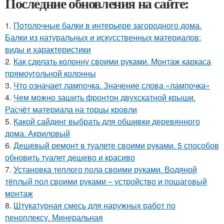
Последние обновления на сайте:
1.
Потолочные балки в интерьере загородного дома.
Балки из натуральных и искусственных материалов:
виды и характеристики
2.
Как сделать колонну своими руками. Монтаж каркаса
прямоугольной колонны
3.
Что означает лампочка. Значение слова «лампочка»
4.
Чем можно зашить фронтон двухскатной крыши.
Расчёт материала на торцы кровли
5.
Какой сайдинг выбрать для обшивки деревянного
дома. Акриловый
6.
Дешевый ремонт в туалете своими руками. 5 способов
обновить туалет дешево и красиво
7.
Установка теплого пола своими руками. Водяной
тёплый пол своими руками – устройство и пошаговый
монтаж
8.
Штукатурная смесь для наружных работ по
пеноплексу. Минеральная