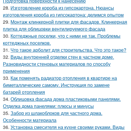
Подготовка поверхности к нанесению
28.
Изготовление короба из гипсокартона. Нюансы
изготовления короба из гипсокартона: делимся опытом
29.
Монтаж клинкерной плитки для фасадов. Клинкерная
плитка для облицовки вентилируемого фасада
30.
Коттеджные поселки, что с ними не так. Проблемы
коттеджных поселков.
31.
Что такое арболит для строительства. Что это такое?
32.
Виды внутренней отделки стен в частном доме.
Разновидности стеновых материалов по способу
применения
33.
Как поменять радиатор отопления в квартире на
биметаллические самому. Инструкция по замене
батарей отопления
34.
Облицовка фасада дома пластиковыми панелями.
Отделка дома панелями: плюсы и минусы
35.
Забор из шлакоблоков для частного дома.
Особенности материала
36.
Установка смесителя на кухне своими руками. Виды