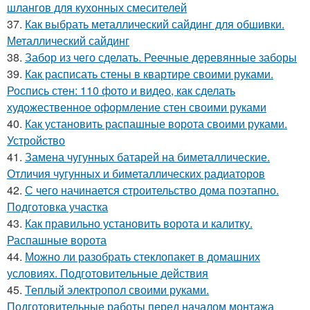
шлангов для кухонных смесителей
37.
Как выбрать металлический сайдинг для обшивки.
Металлический сайдинг
38.
Забор из чего сделать. Реечные деревянные заборы
39.
Как расписать стены в квартире своими руками.
Роспись стен: 110 фото и видео, как сделать
художественное оформление стен своими руками
40.
Как установить распашные ворота своими руками.
Устройство
41.
Замена чугунных батарей на биметаллические.
Отличия чугунных и биметаллических радиаторов
42.
С чего начинается строительство дома поэтапно.
Подготовка участка
43.
Как правильно установить ворота и калитку.
Распашные ворота
44.
Можно ли разобрать стеклопакет в домашних
условиях. Подготовительные действия
45.
Теплый электропол своими руками.
Подготовительные работы перед началом монтажа