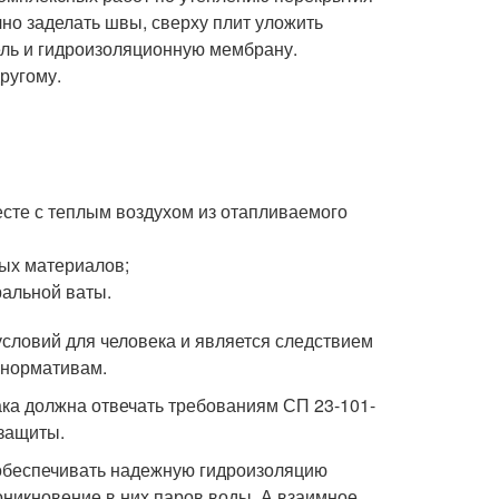
но заделать швы, сверху плит уложить
ль и гидроизоляционную мембрану.
ругому.
есте с теплым воздухом из отапливаемого
ых материалов;
альной ваты.
словий для человека и является следствием
 нормативам.
ака должна отвечать требованиям СП 23-101-
защиты.
 обеспечивать надежную гидроизоляцию
никновение в них паров воды. А взаимное