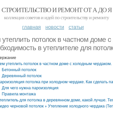
СТРОИТЕЛЬСТВО И РЕМОНТ ОТ А ДО Я
коллекция советов и идей по строительству и ремонту
главная
новости
статьи
 утеплить потолок в частном доме с
бходимость в утеплителе для потол
ержание
ем утеплить потолок в частном доме с холодным чердаком.
Бетонный потолок
Деревянный потолок
ароизоляция потолка при холодном чердаке. Как сделать 
Для чего нужна пароизоляция
Правила монтажа
теплитель для потолка в деревянном доме, какой лучше. Т
идео черновой потолок + Утепление холодного чердака (