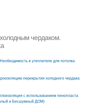
 холодным чердаком.
ка
 Необходимость в утеплителе для потолка
пароизоляцию перекрытия холодного чердака
еплоизоляция с использованием пенопласта
Теплый и Бесшумный ДОМ)