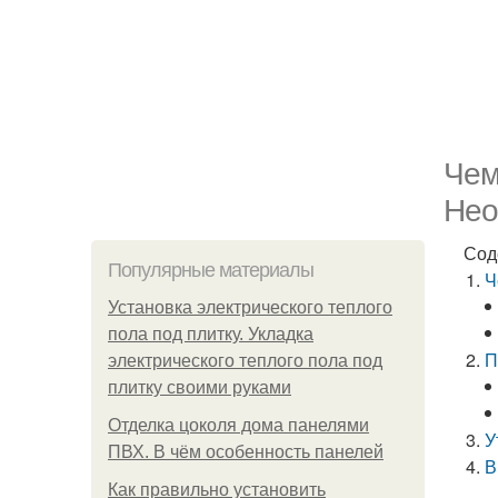
Чем
Нео
Сод
Популярные материалы
Ч
Установка электрического теплого
пола под плитку. Укладка
П
электрического теплого пола под
плитку своими руками
Отделка цоколя дома панелями
У
ПВХ. В чём особенность панелей
В
Как правильно установить