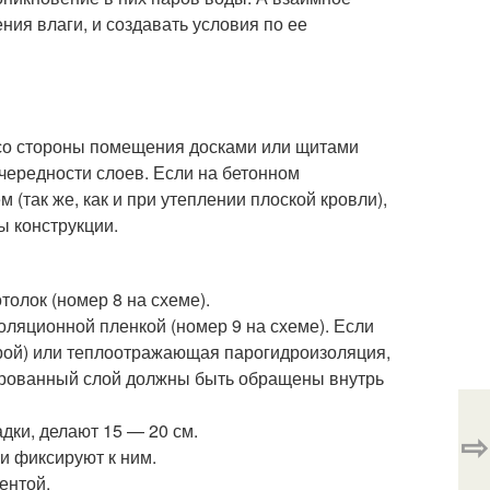
ия влаги, и создавать условия по ее
со стороны помещения досками или щитами
чередности слоев. Если на бетонном
(так же, как и при утеплении плоской кровли),
ы конструкции.
олок (номер 8 на схеме).
ляционной пленкой (номер 9 на схеме). Если
урой) или теплоотражающая парогидроизоляция,
ированный слой должны быть обращены внутрь
дки, делают 15 — 20 см.
⇨
и фиксируют к ним.
ентой.