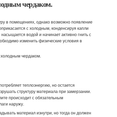
олодным чердаком.
уру в помещениях, однако возможно появление
соприкасается с холодным, конденсируя капли
 насыщается водой и начинает активно гнить с
еобходимо изменить физические условия в
потребляет теплоэнергию, но остается
зрушать структуру материала при замерзании.
лите происходит с обязательным
аги наружу.
адывать материал изнутри, но тогда он должен