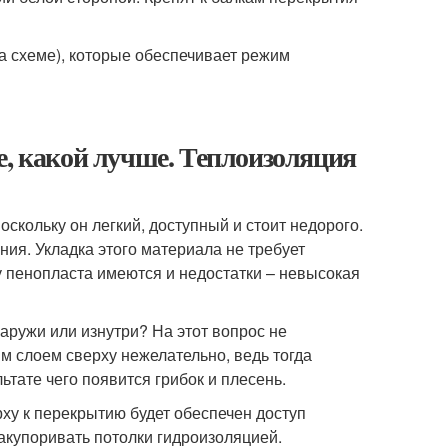
а схеме), которые обеспечивает режим
е, какой лучше. Теплоизоляция
скольку он легкий, доступный и стоит недорого.
ния. Укладка этого материала не требует
 пенопласта имеются и недостатки – невысокая
ружи или изнутри? На этот вопрос не
м слоем сверху нежелательно, ведь тогда
ьтате чего появится грибок и плесень.
рху к перекрытию будет обеспечен доступ
акупоривать потолки гидроизоляцией.