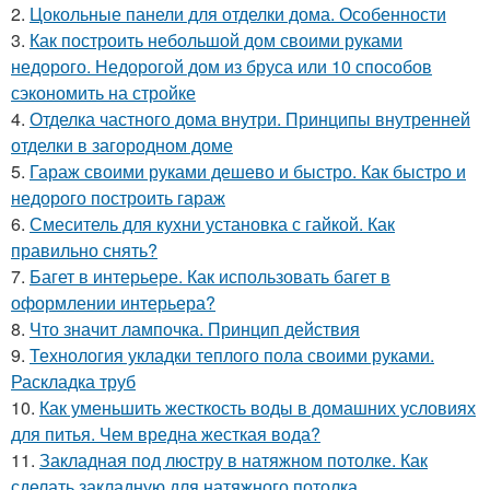
2.
Цокольные панели для отделки дома. Особенности
3.
Как построить небольшой дом своими руками
недорого. Недорогой дом из бруса или 10 способов
сэкономить на стройке
4.
Отделка частного дома внутри. Принципы внутренней
отделки в загородном доме
5.
Гараж своими руками дешево и быстро. Как быстро и
недорого построить гараж
6.
Смеситель для кухни установка с гайкой. Как
правильно снять?
7.
Багет в интерьере. Как использовать багет в
оформлении интерьера?
8.
Что значит лампочка. Принцип действия
9.
Технология укладки теплого пола своими руками.
Раскладка труб
10.
Как уменьшить жесткость воды в домашних условиях
для питья. Чем вредна жесткая вода?
11.
Закладная под люстру в натяжном потолке. Как
сделать закладную для натяжного потолка