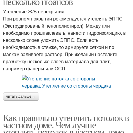
несколько нюансов
Утепление Ж/Б перекрытия
При ровном покрытии рекомендуется утеплять ЭППС
(Экструдированый пенополистирол). Между плит
необходимо прошпаклевать, нанести гидроизоляцию, в
несколько слоев уложить ЭППС. Если есть
необходимость в стяжке, то армируете сеткой и по
маякам заливаете раствор. При желании настелите
вразбежку несколько слоев материала для плит,
например фанеры или ОСП.
читать дальше →
Как правильно утеплить потолок в
частном доме. Чем лучше
утеплить потолок в частном доме