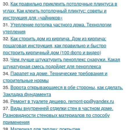
30.
Как правильно приклеить потолочные плинтуса в
углах. Как клеить потолочный плинтус: советы и
инструкция для «чайников»
31.
Утепление потолка частного дома. Технологии
утепления
32.
Как строить дом из кирпича. Дом из кирпича:
пошаговая инструкция, как правильно и быстро
построить кирпичный дом (100 фото и видео)
33.
Чем лучше штукатурить пеноплекс снаружи. Какая
штукатурная смесь подойдет для пеноплекса
34.
Парапет на доме. Технические требования и
строительные нормы
35.
Ворота открывающиеся в обе стороны, как сделать.
Закладка фундамента
36.
Ремонт в туалете дешево. remont-pp@yandex.ru
37.
Виды внутренней отделки стен в частном доме.
Разновидности стеновых материалов по способу
применения
38.
Материал для теплиц: покрытие