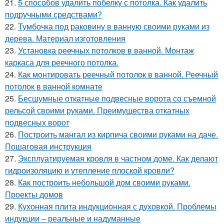
21.
5 способов удалить побелку с потолка. Как удалить
подручными средствами?
22.
Тумбочка под раковину в ванную своими руками из
дерева. Материал изготовления
23.
Установка реечных потолков в ванной. Монтаж
каркаса для реечного потолка.
24.
Как монтировать реечный потолок в ванной. Реечный
потолок в ванной комнате
25.
Бесшумные откатные подвесные ворота со съемной
рельсой своими руками. Преимущества откатных
подвесных ворот
26.
Построить мангал из кирпича своими руками на даче.
Пошаговая инструкция
27.
Эксплуатируемая кровля в частном доме. Как делают
гидроизоляцию и утепление плоской кровли?
28.
Как построить небольшой дом своими руками.
Проекты домов
29.
Кухонная плита индукционная с духовкой. Проблемы
индукции – реальные и надуманные