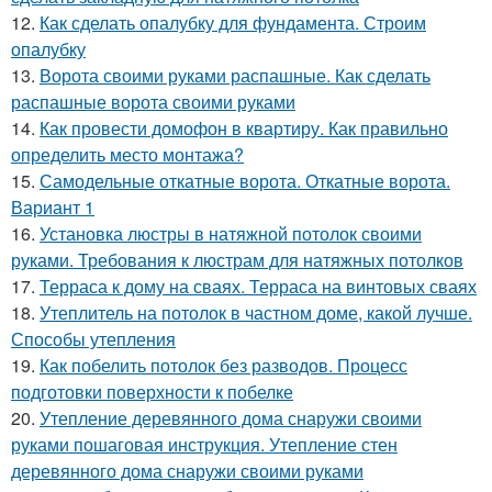
12.
Как сделать опалубку для фундамента. Строим
опалубку
13.
Ворота своими руками распашные. Как сделать
распашные ворота своими руками
14.
Как провести домофон в квартиру. Как правильно
определить место монтажа?
15.
Самодельные откатные ворота. Откатные ворота.
Вариант 1
16.
Установка люстры в натяжной потолок своими
руками. Требования к люстрам для натяжных потолков
17.
Терраса к дому на сваях. Терраса на винтовых сваях
18.
Утеплитель на потолок в частном доме, какой лучше.
Способы утепления
19.
Как побелить потолок без разводов. Процесс
подготовки поверхности к побелке
20.
Утепление деревянного дома снаружи своими
руками пошаговая инструкция. Утепление стен
деревянного дома снаружи своими руками