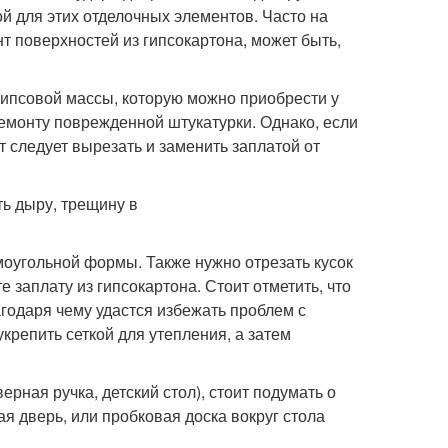
 для этих отделочных элементов. Часто на
 поверхностей из гипсокартона, может быть,
гипсовой массы, которую можно приобрести у
емонту поврежденной штукатурки. Однако, если
 следует вырезать и заменить заплатой от
оугольной формы. Также нужно отрезать кусок
е заплату из гипсокартона. Стоит отметить, что
агодаря чему удастся избежать проблем с
крепить сеткой для утепления, а затем
рная ручка, детский стол), стоит подумать о
ая дверь, или пробковая доска вокруг стола