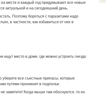
т на месте и каждый год придумывают все новые
ся актуальной и на сегодняшний день.
остать. Поэтому бороться с паразитами надо
ьях, в частности, как избавиться от них в
 ищут место в доме, где можно устроить гнездо
но уберите все съестные припасы, которые
ыми путями проникнет в подполье.
не заметите! Когда мыши там обоснуются, то из-