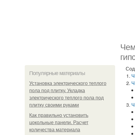
Чем
гип
Сод
Популярные материалы
Ч
Ч
Установка электрического теплого
пола под плитку. Укладка
электрического теплого пола под
Ч
плитку своими руками
Как правильно установить
цокольные панели. Расчет
количества материала