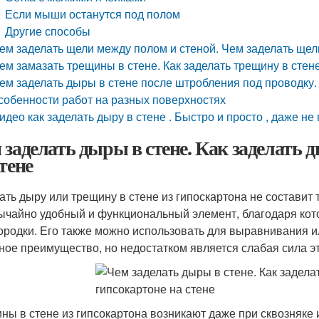
Если мыши останутся под полом
Другие способы
ем заделать щели между полом и стеной. Чем заделать щел
ем замазать трещины в стене. Как заделать трещину в стен
ем заделать дыры в стене после штробления под проводку.
собенности работ на разных поверхностях
идео как заделать дыру в стене . Быстро и просто , даже н
 заделать дыры в стене. Как заделать 
тене
ать дыру или трещину в стене из гипоскартона не составит 
ычайно удобный и функциональный элемент, благодаря кото
ородки. Его также можно использовать для выравнивания и
ное преимущество, но недостатком является слабая сила эт
ны в стене из гипсокартона возникают даже при сквозняке 