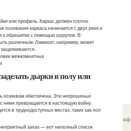
йки или профиль. Каркас должен плотно
ж основания каркаса начинается с двух реек и
 к обрешетке с помощью шурупов. В
ыть различным. Ламинат, например, может
 защелкиваются.
 заделать дырки в полу или
оль хозяевам обеспечена. Эти непрошеные
а с ними превращается в настоящую войну.
ятся в труднодоступных местах, таких как пол
⇨
, неприятный запах — вот неполный список