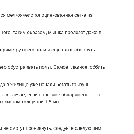
ся мелкоячеистая оцинкованная сетка из
ного, таким образом, мышка пролезет даже в
периметру всего пола и еще плюс обернуть
его обустраивать полы. Самое главное, оббить
да в жилище уже начали бегать грызуны.
, а в случае, если норы уже обнаружены — то
 листом толщиной 1,5 мм.
ом не смогут проникнуть, следуйте следующим