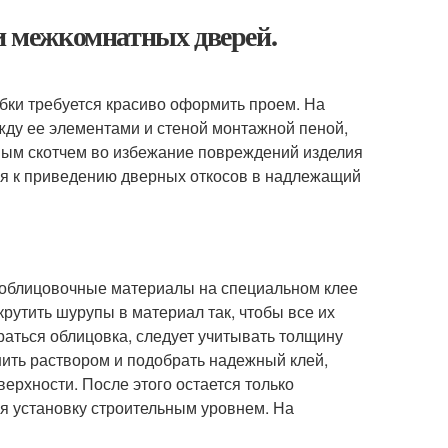
ки межкомнатных дверей.
обки требуется красиво оформить проем. На
жду ее элементами и стеной монтажной пеной,
ным скотчем во избежание повреждений изделия
ся к приведению дверных откосов в надлежащий
ь облицовочные материалы на специальном клее
рутить шурупы в материал так, чтобы все их
ираться облицовка, следует учитывать толщину
нить раствором и подобрать надежный клей,
ерхности. После этого остается только
яя установку строительным уровнем. На