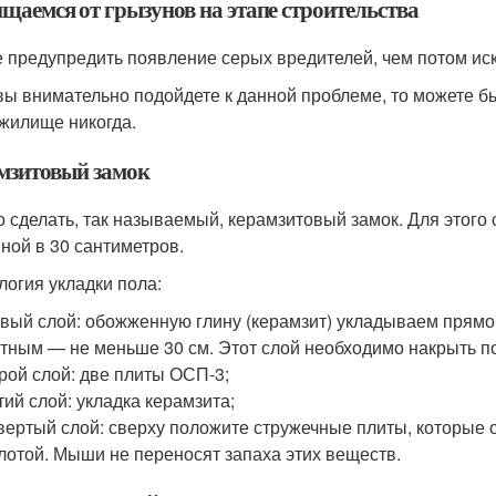
щаемся от грызунов на этапе строительства
 предупредить появление серых вредителей, чем потом иск
вы внимательно подойдете к данной проблеме, то можете бы
жилище никогда.
мзитовый замок
 сделать, так называемый, керамзитовый замок. Для этого
ной в 30 сантиметров.
логия укладки пола:
вый слой: обожженную глину (керамзит) укладываем прямо 
тным — не меньше 30 см. Этот слой необходимо накрыть п
рой слой: две плиты ОСП-3;
тий слой: укладка керамзита;
вертый слой: сверху положите стружечные плиты, которые 
лотой. Мыши не переносят запаха этих веществ.