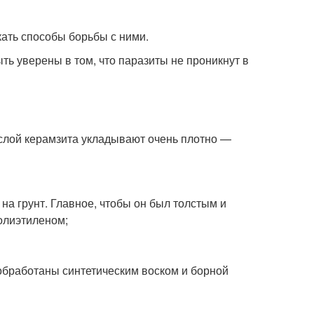
ать способы борьбы с ними.
ть уверены в том, что паразиты не проникнут в
 слой керамзита укладывают очень плотно —
на грунт. Главное, чтобы он был толстым и
олиэтиленом;
обработаны синтетическим воском и борной