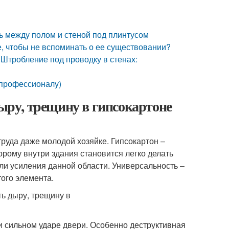
ь между полом и стеной под плинтусом
е, чтобы не вспоминать о ее существовании?
 Штробление под проводку в стенах:
е профессионалу)
дыру, трещину в гипсокартоне
труда даже молодой хозяйке. Гипсокартон –
рому внутри здания становится легко делать
ли усиления данной области. Универсальность –
ого элемента.
и сильном ударе двери. Особенно деструктивная