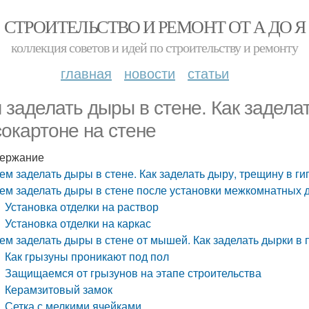
СТРОИТЕЛЬСТВО И РЕМОНТ ОТ А ДО Я
коллекция советов и идей по строительству и ремонту
главная
новости
статьи
 заделать дыры в стене. Как задела
сокартоне на стене
ержание
ем заделать дыры в стене. Как заделать дыру, трещину в ги
ем заделать дыры в стене после установки межкомнатных 
Установка отделки на раствор
Установка отделки на каркас
ем заделать дыры в стене от мышей. Как заделать дырки в
Как грызуны проникают под пол
Защищаемся от грызунов на этапе строительства
Керамзитовый замок
Сетка с мелкими ячейками