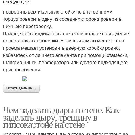
следующее:
проверить вертикальную стойку по внутреннему
торцу;проверить одну из соседних сторон;проверить
нижнюю перегородку.
Важно, чтобы индикаторы показали полное совпадение
во всех точках проверки. Если в каком-то месте стена
проема мешает установить дверную коробку ровно,
избавьтесь от лишнего элемента при помощи стамески,
шлифмашинки, перфоратора или другого подходящего
приспособления.
читать дальше →
Чем заделать дыры в стене. Как
заделать дыру, трещину в
гипсокартоне на стене
Заделать дыру или трещину в стене из гипоскартона не