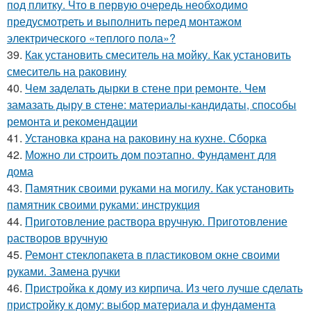
под плитку. Что в первую очередь необходимо
предусмотреть и выполнить перед монтажом
электрического «теплого пола»?
39.
Как установить смеситель на мойку. Как установить
смеситель на раковину
40.
Чем заделать дырки в стене при ремонте. Чем
замазать дыру в стене: материалы-кандидаты, способы
ремонта и рекомендации
41.
Установка крана на раковину на кухне. Сборка
42.
Можно ли строить дом поэтапно. Фундамент для
дома
43.
Памятник своими руками на могилу. Как установить
памятник своими руками: инструкция
44.
Приготовление раствора вручную. Приготовление
растворов вручную
45.
Ремонт стеклопакета в пластиковом окне своими
руками. Замена ручки
46.
Пристройка к дому из кирпича. Из чего лучше сделать
пристройку к дому: выбор материала и фундамента