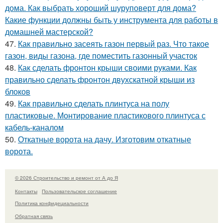
дома. Как выбрать хороший шуруповерт для дома?
Какие функции должны быть у инструмента для работы в
домашней мастерской?
47.
Как правильно засеять газон первый раз. Что такое
газон, виды газона, где поместить газонный участок
48.
Как сделать фронтон крыши своими руками. Как
правильно сделать фронтон двухскатной крыши из
блоков
49.
Как правильно сделать плинтуса на полу
пластиковые. Монтирование пластикового плинтуса с
кабель-каналом
50.
Откатные ворота на дачу. Изготовим откатные
ворота.
© 2026 Строительство и ремонт от А до Я
Контакты
Пользовательское соглашение
Политика конфидециальности
Обратная связь