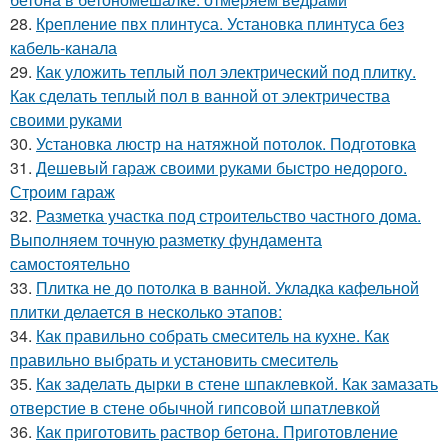
28.
Крепление пвх плинтуса. Установка плинтуса без
кабель-канала
29.
Как уложить теплый пол электрический под плитку.
Как сделать теплый пол в ванной от электричества
своими руками
30.
Установка люстр на натяжной потолок. Подготовка
31.
Дешевый гараж своими руками быстро недорого.
Строим гараж
32.
Разметка участка под строительство частного дома.
Выполняем точную разметку фундамента
самостоятельно
33.
Плитка не до потолка в ванной. Укладка кафельной
плитки делается в несколько этапов:
34.
Как правильно собрать смеситель на кухне. Как
правильно выбрать и установить смеситель
35.
Как заделать дырки в стене шпаклевкой. Как замазать
отверстие в стене обычной гипсовой шпатлевкой
36.
Как приготовить раствор бетона. Приготовление