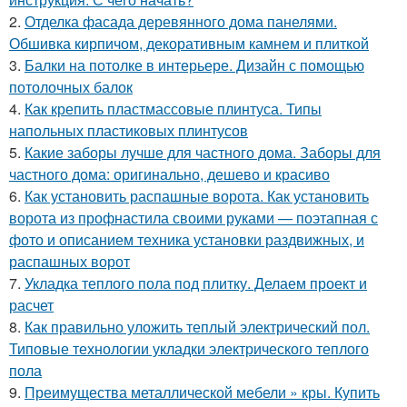
2.
Отделка фасада деревянного дома панелями.
Обшивка кирпичом, декоративным камнем и плиткой
3.
Балки на потолке в интерьере. Дизайн с помощью
потолочных балок
4.
Как крепить пластмассовые плинтуса. Типы
напольных пластиковых плинтусов
5.
Какие заборы лучше для частного дома. Заборы для
частного дома: оригинально, дешево и красиво
6.
Как установить распашные ворота. Как установить
ворота из профнастила своими руками — поэтапная с
фото и описанием техника установки раздвижных, и
распашных ворот
7.
Укладка теплого пола под плитку. Делаем проект и
расчет
8.
Как правильно уложить теплый электрический пол.
Типовые технологии укладки электрического теплого
пола
9.
Преимущества металлической мебели » кры. Купить