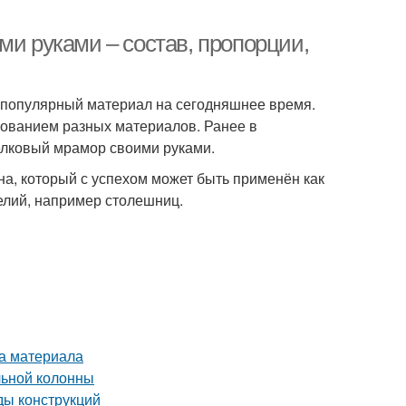
ми руками – состав, пропорции,
 популярный материал на сегодняшнее время.
зованием разных материалов. Ранее в
селковый мрамор своими руками.
на, который с успехом может быть применён как
делий, например столешниц.
ва материала
льной колонны
ды конструкций