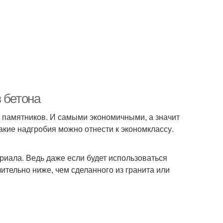
 бетона
 памятников. И самыми экономичными, а значит
акие надгробия можно отнести к экономклассу.
риала. Ведь даже если будет использоваться
чительно ниже, чем сделанного из гранита или