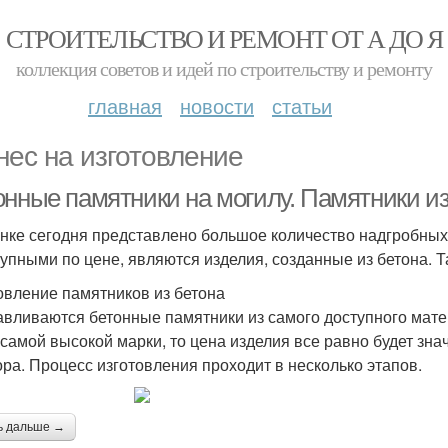
СТРОИТЕЛЬСТВО И РЕМОНТ ОТ А ДО Я
коллекция советов и идей по строительству и ремонту
главная
новости
статьи
нес на изготовление
онные памятники на могилу. Памятники из
нке сегодня представлено большое количество надгробных
тупными по цене, являются изделия, созданные из бетона. Т
овление памятников из бетона
авливаются бетонные памятники из самого доступного мате
 самой высокой марки, то цена изделия все равно будет зна
ра. Процесс изготовления проходит в несколько этапов.
ь дальше →