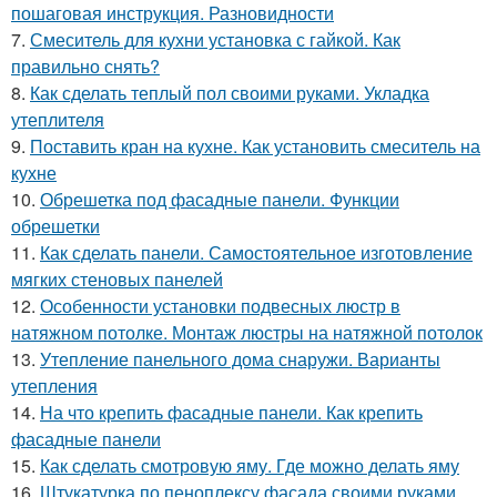
пошаговая инструкция. Разновидности
7.
Смеситель для кухни установка с гайкой. Как
правильно снять?
8.
Как сделать теплый пол своими руками. Укладка
утеплителя
9.
Поставить кран на кухне. Как установить смеситель на
кухне
10.
Обрешетка под фасадные панели. Функции
обрешетки
11.
Как сделать панели. Самостоятельное изготовление
мягких стеновых панелей
12.
Особенности установки подвесных люстр в
натяжном потолке. Монтаж люстры на натяжной потолок
13.
Утепление панельного дома снаружи. Варианты
утепления
14.
На что крепить фасадные панели. Как крепить
фасадные панели
15.
Как сделать смотровую яму. Где можно делать яму
16.
Штукатурка по пеноплексу фасада своими руками.