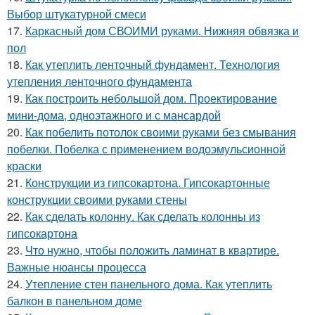
Выбор штукатурной смеси
17.
Каркасный дом СВОИМИ руками. Нижняя обвязка и
пол
18.
Как утеплить ленточный фундамент. Технология
утепления ленточного фундамента
19.
Как построить небольшой дом. Проектирование
мини-дома, одноэтажного и с мансардой
20.
Как побелить потолок своими руками без смывания
побелки. Побелка с применением водоэмульсионной
краски
21.
Конструкции из гипсокартона. Гипсокартонные
конструкции своими руками стены
22.
Как сделать колонну. Как сделать колонны из
гипсокартона
23.
Что нужно, чтобы положить ламинат в квартире.
Важные нюансы процесса
24.
Утепление стен панельного дома. Как утеплить
балкон в панельном доме