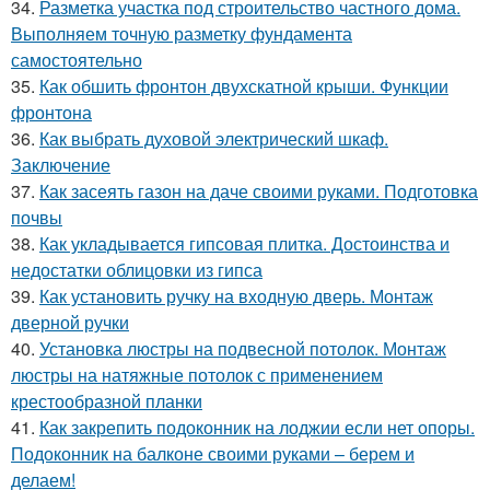
34.
Разметка участка под строительство частного дома.
Выполняем точную разметку фундамента
самостоятельно
35.
Как обшить фронтон двухскатной крыши. Функции
фронтона
36.
Как выбрать духовой электрический шкаф.
Заключение
37.
Как засеять газон на даче своими руками. Подготовка
почвы
38.
Как укладывается гипсовая плитка. Достоинства и
недостатки облицовки из гипса
39.
Как установить ручку на входную дверь. Монтаж
дверной ручки
40.
Установка люстры на подвесной потолок. Монтаж
люстры на натяжные потолок с применением
крестообразной планки
41.
Как закрепить подоконник на лоджии если нет опоры.
Подоконник на балконе своими руками – берем и
делаем!