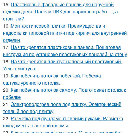
15.
Пластиковые фасадные панели для наружной
отделки дома. Панели ПВХ для наружных работ –, а
стоит ли?
16.
Монтаж гипсовой плитки. Преимущества и
недостатки гипсовой плитки под кирпич для внутренней
отделки
17.
На что крепятся пластиковые панели. Пошаговая
инструкция по установке пластиковых панелей на стену
18.
На что крепится плинтус напольный пластиковый.
Углы плинтуса
19.
Как побелить потолок побелкой. Побелка
оштукатуренного потолка
20.
Как побелить потолок самому. Подготовка потолка к
побелке
21.
Электроподогрев пола под плитку. Электрический
теплый пол под плитку
22.
Разметка под фундамент своими руками. Разметка
фундамента сложной формы
23.
Какая крыша лучше для дома. С чердаком или без