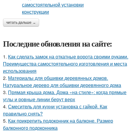
читать дальше →
Последние обновления на сайте:
1.
Как сделать замок на откатные ворота своими руками.
Преимущества самостоятельного изготовления и места
использования
2.
Материалы для обшивки деревянных домов.
Натуральное дерево для обшивки деревянного дома
3.
Прямая крыша дома. Дома «на стиле»: когда прямые
углы и ровные линии берут верх
4.
Смеситель для кухни установка с гайкой. Как
правильно снять?
5.
Как прикрепить подоконник на балконе. Размер
балконного подоконника