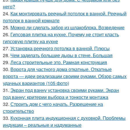
него?
24.
Как монтировать реечный потолок в ванной. Реечный
потолок в ванной комнате
25.
Можно ли сделать забор из шлакоблока. Возведение
26.
Гипсовая плитка на кухне. Почему не стоит класть
гипсовую плитку на кухне
27.
Установка реечного потолка в ванной. Плюсы
28.
Чем заделать большие дыры в стене. Большая
29.
Леса строительные это. Рамная конструкция
30.
Ворота для частного дома откатные. Откатные
ворота — идеи реализации своими руками. Обзор самых
удачных вариантов (105 фото)
31.
Экран под ванну установка своими руками. Экран
под ванну: критерии выбора и тонкости монтажа
32.
Строить дом с чего начать. Разрешение на
строительство
33.
Кухонная плита индукционная с духовкой. Проблемы
индукции – реальные и надуманные