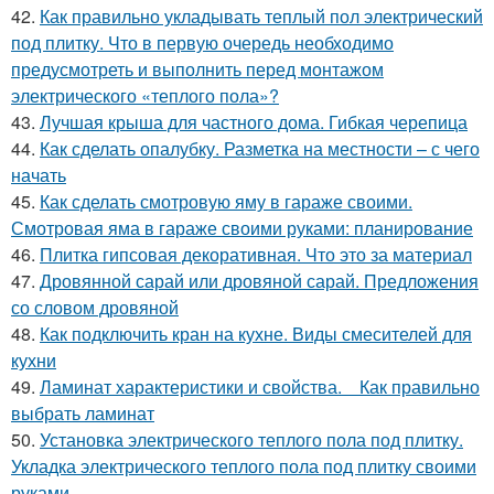
42.
Как правильно укладывать теплый пол электрический
под плитку. Что в первую очередь необходимо
предусмотреть и выполнить перед монтажом
электрического «теплого пола»?
43.
Лучшая крыша для частного дома. Гибкая черепица
44.
Как сделать опалубку. Разметка на местности – с чего
начать
45.
Как сделать смотровую яму в гараже своими.
Смотровая яма в гараже своими руками: планирование
46.
Плитка гипсовая декоративная. Что это за материал
47.
Дровянной сарай или дровяной сарай. Предложения
со словом дровяной
48.
Как подключить кран на кухне. Виды смесителей для
кухни
49.
Ламинат характеристики и свойства. Как правильно
выбрать ламинат
50.
Установка электрического теплого пола под плитку.
Укладка электрического теплого пола под плитку своими
руками