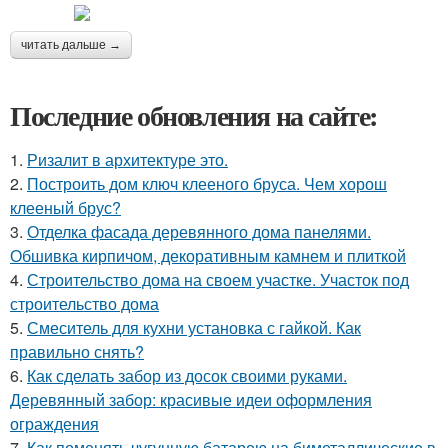
читать дальше →
Последние обновления на сайте:
1.
Ризалит в архитектуре это.
2.
Построить дом ключ клееного бруса. Чем хорош
клееный брус?
3.
Отделка фасада деревянного дома панелями.
Обшивка кирпичом, декоративным камнем и плиткой
4.
Строительство дома на своем участке. Участок под
строительство дома
5.
Смеситель для кухни установка с гайкой. Как
правильно снять?
6.
Как сделать забор из досок своими руками.
Деревянный забор: красивые идеи оформления
ограждения
7.
Как поменять чугунную батарею на биметаллические в