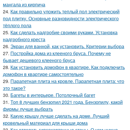
мангала из кирпича
24.
Как правильно уложить теплый пол электрический
под плитку. Основные разновидности электрического
тёплого пола
25.
Как сделать надгробие своими руками. Установка
надгробного креста
26.
Экран для ванной, как установить. Критерии выбора
27.
Постройка дома из клееного бруса. Почему не
бывает дешевого клееного бруса
28.
Как установить домофон в квартире. Как подключить
домофон в квартире самостоятельно
29.
Парапетная плита на кровле. Парапетная плита: что
это такое?
30.
Багеты в интерьере. Потолочный багет
31.
Топ 8 лучших бензопил 2021 года. Бензопилу, какой
фирмы лучше выбрать
32.
Какую крышу лучше сделать на доме. Лучший
кровельный материал для крыши дома
33.
Как отделать гипсокартонные стены. О чем нужно