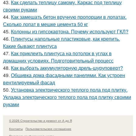
43.
Как сделать теплицу самому. Каркас под теплицу
своими руками
44.
Как замешать бетон вручную пропорции в лопатах.
Сколько лопат в мешке цемента 50 кг
45.
Колонны из гипсокартона. Почему используют ГКЛ?
46.
Плинтусы напольные пластиковые, как крепить.
Какие бывают плинтуса
47.
Как приклеить плинтуса на потолок в углах в
домашних условиях. Подготовительный процесс
48.
Как выбрать аккумуляторную дрель-шуруповерт?
49.
Обшивка дома фасадными панелями. Как устроен
вентилируемый фасад
50.
Установка электрического теплого пола под плитку.
Укладка электрического теплого пола под плитку своими
руками
© 2026 Строительство и ремонт от А до Я
Контакты
Пользовательское соглашение
Политика конфидециальности