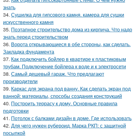
знать
34.
Сушилка для гипсового камня. камера для сушки
искусственного камня
35.
Поэтапное строительство дома из кирпича. Что надо
знать перед строительством
36.
Ворота открывающиеся в обе стороны, как сделать.
Закладка фундамента
37.
Как подключить бойлер в квартире к пластиковым
трубам. Подключение бойлера к воде и к электросети
38.
Самый дешевый гараж. Что предлагают
производители
39.
Каркас для экрана под ванну. Как сделать экран под
ванной: материалы, способы создания конструкций
40.
Построить террасу к дому. Основные правила
подготовки
41.
Потолок с балками дизайн в доме. Где использовать
42.
Для чего нужен рубероид. Марка РКП: с защитной
посыпкой