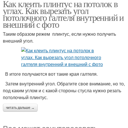
Как клеить плинтус на потолок в
Плинтус с уголками
Плинтус на побелку
углах. Как вырезать угол
потолочного галтеля внутренний и
внешний с фото
Таким образом режем плинтус, если нужно получить
Плинтус на шпаклевку
внешний угол.
В итоге получаются вот такие края галтеля.
Затем внутренний угол. Обратите свое внимание, но то,
под каким углом и с какой стороны стусла нужно резать
потолочный плинтус.
читать дальше →