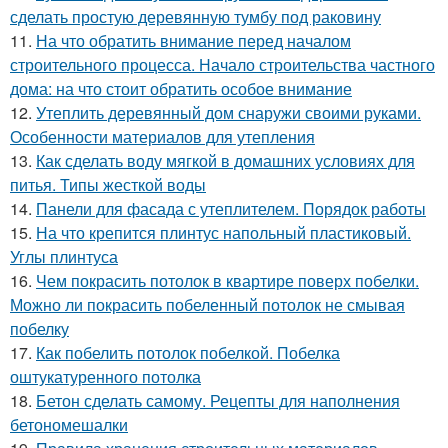
сделать простую деревянную тумбу под раковину
11.
На что обратить внимание перед началом
строительного процесса. Начало строительства частного
дома: на что стоит обратить особое внимание
12.
Утеплить деревянный дом снаружи своими руками.
Особенности материалов для утепления
13.
Как сделать воду мягкой в домашних условиях для
питья. Типы жесткой воды
14.
Панели для фасада с утеплителем. Порядок работы
15.
На что крепится плинтус напольный пластиковый.
Углы плинтуса
16.
Чем покрасить потолок в квартире поверх побелки.
Можно ли покрасить побеленный потолок не смывая
побелку
17.
Как побелить потолок побелкой. Побелка
оштукатуренного потолка
18.
Бетон сделать самому. Рецепты для наполнения
бетономешалки