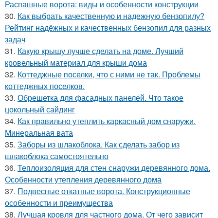
Распашные ворота: виды и особенности конструкции
30.
Как выбрать качественную и надежную бензопилу?
Рейтинг надёжных и качественных бензопил для разных
задач
31.
Какую крышу лучше сделать на доме. Лучший
кровельный материал для крыши дома
32.
Коттеджные поселки, что с ними не так. Проблемы
коттеджных поселков.
33.
Обрешетка для фасадных панелей. Что такое
цокольный сайдинг
34.
Как правильно утеплить каркасный дом снаружи.
Минеральная вата
35.
Заборы из шлакоблока. Как сделать забор из
шлакоблока самостоятельно
36.
Теплоизоляция для стен снаружи деревянного дома.
Особенности утепления деревянного дома
37.
Подвесные откатные ворота. Конструкционные
особенности и преимущества
38.
Лучшая кровля для частного дома. От чего зависит