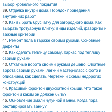
выбор кровельного покрытия
39.
Отделка внутри дома. Порядок проведения
внутренних работ
40.
Как выбрать брусчатку для загородного дома. Как
выбрать тротуарную плитку: виды изделий, фавориты и
важные критерии
41.
Ремонт пола в гараже своими руками. Основные
дефекты
42.
Как сделать теплицу самому. Каркас под теплицу
своими руками
43.
Откатные ворота своими руками дешево. Откатные
ворота своими руками: легкий мастер-класс с фото и
описанием, как сделать. Чертежи и схемы недорогих
конструкций
44.
Красивый фронтон двухскатной крыши. Что такое
фронтон и каким он должен быть?
45.
Обновление эмали чугунной ванны. Когда пора
реставрировать ванну?