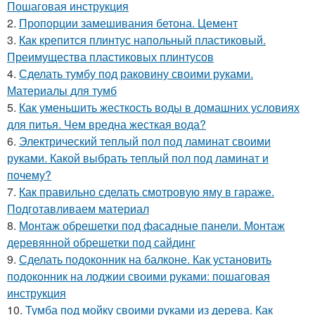
Пошаговая инструкция
2.
Пропорции замешивания бетона. Цемент
3.
Как крепится плинтус напольный пластиковый.
Преимущества пластиковых плинтусов
4.
Сделать тумбу под раковину своими руками.
Материалы для тумб
5.
Как уменьшить жесткость воды в домашних условиях
для питья. Чем вредна жесткая вода?
6.
Электрический теплый пол под ламинат своими
руками. Какой выбрать теплый пол под ламинат и
почему?
7.
Как правильно сделать смотровую яму в гараже.
Подготавливаем материал
8.
Монтаж обрешетки под фасадные панели. Монтаж
деревянной обрешетки под сайдинг
9.
Сделать подоконник на балконе. Как установить
подоконник на лоджии своими руками: пошаговая
инструкция
10.
Тумба под мойку своими руками из дерева. Как