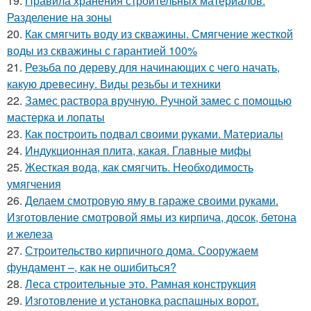
19.
Правила хранения строительных материалов.
Разделение на зоны
20.
Как смягчить воду из скважины. Смягчение жесткой
воды из скважины с гарантией 100%
21.
Резьба по дереву для начинающих с чего начать,
какую древесину. Виды резьбы и техники
22.
Замес раствора вручную. Ручной замес с помощью
мастерка и лопаты
23.
Как построить подвал своими руками. Материалы
24.
Индукционная плита, какая. Главные мифы
25.
Жесткая вода, как смягчить. Необходимость
умягчения
26.
Делаем смотровую яму в гараже своими руками.
Изготовление смотровой ямы из кирпича, досок, бетона
и железа
27.
Строительство кирпичного дома. Сооружаем
фундамент –, как не ошибиться?
28.
Леса строительные это. Рамная конструкция
29.
Изготовление и установка распашных ворот.