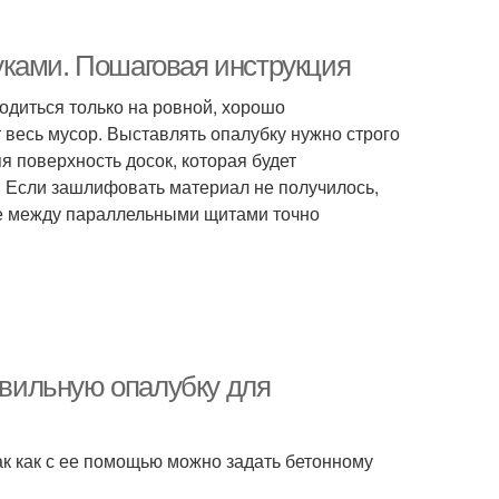
уками. Пошаговая инструкция
одиться только на ровной, хорошо
т весь мусор. Выставлять опалубку нужно строго
я поверхность досок, которая будет
. Если зашлифовать материал не получилось,
ие между параллельными щитами точно
равильную опалубку для
к как с ее помощью можно задать бетонному