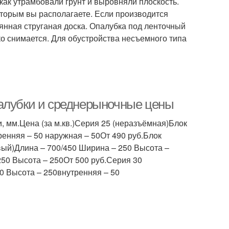
как утрамбовали грунт и выровняли плоскость.
торым вы располагаете. Если производится
янная струганая доска. Опалубка под ленточный
ко снимается. Для обустройства несъемного типа
палубки и среднерыночные цены
мм.Цена (за м.кв.)Серия 25 (неразъёмная)Блок
енняя – 50 наружная – 50От 490 руб.Блок
вый)Длина – 700/450 Ширина – 250 Высота –
50 Высота – 250От 500 руб.Серия 30
0 Высота – 250внутренняя – 50