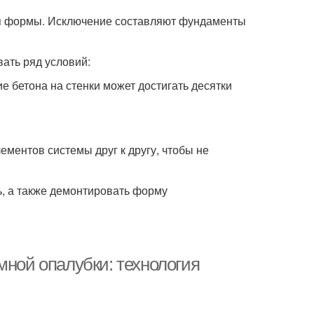
ия формы. Исключение составляют фундаменты
ать ряд условий:
е бетона на стенки может достигать десятки
ементов системы друг к другу, чтобы не
ь, а также демонтировать форму
мной опалубки: технология