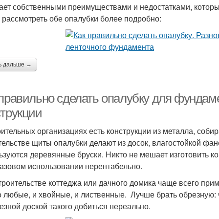
ает собственными преимуществами и недостатками, которы
 рассмотреть обе опалубки более подробно:
ь дальше →
 правильно сделать опалубку для фундам
струкции
оительных организациях есть конструкции из металла, соби
тельстве щиты опалубки делают из досок, влагостойкой фан
ьзуются деревянные бруски. Никто не мешает изготовить кон
азовом использовании нерентабельно.
троительстве коттеджа или дачного домика чаще всего при
 любые, и хвойные, и лиственные. Лучше брать обрезную: ч
езной доской такого добиться нереально.