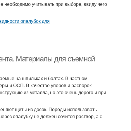
е необходимо учитывать при выборе, ввиду чего
ента. Материалы для съемной
раемые на шпильках и болтах. В частном
еры и ОСП. В качестве упоров и распорок
струкцию из металла, но это очень дорого и при
меняют щиты из досок. Породы использовать
ерез опалубку не должен сочится раствор, а с