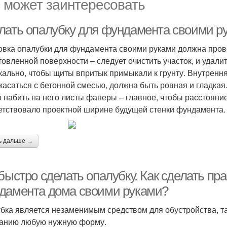
 может заинтересовать
лать опалубку для фундамента своими р
овка опалубки для фундамента своими руками должна пров
товленной поверхности – следует очистить участок, и удали
кально, чтобы щиты впритык примыкали к грунту. Внутрення
касаться с бетонной смесью, должна быть ровная и гладкая
 набить на него листы фанеры – главное, чтобы расстоян
етствовало проектной ширине будущей стенки фундамента.
ь дальше →
 быстро сделать опалубку. Как сделать п
дамента дома своими руками?
бка является незаменимым средством для обустройства, та
анию любую нужную форму.