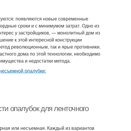
вуются: появляются новые современные
ордные сроки и с минимумом затрат. Одно из
терес у застройщиков, — монолитный дом из
шение к этой интересной конструкции
метод революционным, так и ярые противники.
астного дома по этой технологии, необходимо
еимущества и недостатки метода.
сти опалубок для ленточного
орная или несъемная. Каждый из вариантов