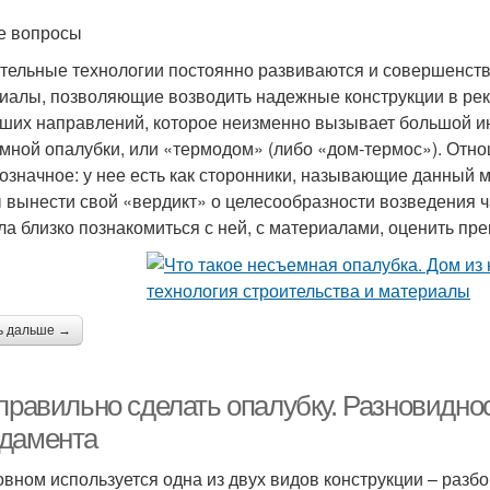
е вопросы
тельные технологии постоянно развиваются и совершенст
иалы, позволяющие возводить надежные конструкции в рек
ших направлений, которое неизменно вызывает большой ин
мной опалубки, или «термодом» (либо «дом-термос»). Отно
означное: у нее есть как сторонники, называющие данный 
 вынести свой «вердикт» о целесообразности возведения ч
ла близко познакомиться с ней, с материалами, оценить пр
ь дальше →
 правильно сделать опалубку. Разновидно
дамента
овном используется одна из двух видов конструкции – разб