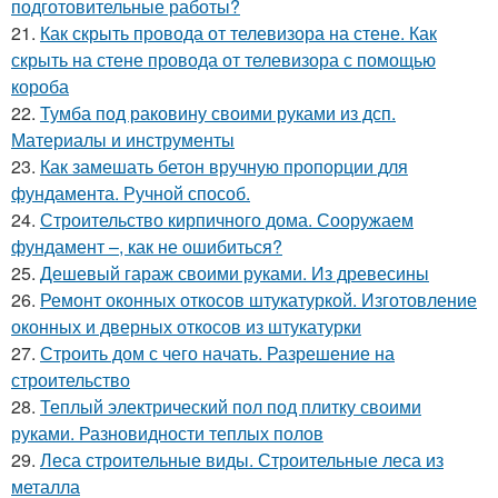
подготовительные работы?
21.
Как скрыть провода от телевизора на стене. Как
скрыть на стене провода от телевизора с помощью
короба
22.
Тумба под раковину своими руками из дсп.
Материалы и инструменты
23.
Как замешать бетон вручную пропорции для
фундамента. Ручной способ.
24.
Строительство кирпичного дома. Сооружаем
фундамент –, как не ошибиться?
25.
Дешевый гараж своими руками. Из древесины
26.
Ремонт оконных откосов штукатуркой. Изготовление
оконных и дверных откосов из штукатурки
27.
Строить дом с чего начать. Разрешение на
строительство
28.
Теплый электрический пол под плитку своими
руками. Разновидности теплых полов
29.
Леса строительные виды. Строительные леса из
металла