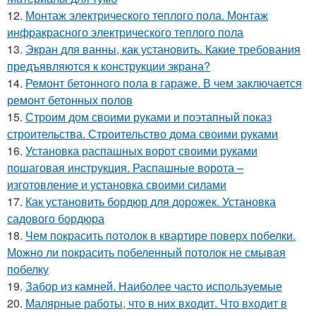
12.
Монтаж электрического теплого пола. Монтаж
инфракрасного электрического теплого пола
13.
Экран для ванны, как установить. Какие требования
предъявляются к конструкции экрана?
14.
Ремонт бетонного пола в гараже. В чем заключается
ремонт бетонных полов
15.
Строим дом своими руками и поэтапный показ
строительства. Строительство дома своими руками
16.
Установка распашных ворот своими руками
пошаговая инструкция. Распашные ворота –
изготовление и установка своими силами
17.
Как установить бордюр для дорожек. Установка
садового бордюра
18.
Чем покрасить потолок в квартире поверх побелки.
Можно ли покрасить побеленный потолок не смывая
побелку
19.
Забор из камней. Наиболее часто используемые
20.
Малярные работы, что в них входит. Что входит в