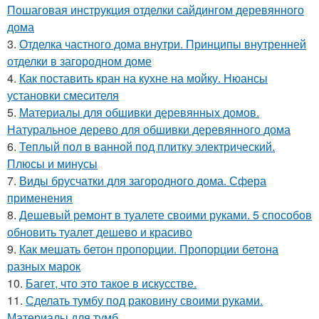
Пошаговая инструкция отделки сайдингом деревянного
дома
3.
Отделка частного дома внутри. Принципы внутренней
отделки в загородном доме
4.
Как поставить кран на кухне на мойку. Нюансы
установки смесителя
5.
Материалы для обшивки деревянных домов.
Натуральное дерево для обшивки деревянного дома
6.
Теплый пол в ванной под плитку электрический.
Плюсы и минусы
7.
Виды брусчатки для загородного дома. Сфера
применения
8.
Дешевый ремонт в туалете своими руками. 5 способов
обновить туалет дешево и красиво
9.
Как мешать бетон пропорции. Пропорции бетона
разных марок
10.
Багет, что это такое в искусстве.
11.
Сделать тумбу под раковину своими руками.
Материалы для тумб