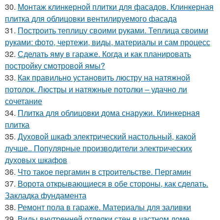
30.
Монтаж клинкерной плитки для фасадов. Клинкерная
плитка для облицовки вентилируемого фасада
31.
Построить теплицу своими руками. Теплица своими
руками: фото, чертежи, виды, материалы и сам процесс
32.
Сделать яму в гараже. Когда и как планировать
постройку смотровой ямы?
33.
Как правильно установить люстру на натяжной
потолок. Люстры и натяжные потолки – удачно ли
сочетание
34.
Плитка для облицовки дома снаружи. Клинкерная
плитка
35.
Духовой шкаф электрический настольный, какой
лучше.. Популярные производители электрических
духовых шкафов
36.
Что такое пергамин в строительстве. Пергамин
37.
Ворота открывающиеся в обе стороны, как сделать.
Закладка фундамента
38.
Ремонт пола в гараже. Материалы для заливки
39.
Виды внутренней отделки стен в частном доме.