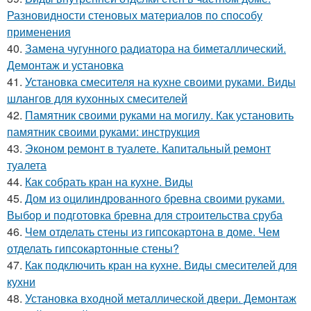
Разновидности стеновых материалов по способу
применения
40.
Замена чугунного радиатора на биметаллический.
Демонтаж и установка
41.
Установка смесителя на кухне своими руками. Виды
шлангов для кухонных смесителей
42.
Памятник своими руками на могилу. Как установить
памятник своими руками: инструкция
43.
Эконом ремонт в туалете. Капитальный ремонт
туалета
44.
Как собрать кран на кухне. Виды
45.
Дом из оцилиндрованного бревна своими руками.
Выбор и подготовка бревна для строительства сруба
46.
Чем отделать стены из гипсокартона в доме. Чем
отделать гипсокартонные стены?
47.
Как подключить кран на кухне. Виды смесителей для
кухни
48.
Установка входной металлической двери. Демонтаж