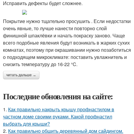
Исправить дефекты будет сложнее.
Покрытие нужно тщательно просушить . Если недостатки
очень явные, то лучше нанести повторно слой
финишной шпаклёвки и начать покраску заново. Чаще
всего подобные явления будут возникать в жарких сухих
комнатах, поэтому при окрашивании нужно позаботиться
о подходящем микроклимате: поставить увлажнитель и
снизить температуру до 16-22 °C.
читать дальше →
Последние обновления на сайте:
1.
Как правильно накрыть крышу профнастилом в
частном доме своими руками. Какой профнастил
выбрать для крыши?
2.
Как правильно обшить деревянный дом сайдингом.