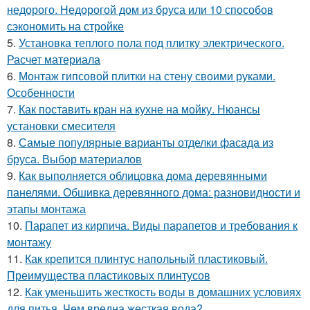
недорого. Недорогой дом из бруса или 10 способов
сэкономить на стройке
5.
Установка теплого пола под плитку электрического.
Расчет материала
6.
Монтаж гипсовой плитки на стену своими руками.
Особенности
7.
Как поставить кран на кухне на мойку. Нюансы
установки смесителя
8.
Самые популярные варианты отделки фасада из
бруса. Выбор материалов
9.
Как выполняется облицовка дома деревянными
панелями. Обшивка деревянного дома: разновидности и
этапы монтажа
10.
Парапет из кирпича. Виды парапетов и требования к
монтажу
11.
Как крепится плинтус напольный пластиковый.
Преимущества пластиковых плинтусов
12.
Как уменьшить жесткость воды в домашних условиях
для питья. Чем вредна жесткая вода?