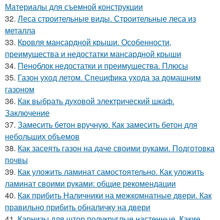
Материалы для съемной конструкции
32.
Леса строительные виды. Строительные леса из
металла
33.
Кровля мансардной крыши. Особенности,
преимущества и недостатки мансардной крыши
34.
Пеноблок недостатки и преимущества. Плюсы
35.
Газон уход летом. Специфика ухода за домашним
газоном
36.
Как выбрать духовой электрический шкаф.
Заключение
37.
Замесить бетон вручную. Как замесить бетон для
небольших объемов
38.
Как засеять газон на даче своими руками. Подготовка
почвы
39.
Как уложить ламинат самостоятельно. Как уложить
ламинат своими руками: общие рекомендации
40.
Как прибить Наличники на межкомнатные двери. Как
правильно прибить обналичку на двери
41.
Карнизы для штор полукруглые настенные. Какие