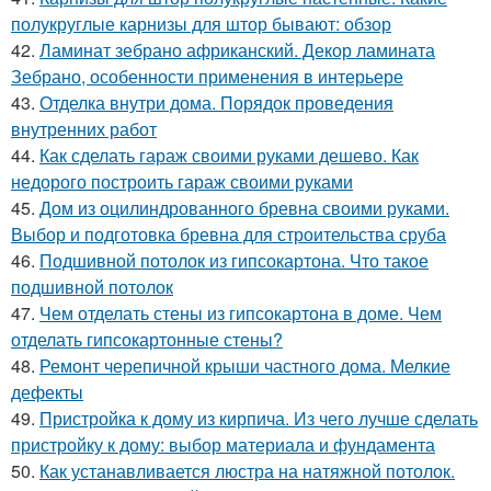
полукруглые карнизы для штор бывают: обзор
42.
Ламинат зебрано африканский. Декор ламината
Зебрано, особенности применения в интерьере
43.
Отделка внутри дома. Порядок проведения
внутренних работ
44.
Как сделать гараж своими руками дешево. Как
недорого построить гараж своими руками
45.
Дом из оцилиндрованного бревна своими руками.
Выбор и подготовка бревна для строительства сруба
46.
Подшивной потолок из гипсокартона. Что такое
подшивной потолок
47.
Чем отделать стены из гипсокартона в доме. Чем
отделать гипсокартонные стены?
48.
Ремонт черепичной крыши частного дома. Мелкие
дефекты
49.
Пристройка к дому из кирпича. Из чего лучше сделать
пристройку к дому: выбор материала и фундамента
50.
Как устанавливается люстра на натяжной потолок.