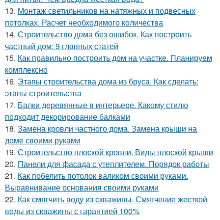
13.
Монтаж светильников на натяжных и подвесных
потолках. Расчет необходимого количества
14.
Строительство дома без ошибок. Как построить
частный дом: 9 главных статей
15.
Как правильно построить дом на участке. Планируем
комплексно
16.
Этапы строительства дома из бруса. Как сделать:
этапы строительства
17.
Балки деревянные в интерьере. Какому стилю
подходит декорирование балками
18.
Замена кровли частного дома. Замена крыши на
доме своими руками
19.
Строительство плоской кровли. Виды плоской крыши
20.
Панели для фасада с утеплителем. Порядок работы
21.
Как побелить потолок валиком своими руками.
Выравнивание основания своими руками
22.
Как смягчить воду из скважины. Смягчение жесткой
воды из скважины с гарантией 100%