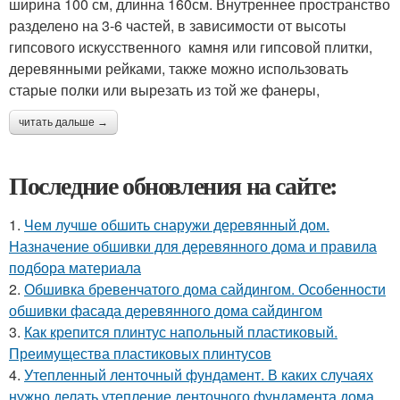
ширина 100 см, длинна 160см. Внутреннее пространство
разделено на 3-6 частей, в зависимости от высоты
гипсового искусственного камня или гипсовой плитки,
деревянными рейками, также можно использовать
старые полки или вырезать из той же фанеры,
читать дальше →
Последние обновления на сайте:
1.
Чем лучше обшить снаружи деревянный дом.
Назначение обшивки для деревянного дома и правила
подбора материала
2.
Обшивка бревенчатого дома сайдингом. Особенности
обшивки фасада деревянного дома сайдингом
3.
Как крепится плинтус напольный пластиковый.
Преимущества пластиковых плинтусов
4.
Утепленный ленточный фундамент. В каких случаях
нужно делать утепление ленточного фундамента дома