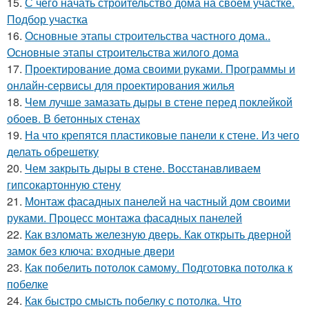
15.
С чего начать строительство дома на своем участке.
Подбор участка
16.
Основные этапы строительства частного дома..
Основные этапы строительства жилого дома
17.
Проектирование дома своими руками. Программы и
онлайн-сервисы для проектирования жилья
18.
Чем лучше замазать дыры в стене перед поклейкой
обоев. В бетонных стенах
19.
На что крепятся пластиковые панели к стене. Из чего
делать обрешетку
20.
Чем закрыть дыры в стене. Восстанавливаем
гипсокартонную стену
21.
Монтаж фасадных панелей на частный дом своими
руками. Процесс монтажа фасадных панелей
22.
Как взломать железную дверь. Как открыть дверной
замок без ключа: входные двери
23.
Как побелить потолок самому. Подготовка потолка к
побелке
24.
Как быстро смысть побелку с потолка. Что