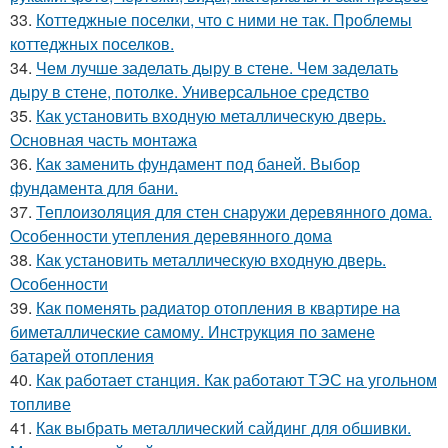
33.
Коттеджные поселки, что с ними не так. Проблемы
коттеджных поселков.
34.
Чем лучше заделать дыру в стене. Чем заделать
дыру в стене, потолке. Универсальное средство
35.
Как установить входную металлическую дверь.
Основная часть монтажа
36.
Как заменить фундамент под баней. Выбор
фундамента для бани.
37.
Теплоизоляция для стен снаружи деревянного дома.
Особенности утепления деревянного дома
38.
Как установить металлическую входную дверь.
Особенности
39.
Как поменять радиатор отопления в квартире на
биметаллические самому. Инструкция по замене
батарей отопления
40.
Как работает станция. Как работают ТЭС на угольном
топливе
41.
Как выбрать металлический сайдинг для обшивки.