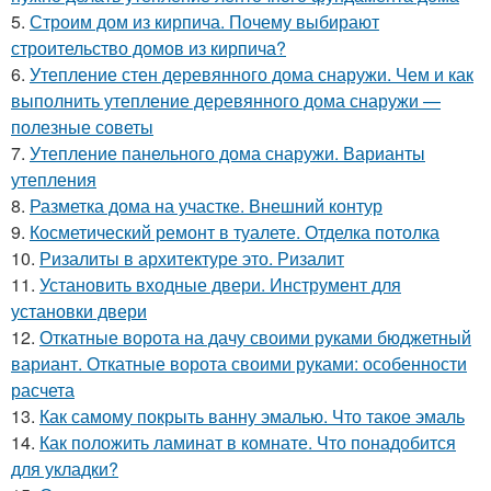
5.
Строим дом из кирпича. Почему выбирают
строительство домов из кирпича?
6.
Утепление стен деревянного дома снаружи. Чем и как
выполнить утепление деревянного дома снаружи —
полезные советы
7.
Утепление панельного дома снаружи. Варианты
утепления
8.
Разметка дома на участке. Внешний контур
9.
Косметический ремонт в туалете. Отделка потолка
10.
Ризалиты в архитектуре это. Ризалит
11.
Установить входные двери. Инструмент для
установки двери
12.
Откатные ворота на дачу своими руками бюджетный
вариант. Откатные ворота своими руками: особенности
расчета
13.
Как самому покрыть ванну эмалью. Что такое эмаль
14.
Как положить ламинат в комнате. Что понадобится
для укладки?