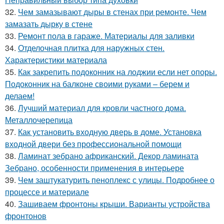
32.
Чем замазывают дыры в стенах при ремонте. Чем
замазать дырку в стене
33.
Ремонт пола в гараже. Материалы для заливки
34.
Отделочная плитка для наружных стен.
Характеристики материала
35.
Как закрепить подоконник на лоджии если нет опоры.
Подоконник на балконе своими руками – берем и
делаем!
36.
Лучший материал для кровли частного дома.
Металлочерепица
37.
Как установить входную дверь в доме. Установка
входной двери без профессиональной помощи
38.
Ламинат зебрано африканский. Декор ламината
Зебрано, особенности применения в интерьере
39.
Чем заштукатурить пеноплекс с улицы. Подробнее о
процессе и материале
40.
Зашиваем фронтоны крыши. Варианты устройства
фронтонов