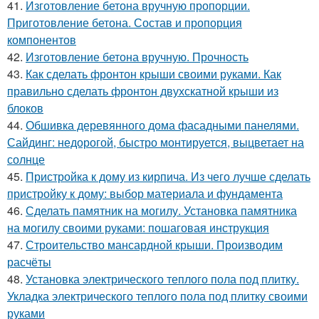
41.
Изготовление бетона вручную пропорции.
Приготовление бетона. Состав и пропорция
компонентов
42.
Изготовление бетона вручную. Прочность
43.
Как сделать фронтон крыши своими руками. Как
правильно сделать фронтон двухскатной крыши из
блоков
44.
Обшивка деревянного дома фасадными панелями.
Сайдинг: недорогой, быстро монтируется, выцветает на
солнце
45.
Пристройка к дому из кирпича. Из чего лучше сделать
пристройку к дому: выбор материала и фундамента
46.
Сделать памятник на могилу. Установка памятника
на могилу своими руками: пошаговая инструкция
47.
Строительство мансардной крыши. Производим
расчёты
48.
Установка электрического теплого пола под плитку.
Укладка электрического теплого пола под плитку своими
руками