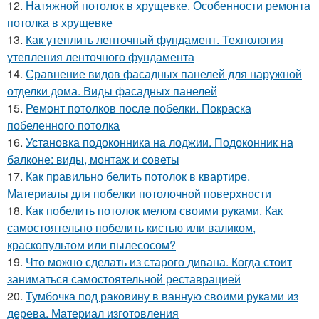
12.
Натяжной потолок в хрущевке. Особенности ремонта
потолка в хрущевке
13.
Как утеплить ленточный фундамент. Технология
утепления ленточного фундамента
14.
Сравнение видов фасадных панелей для наружной
отделки дома. Виды фасадных панелей
15.
Ремонт потолков после побелки. Покраска
побеленного потолка
16.
Установка подоконника на лоджии. Подоконник на
балконе: виды, монтаж и советы
17.
Как правильно белить потолок в квартире.
Материалы для побелки потолочной поверхности
18.
Как побелить потолок мелом своими руками. Как
самостоятельно побелить кистью или валиком,
краскопультом или пылесосом?
19.
Что можно сделать из старого дивана. Когда стоит
заниматься самостоятельной реставрацией
20.
Тумбочка под раковину в ванную своими руками из
дерева. Материал изготовления