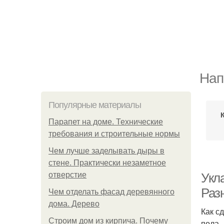
Нап
Популярные материалы
Парапет на доме. Технические
требования и строительные нормы
Чем лучше заделывать дыры в
стене. Практически незаметное
отверстие
Укл
Раз
Чем отделать фасад деревянного
дома. Дерево
Как с
Строим дом из кирпича. Почему
пола.