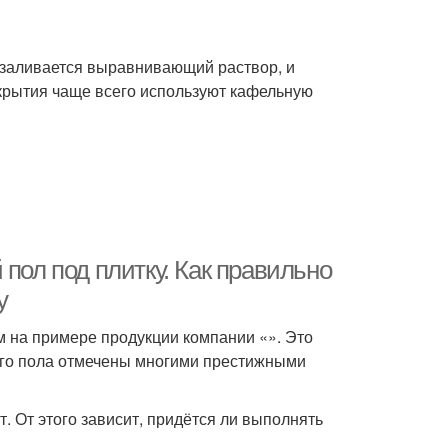
 заливается выравнивающий раствор, и
окрытия чаще всего используют кафельную
пол под плитку. Как правильно
у
м на примере продукции компании «». Это
ого пола отмечены многими престижными
. От этого зависит, придётся ли выполнять