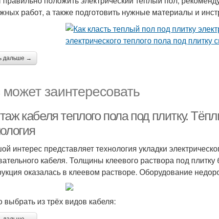
 правильно положить электрический теплый пол, рекоменду
жных работ, а также подготовить нужные материалы и инст
ь дальше →
 может заинтересовать
таж кабеля теплого пола под плитку. Тё
нология
ой интерес представляет технология укладки электрическо
вательного кабеля. Толщины клеевого раствора под плитку 
рукция оказалась в клеевом растворе. Оборудование недор
 выбрать из трёх видов кабеля: