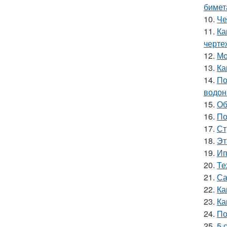
бимет
10.
Че
11.
Ка
черте
12.
Мо
13.
Ка
14.
По
водон
15.
Об
16.
По
17.
Ст
18.
Эт
19.
Ип
20.
Те
21.
Са
22.
Ка
23.
Ка
24.
По
25.
5 