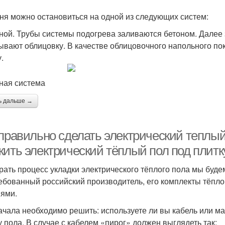
ня можно остановиться на одной из следующих систем:
ной. Трубы системы подогрева заливаются бетоном. Далее
ывают облицовку. В качестве облицовочного напольного п
.
ная система
ь дальше →
правильно сделать электрический теплый 
жить электрический тёплый пол под плитк
рать процесс укладки электрического тёплого пола мы буде
ебованный российский производитель, его комплекты тёпл
ями.
ачала необходимо решить: используете ли вы кабель или мат
у пола. В случае с кабелем «пирог» должен выглядеть так: