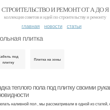
СТРОИТЕЛЬСТВО И РЕМОНТ ОТ А ДО Я
коллекция советов и идей по строительству и ремонту
главная
новости
статьи
ольная плитка
Кабель под
Плитка на зоны
плитку
адка теплого пола под плитку своими рук
новидности
делать наливной пол , мы рассматривали в одной из статей,