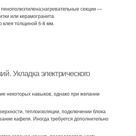
з пенополиэтилена;нагревательные секции —
итки или керамогранита.
о клея толщиной 5-8 мм.
кий. Укладка электрического
чие некоторых навыков, однако при желании
оверхности, теплоизоляции, подключении блока
ывание кафеля. Иногда требуется дополнительно