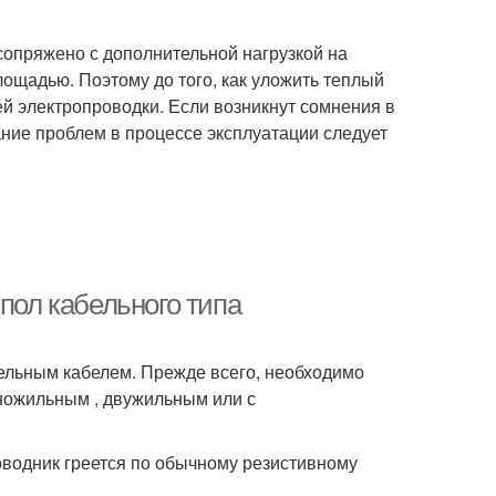
сопряжено с дополнительной нагрузкой на
лощадью. Поэтому до того, как уложить теплый
ей электропроводки. Если возникнут сомнения в
ание проблем в процессе эксплуатации следует
пол кабельного типа
тельным кабелем. Прежде всего, необходимо
дножильным , двужильным или с
оводник греется по обычному резистивному