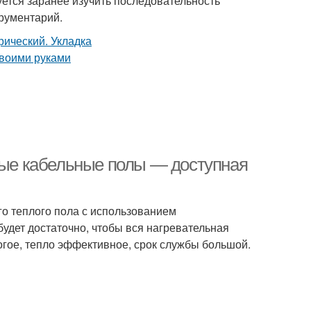
ется заранее изучить последовательность
рументарий.
плые кабельные полы — доступная
го теплого пола с использованием
будет достаточно, чтобы вся нагревательная
огое, тепло эффективное, срок службы большой.