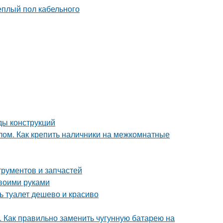
ды конструкций
лом. Как крепить наличники на межкомнатные
трументов и запчастей
своими руками
ь туалет дешево и красиво
. Как правильно заменить чугунную батарею на