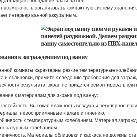
дотвращает попадание влаги на пол.
т возможность организовать компактную систему хранения
ает интерьер ванной аккуратным.
ования к заграждениям под ванну
анной комнаты характерны резкие температурные колебани
са и облицовки, примите к сведению требования для заграж
вечности результата, экран не придется ремонтировать или 
вания к материалам для экрана под ванну:
гостойкость. Высокая влажность воздуха и регулярное вза
ериалы, невосприимчивые к влаге и гниению.
ойчивость к температурным колебаниям. Материал заграж
пературным колебаниям.
иеничность. Материалы облицовки и каркаса не должны ста