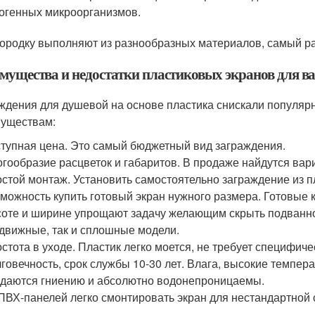
огенных микроорганизмов.
ородку выполняют из разнообразных материалов, самый р
мущества и недостатки пластиковых экранов для в
ждения для душевой на основе пластика снискали популяр
уществам:
тупная цена. Это самый бюджетный вид заграждения.
гообразие расцветок и габаритов. В продаже найдутся вар
стой монтаж. Установить самостоятельно заграждение из п
можность купить готовый экран нужного размера. Готовые 
оте и ширине упрощают задачу желающим скрыть подванное
движные, так и сплошные модели.
стота в уходе. Пластик легко моется, не требует специфиче
говечность, срок службы 10-30 лет. Влага, высокие темпер
даются гниению и абсолютно водонепроницаемы.
ПВХ-панелей легко смонтировать экран для нестандартной 