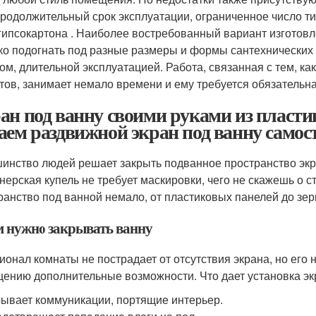
родолжительный срок эксплуатации, ограниченное число т
гипсокартона . Наиболее востребованный вариант изготовл
ко подогнать под разные размеры и формы сантехнических
ом, длительной эксплуатацией. Работа, связанная с тем, ка
тов, занимает немало времени и ему требуется обязательна
ан под ванну своими руками из пласти
аем раздвижной экран под ванну самос
инство людей решает закрыть подванное пространство экр
нерская купель не требует маскировки, чего не скажешь о 
ранство под ванной немало, от пластиковых панелей до зер
м нужно закрывать ванну
ионал комнаты не пострадает от отсутствия экрана, но его 
ению дополнительные возможности. Что дает установка эк
ывает коммуникации, портящие интерьер.