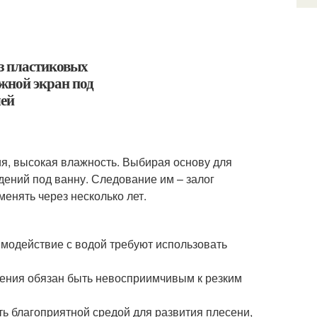
.
я, высокая влажность. Выбирая основу для
дений под ванну. Следование им – залог
менять через несколько лет.
имодействие с водой требуют использовать
дения обязан быть невосприимчивым к резким
ть благоприятной средой для развития плесени,