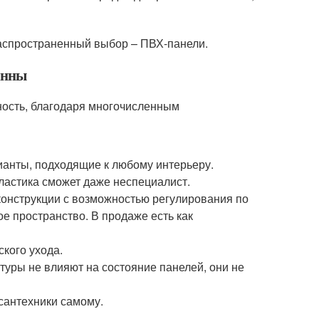
аспространенный выбор – ПВХ-панели.
анны
ность, благодаря многочисленным
ианты, подходящие к любому интерьеру.
ластика сможет даже неспециалист.
конструкции с возможностью регулирования по
 пространство. В продаже есть как
ского ухода.
атуры не влияют на состояние панелей, они не
сантехники самому.