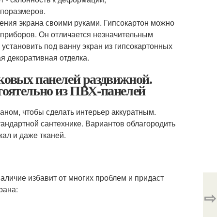
ипоразмеров.
ения экрана своими руками. Гипсокартон можно
 приборов. Он отличается незначительным
к установить под ванну экран из гипсокартонных
я декоративная отделка.
ковых панелей раздвижной.
тоятельно из ПВХ-панелей
аном, чтобы сделать интерьер аккуратным.
стандартной сантехнике. Вариантов облагородить
кал и даже тканей.
наличие избавит от многих проблем и придаст
рана:
⇨