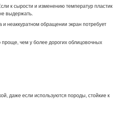
Если к сырости и изменению температур пластик
не выдержать.
 и неаккуратном обращении экран потребует
о проще, чем у более дорогих облицовочных
ой, даже если используются породы, стойкие к