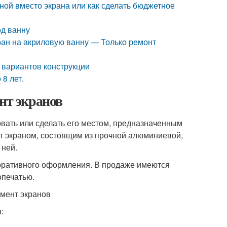
ной вместо экрана или как сделать бюджетное
од ванну
кран на акриловую ванну — Только ремонт
 вариантов конструкции
8 лет.
нт экранов
ать или сделать его местом, предназначенным
т экраном, состоящим из прочной алюминиевой,
 ней.
коративного оформления. В продаже имеются
опечатью.
: