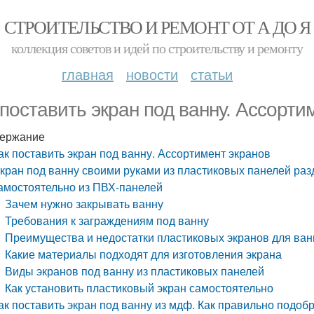
СТРОИТЕЛЬСТВО И РЕМОНТ ОТ А ДО Я
коллекция советов и идей по строительству и ремонту
главная
новости
статьи
 поставить экран под ванну. Ассорти
ержание
ак поставить экран под ванну. Ассортимент экранов
кран под ванну своими руками из пластиковых панелей ра
амостоятельно из ПВХ-панелей
Зачем нужно закрывать ванну
Требования к заграждениям под ванну
Преимущества и недостатки пластиковых экранов для ва
Какие материалы подходят для изготовления экрана
Виды экранов под ванну из пластиковых панелей
Как установить пластиковый экран самостоятельно
ак поставить экран под ванну из мдф. Как правильно подобр