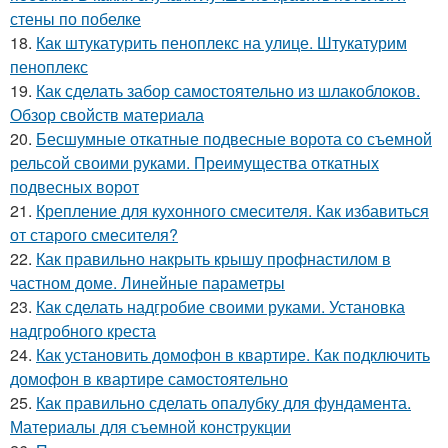
стены по побелке
18.
Как штукатурить пеноплекс на улице. Штукатурим
пеноплекс
19.
Как сделать забор самостоятельно из шлакоблоков.
Обзор свойств материала
20.
Бесшумные откатные подвесные ворота со съемной
рельсой своими руками. Преимущества откатных
подвесных ворот
21.
Крепление для кухонного смесителя. Как избавиться
от старого смесителя?
22.
Как правильно накрыть крышу профнастилом в
частном доме. Линейные параметры
23.
Как сделать надгробие своими руками. Установка
надгробного креста
24.
Как установить домофон в квартире. Как подключить
домофон в квартире самостоятельно
25.
Как правильно сделать опалубку для фундамента.
Материалы для съемной конструкции