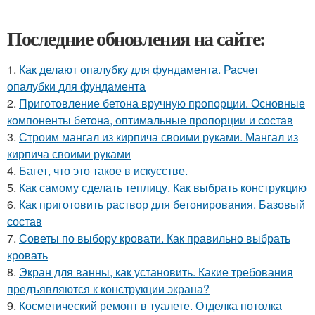
Последние обновления на сайте:
1.
Как делают опалубку для фундамента. Расчет
опалубки для фундамента
2.
Приготовление бетона вручную пропорции. Основные
компоненты бетона, оптимальные пропорции и состав
3.
Строим мангал из кирпича своими руками. Мангал из
кирпича своими руками
4.
Багет, что это такое в искусстве.
5.
Как самому сделать теплицу. Как выбрать конструкцию
6.
Как приготовить раствор для бетонирования. Базовый
состав
7.
Советы по выбору кровати. Как правильно выбрать
кровать
8.
Экран для ванны, как установить. Какие требования
предъявляются к конструкции экрана?
9.
Косметический ремонт в туалете. Отделка потолка