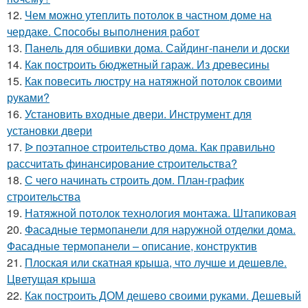
12.
Чем можно утеплить потолок в частном доме на
чердаке. Способы выполнения работ
13.
Панель для обшивки дома. Сайдинг-панели и доски
14.
Как построить бюджетный гараж. Из древесины
15.
Как повесить люстру на натяжной потолок своими
руками?
16.
Установить входные двери. Инструмент для
установки двери
17.
ᐉ поэтапное строительство дома. Как правильно
рассчитать финансирование строительства?
18.
С чего начинать строить дом. План-график
строительства
19.
Натяжной потолок технология монтажа. Штапиковая
20.
Фасадные термопанели для наружной отделки дома.
Фасадные термопанели – описание, конструктив
21.
Плоская или скатная крыша, что лучше и дешевле.
Цветущая крыша
22.
Как построить ДОМ дешево своими руками. Дешевый