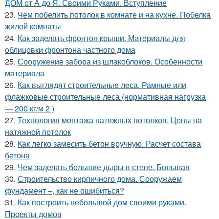
ДОМ от А до Я. Своими Руками. Вступление
23.
Чем побелить потолок в комнате и на кухне. Побелка
жилой комнаты
24.
Как заделать фронтон крыши. Материалы для
облицовки фронтона частного дома
25.
Сооружение забора из шлакоблоков. Особенности
материала
26.
Как выглядят строительные леса. Рамные или
флажковые строительные леса (нормативная нагрузка
— 200 кг/м 2 )
27.
Технология монтажа натяжных потолков. Цены на
натяжной потолок
28.
Как легко замесить бетон вручную. Расчет состава
бетона
29.
Чем заделать большие дыры в стене. Большая
30.
Строительство кирпичного дома. Сооружаем
фундамент –, как не ошибиться?
31.
Как построить небольшой дом своими руками.
Проекты домов