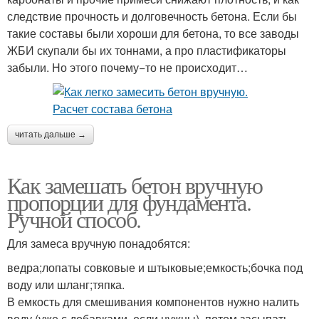
следствие прочность и долговечность бетона. Если бы
такие составы были хороши для бетона, то все заводы
ЖБИ скупали бы их тоннами, а про пластификаторы
забыли. Но этого почему−то не происходит…
читать дальше →
Как замешать бетон вручную
пропорции для фундамента.
Ручной способ.
Для замеса вручную понадобятся:
ведра;лопаты совковые и штыковые;емкость;бочка под
воду или шланг;тяпка.
В емкость для смешивания компонентов нужно налить
воду (уже с добавками, если нужны), потом засыпать