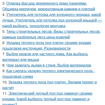
3.
Отделка фасада деревянного дома панелями.
Обшивка кирпичом, декоративным камнем и плиткой
4.
Утеплитель для потолка для холодного чердака, какой
лучше. Утеплитель для потолка под холодной крышей —,
какой выбрать, технология монтажа
5.
Типы строительных лесов. Виды строительных лесов:
рамные разборные леса цена изделий
6.
Укладка теплого пола под плитку своими руками
пошаговая инструкция. Разновидности
7.
Выбор кровли для частного дома. Как выбрать
материал для крыши
8.
Чем заделать дырки в стене. Выбор материалов
9.
Как сделать укладку теплого электрического пола -
пошаговая схема
10.
Укладка теплого пола под плитку. Делаем проект и
расчет
11.
Электрический теплый пол под ламинат своими
руками. Какой выбрать теплый пол под ламинат и
почему?