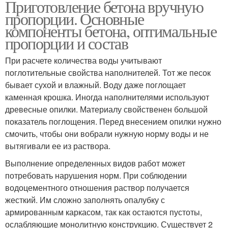
Приготовление бетона вручную
Дорожки из бетона
пропорции. Основные
компоненты бетона, оптимальные
пропорции и состав
При расчете количества воды учитывают
поглотительные свойства наполнителей. Тот же песок
бывает сухой и влажный. Воду даже поглощает
каменная крошка. Иногда наполнителями используют
древесные опилки. Материалу свойственен большой
показатель поглощения. Перед внесением опилки нужно
смочить, чтобы они вобрали нужную норму воды и не
вытягивали ее из раствора.
Выполнение определенных видов работ может
потребовать нарушения норм. При соблюдении
водоцементного отношения раствор получается
жесткий. Им сложно заполнять опалубку с
армированным каркасом, так как остаются пустоты,
ослабляющие монолитную конструкцию. Существует 2