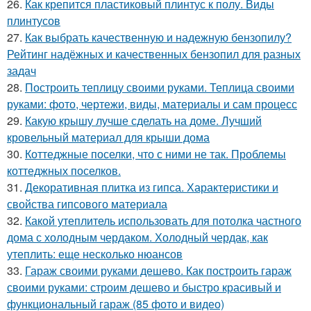
26.
Как крепится пластиковый плинтус к полу. Виды
плинтусов
27.
Как выбрать качественную и надежную бензопилу?
Рейтинг надёжных и качественных бензопил для разных
задач
28.
Построить теплицу своими руками. Теплица своими
руками: фото, чертежи, виды, материалы и сам процесс
29.
Какую крышу лучше сделать на доме. Лучший
кровельный материал для крыши дома
30.
Коттеджные поселки, что с ними не так. Проблемы
коттеджных поселков.
31.
Декоративная плитка из гипса. Характеристики и
свойства гипсового материала
32.
Какой утеплитель использовать для потолка частного
дома с холодным чердаком. Холодный чердак, как
утеплить: еще несколько нюансов
33.
Гараж своими руками дешево. Как построить гараж
своими руками: строим дешево и быстро красивый и
функциональный гараж (85 фото и видео)