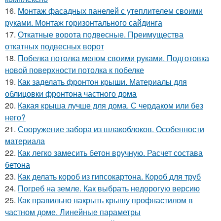
16.
Монтаж фасадных панелей с утеплителем своими
руками. Монтаж горизонтального сайдинга
17.
Откатные ворота подвесные. Преимущества
откатных подвесных ворот
18.
Побелка потолка мелом своими руками. Подготовка
новой поверхности потолка к побелке
19.
Как заделать фронтон крыши. Материалы для
облицовки фронтона частного дома
20.
Какая крыша лучше для дома. С чердаком или без
него?
21.
Сооружение забора из шлакоблоков. Особенности
материала
22.
Как легко замесить бетон вручную. Расчет состава
бетона
23.
Как делать короб из гипсокартона. Короб для труб
24.
Погреб на земле. Как выбрать недорогую версию
25.
Как правильно накрыть крышу профнастилом в
частном доме. Линейные параметры