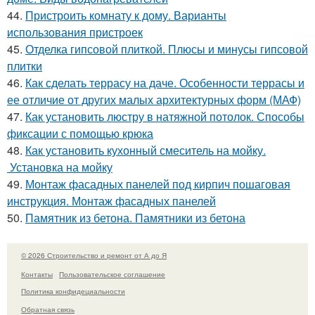
44.
Пристроить комнату к дому. Варианты
использования пристроек
45.
Отделка гипсовой плиткой. Плюсы и минусы гипсовой
плитки
46.
Как сделать террасу на даче. Особенности террасы и
ее отличие от других малых архитектурных форм (МАФ)
47.
Как установить люстру в натяжной потолок. Способы
фиксации с помощью крюка
48.
Как установить кухонный смеситель на мойку.
Установка на мойку
49.
Монтаж фасадных панелей под кирпич пошаговая
инструкция. Монтаж фасадных панелей
50.
Памятник из бетона. Памятники из бетона
© 2026 Строительство и ремонт от А до Я
Контакты
Пользовательское соглашение
Политика конфидециальности
Обратная связь