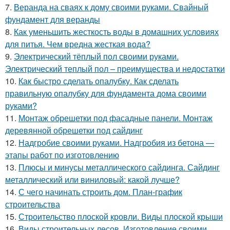
7.
Веранда на сваях к дому своими руками. Свайный
фундамент для веранды
8.
Как уменьшить жесткость воды в домашних условиях
для питья. Чем вредна жесткая вода?
9.
Электрический тёплый пол своими руками.
Электрический теплый пол – преимущества и недостатки
10.
Как быстро сделать опалубку. Как сделать
правильную опалубку для фундамента дома своими
руками?
11.
Монтаж обрешетки под фасадные панели. Монтаж
деревянной обрешетки под сайдинг
12.
Надгробие своими руками. Надгробия из бетона —
этапы работ по изготовлению
13.
Плюсы и минусы металлического сайдинга. Сайдинг
металлический или виниловый: какой лучше?
14.
С чего начинать строить дом. План-график
строительства
15.
Строительство плоской кровли. Виды плоской крыши
16.
Виды строительных лесов. Изготовление своими