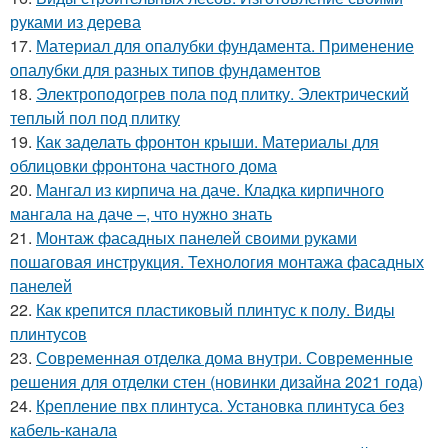
руками из дерева
17.
Материал для опалубки фундамента. Применение
опалубки для разных типов фундаментов
18.
Электроподогрев пола под плитку. Электрический
теплый пол под плитку
19.
Как заделать фронтон крыши. Материалы для
облицовки фронтона частного дома
20.
Мангал из кирпича на даче. Кладка кирпичного
мангала на даче –, что нужно знать
21.
Монтаж фасадных панелей своими руками
пошаговая инструкция. Технология монтажа фасадных
панелей
22.
Как крепится пластиковый плинтус к полу. Виды
плинтусов
23.
Современная отделка дома внутри. Современные
решения для отделки стен (новинки дизайна 2021 года)
24.
Крепление пвх плинтуса. Установка плинтуса без
кабель-канала