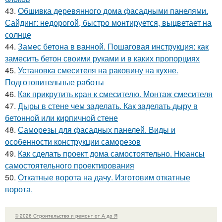
43.
Обшивка деревянного дома фасадными панелями.
Сайдинг: недорогой, быстро монтируется, выцветает на
солнце
44.
Замес бетона в ванной. Пошаговая инструкция: как
замесить бетон своими руками и в каких пропорциях
45.
Установка смесителя на раковину на кухне.
Подготовительные работы
46.
Как прикрутить кран к смесителю. Монтаж смесителя
47.
Дыры в стене чем заделать. Как заделать дыру в
бетонной или кирпичной стене
48.
Саморезы для фасадных панелей. Виды и
особенности конструкции саморезов
49.
Как сделать проект дома самостоятельно. Нюансы
самостоятельного проектирования
50.
Откатные ворота на дачу. Изготовим откатные
ворота.
© 2026 Строительство и ремонт от А до Я