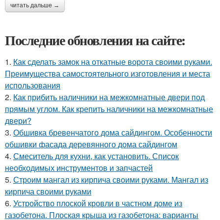
читать дальше →
Последние обновления на сайте:
1.
Как сделать замок на откатные ворота своими руками.
Преимущества самостоятельного изготовления и места
использования
2.
Как прибить наличники на межкомнатные двери под
прямым углом. Как крепить наличники на межкомнатные
двери?
3.
Обшивка бревенчатого дома сайдингом. Особенности
обшивки фасада деревянного дома сайдингом
4.
Смеситель для кухни, как установить. Список
необходимых инструментов и запчастей
5.
Строим мангал из кирпича своими руками. Мангал из
кирпича своими руками
6.
Устройство плоской кровли в частном доме из
газобетона. Плоская крыша из газобетона: варианты