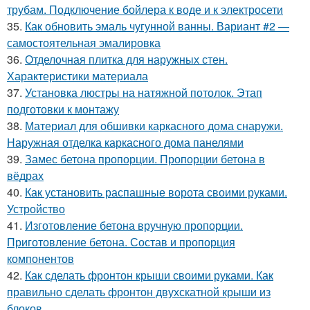
трубам. Подключение бойлера к воде и к электросети
35.
Как обновить эмаль чугунной ванны. Вариант #2 —
самостоятельная эмалировка
36.
Отделочная плитка для наружных стен.
Характеристики материала
37.
Установка люстры на натяжной потолок. Этап
подготовки к монтажу
38.
Материал для обшивки каркасного дома снаружи.
Наружная отделка каркасного дома панелями
39.
Замес бетона пропорции. Пропорции бетона в
вёдрах
40.
Как установить распашные ворота своими руками.
Устройство
41.
Изготовление бетона вручную пропорции.
Приготовление бетона. Состав и пропорция
компонентов
42.
Как сделать фронтон крыши своими руками. Как
правильно сделать фронтон двухскатной крыши из
блоков