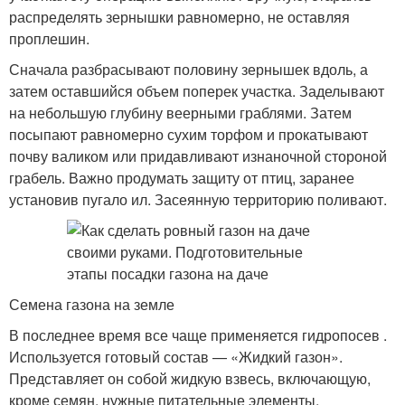
распределять зернышки равномерно, не оставляя
проплешин.
Сначала разбрасывают половину зернышек вдоль, а
затем оставшийся объем поперек участка. Заделывают
на небольшую глубину веерными граблями. Затем
посыпают равномерно сухим торфом и прокатывают
почву валиком или придавливают изнаночной стороной
грабель. Важно продумать защиту от птиц, заранее
установив пугало ил. Засеянную территорию поливают.
Семена газона на земле
В последнее время все чаще применяется гидропосев .
Используется готовый состав — «Жидкий газон».
Представляет он собой жидкую взвесь, включающую,
кроме семян, нужные питательные элементы,