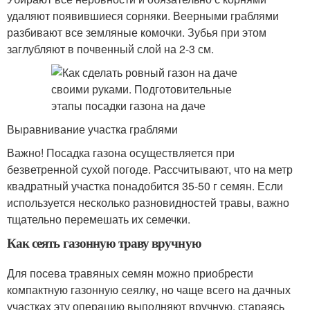
удаляют появившиеся сорняки. Веерными граблями
разбивают все земляные комочки. Зубья при этом
заглубляют в почвенный слой на 2-3 см.
Выравнивание участка граблями
Важно! Посадка газона осуществляется при
безветренной сухой погоде. Рассчитывают, что на метр
квадратный участка понадобится 35-50 г семян. Если
используется несколько разновидностей травы, важно
тщательно перемешать их семечки.
Как сеять газонную траву вручную
Для посева травяных семян можно приобрести
компактную газонную сеялку, но чаще всего на дачных
участках эту операцию выполняют вручную, стараясь