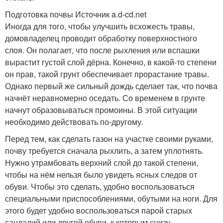
Подготовка почвы Источник a.d-cd.net
Иногда для того, чтобы улучшить всхожесть травы,
домовладелец проводит обработку поверхностного
слоя. Он полагает, что после рыхления или вспашки
вырастит густой слой дёрна. Конечно, в какой-то степени
он прав, такой грунт обеспечивает прорастание травы.
Однако первый же сильный дождь сделает так, что почва
начнёт неравномерно оседать. Со временем в грунте
начнут образовываться промоины. В этой ситуации
необходимо действовать по-другому.
Перед тем, как сделать газон на участке своими руками,
почву требуется сначала рыхлить, а затем уплотнять.
Нужно утрамбовать верхний слой до такой степени,
чтобы на нём нельзя было увидеть ясных следов от
обуви. Чтобы это сделать, удобно воспользоваться
специальными приспособлениями, обутыми на ноги. Для
этого будет удобно воспользоваться парой старых
сандалий или другой обуви, к которым снизу