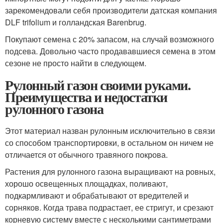
зарекомендовали себя производители датская компания
DLF trifolium и голландская Barenbrug.
Покупают семена с 20% запасом, на случай возможного
подсева. Довольно часто продававшиеся семена в этом
сезоне не просто найти в следующем.
Рулонный газон своими руками.
Преимущества и недостатки
рулонного газона
Этот материал назван рулонным исключительно в связи
со способом транспортировки, в остальном он ничем не
отличается от обычного травяного покрова.
Растения для рулонного газона выращивают на ровных,
хорошо освещенных площадках, поливают,
подкармливают и обрабатывают от вредителей и
сорняков. Когда трава подрастает, ее стригут, и срезают
корневую систему вместе с несколькими сантиметрами