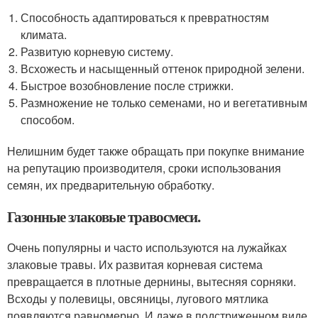
Способность адаптироваться к превратностям
климата.
Развитую корневую систему.
Всхожесть и насыщенный оттенок природной зелени.
Быстрое возобновление после стрижки.
Размножение не только семенами, но и вегетативным
способом.
Нелишним будет также обращать при покупке внимание
на репутацию производителя, сроки использования
семян, их предварительную обработку.
Газонные злаковые травосмеси.
Очень популярны и часто используются на лужайках
злаковые травы. Их развитая корневая система
превращается в плотные дернины, вытесняя сорняки.
Всходы у полевицы, овсяницы, лугового мятлика
появляются равномерно. И даже в подстриженном виде