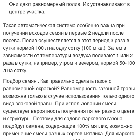
Они дают равномерный полив. Их устанавливают в
центре участка.
Такая автоматическая система особенно важна при
получении всходов семян в первые 2 недели после
посева. Полив осуществляется в этот период 3 раза в
сутки нормой 100 л на одну сотку (100 м кв.). Затем в
зависимости от температуры воздуха поливают 1 или 2
раза в сутки, например, утром и вечером, нормой 50-100
л на сотку.
Подбор семян . Как правильно сделать газон с
равномерной окраской? Равномерность газонной травы
возможна только в случае использования только одного
вида злаковой травы. При использовании смеси
существует вероятность получения пятен разного цвета
и структуры. Поэтому для садово-паркового газона
подойдут семена, содержащие 100% мятлик, возможно
применение смеси разных сортов мятлика. Для жаркого