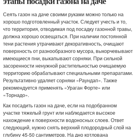
этапы посадки газона на даче
Сеять газон на даче своими руками можно только на
хорошо подготовленный участок. Следует учесть и то,
что территория, отводимая под посадку газонной травы,
должна хорошо освещаться. При наличии постоянной
тени растения утрачивают декоративность, очищают
поверхность от разнообразного мусора, выкорчевывают
имеющиеся пни, выкапывают сорняки. При сильной
засоренности ненужной растительностью очищаемую
территорию обрабатывают специальными препаратами.
Результативно удаляет сорняки «Раундап». Также
рекомендуется применять «Ураган Форте» или
«Торнадо».
Как посадить газон на даче, если на подобранном
участке тяжелый грунт или наблюдается высокое
нахождение к поверхности водоносных слоев. Ответ
следующий, нужно снять верхний плодородный слой на
глубину 45-50 сантиметров. На дно котлована