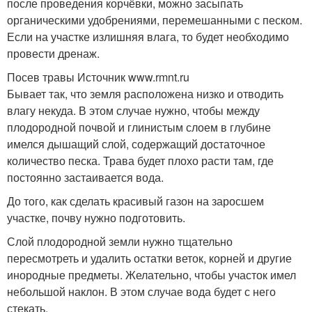
после проведения корчёвки, можно засыпать
органическими удобрениями, перемешанными с песком.
Если на участке излишняя влага, то будет необходимо
провести дренаж.
Посев травы Источник www.rmnt.ru
Бывает так, что земля расположена низко и отводить
влагу некуда. В этом случае нужно, чтобы между
плодородной почвой и глинистым слоем в глубине
имелся дышащий слой, содержащий достаточное
количество песка. Трава будет плохо расти там, где
постоянно застаивается вода.
До того, как сделать красивый газон на заросшем
участке, почву нужно подготовить.
Слой плодородной земли нужно тщательно
пересмотреть и удалить остатки веток, корней и другие
инородные предметы. Желательно, чтобы участок имел
небольшой наклон. В этом случае вода будет с него
стекать.