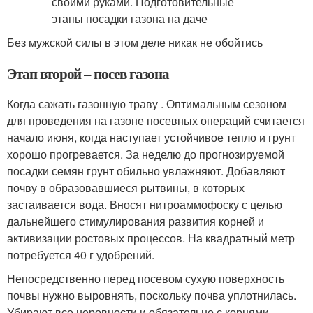
Без мужской силы в этом деле никак не обойтись
Этап второй – посев газона
Когда сажать газонную траву . Оптимальным сезоном
для проведения на газоне посевных операций считается
начало июня, когда наступает устойчивое тепло и грунт
хорошо прогревается. За неделю до прогнозируемой
посадки семян грунт обильно увлажняют. Добавляют
почву в образовавшиеся рытвины, в которых
застаивается вода. Вносят нитроаммофоску с целью
дальнейшего стимулирования развития корней и
активизации ростовых процессов. На квадратный метр
потребуется 40 г удобрений.
Непосредственно перед посевом сухую поверхность
почвы нужно выровнять, поскольку почва уплотнилась.
Убирают все неровности и обязательно с корнями