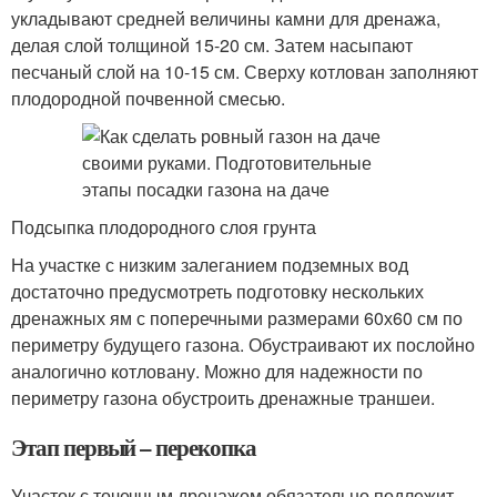
укладывают средней величины камни для дренажа,
делая слой толщиной 15-20 см. Затем насыпают
песчаный слой на 10-15 см. Сверху котлован заполняют
плодородной почвенной смесью.
Подсыпка плодородного слоя грунта
На участке с низким залеганием подземных вод
достаточно предусмотреть подготовку нескольких
дренажных ям с поперечными размерами 60х60 см по
периметру будущего газона. Обустраивают их послойно
аналогично котловану. Можно для надежности по
периметру газона обустроить дренажные траншеи.
Этап первый – перекопка
Участок с точечным дренажом обязательно подлежит