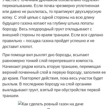
перекапыванию. Если почва чрезмерно уплотненная
или давно не рыхлилась, то практикуют двухъярусную
копку. С этой целью с одной стороны на всю длину
будущего газона копают на глубину штыка лопаты
борозду. Весь плодородный грунт откладывают с
внешней стороны по краям траншеи. Если все сделано
правильно – посадка газона пройдет успешно и не
доставит хлопот.
При помощи вил рыхлят дно борозды, всыпают
равномерно тонкий слой перепревшего компоста.
Начинают рядом копать вторую траншею, перемещая
верхний почвенный слой в первую борозду, заполняя ее
до краев. Повторяют действия, пока весь участок будет
рыхлым. В последнюю борозду на слой органики
выкладывают грунт, взятый при обустройстве первой
траншеи.