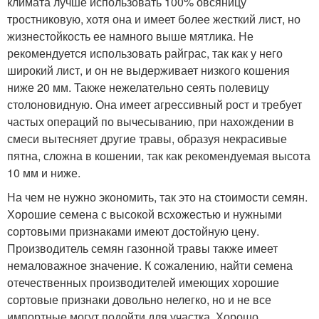
климата лучше использовать 100% овсяницу
тростниковую, хотя она и имеет более жесткий лист, но
жизнестойкость ее намного выше мятлика. Не
рекомендуется использовать райграс, так как у него
широкий лист, и он не выдерживает низкого кошения
ниже 20 мм. Также нежелательно сеять полевицу
столоновидную. Она имеет агрессивный рост и требует
частых операций по вычесыванию, при нахождении в
смеси вытесняет другие травы, образуя некрасивые
пятна, сложна в кошении, так как рекомендуемая высота
10 мм и ниже.
На чем не нужно экономить, так это на стоимости семян.
Хорошие семена с высокой всхожестью и нужными
сортовыми признаками имеют достойную цену.
Производитель семян газонной травы также имеет
немаловажное значение. К сожалению, найти семена
отечественных производителей имеющих хорошие
сортовые признаки довольно нелегко, но и не все
импортные могут подойти для участка. Хорошо