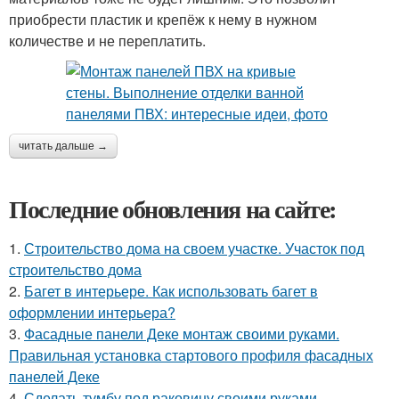
приобрести пластик и крепёж к нему в нужном
количестве и не переплатить.
читать дальше →
Последние обновления на сайте:
1.
Строительство дома на своем участке. Участок под
строительство дома
2.
Багет в интерьере. Как использовать багет в
оформлении интерьера?
3.
Фасадные панели Деке монтаж своими руками.
Правильная установка стартового профиля фасадных
панелей Деке
4.
Сделать тумбу под раковину своими руками.