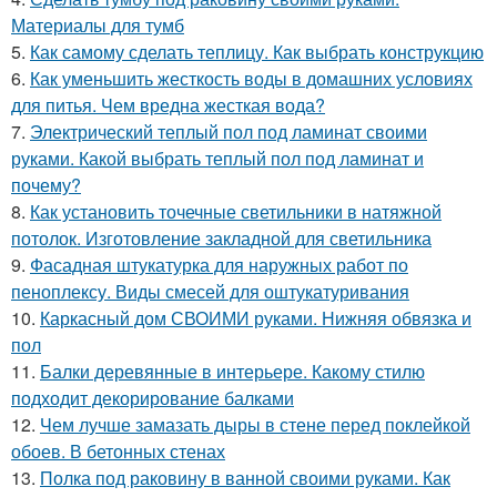
Материалы для тумб
5.
Как самому сделать теплицу. Как выбрать конструкцию
6.
Как уменьшить жесткость воды в домашних условиях
для питья. Чем вредна жесткая вода?
7.
Электрический теплый пол под ламинат своими
руками. Какой выбрать теплый пол под ламинат и
почему?
8.
Как установить точечные светильники в натяжной
потолок. Изготовление закладной для светильника
9.
Фасадная штукатурка для наружных работ по
пеноплексу. Виды смесей для оштукатуривания
10.
Каркасный дом СВОИМИ руками. Нижняя обвязка и
пол
11.
Балки деревянные в интерьере. Какому стилю
подходит декорирование балками
12.
Чем лучше замазать дыры в стене перед поклейкой
обоев. В бетонных стенах
13.
Полка под раковину в ванной своими руками. Как