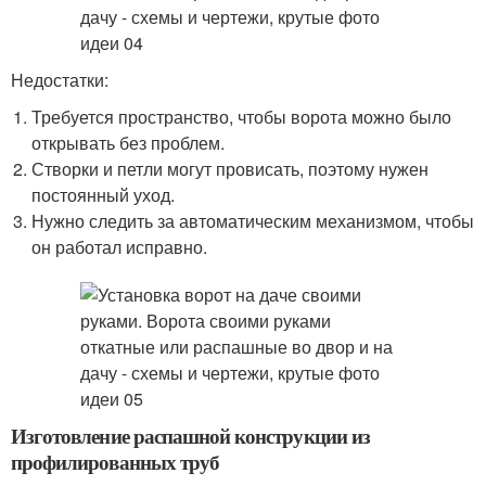
Недостатки:
Требуется пространство, чтобы ворота можно было
открывать без проблем.
Створки и петли могут провисать, поэтому нужен
постоянный уход.
Нужно следить за автоматическим механизмом, чтобы
он работал исправно.
Изготовление распашной конструкции из
профилированных труб