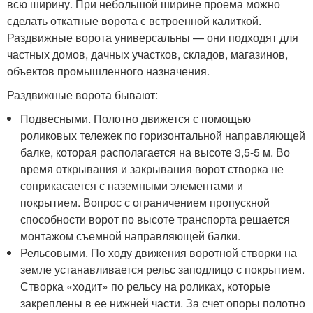
всю ширину. При небольшой ширине проема можно
сделать откатные ворота с встроенной калиткой.
Раздвижные ворота универсальны — они подходят для
частных домов, дачных участков, складов, магазинов,
объектов промышленного назначения.
Раздвижные ворота бывают:
Подвесными. Полотно движется с помощью
роликовых тележек по горизонтальной направляющей
балке, которая располагается на высоте 3,5-5 м. Во
время открывания и закрывания ворот створка не
соприкасается с наземными элементами и
покрытием. Вопрос с ограничением пропускной
способности ворот по высоте транспорта решается
монтажом съемной направляющей балки.
Рельсовыми. По ходу движения воротной створки на
земле устанавливается рельс заподлицо с покрытием.
Створка «ходит» по рельсу на роликах, которые
закреплены в ее нижней части. За счет опоры полотно